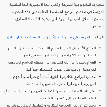
للتغيرات التكنولوجية السريعة وإتقان اللغة الإنجليزية كلغة أساسية
للدراسة في معظم البرامج المتقدمة. التغلب على هذه التحديات
يضمن استغلال الفرص الكبيرة التي يوفرها الاقتصاد القطري
المزدهر.
اقرأ أيضاً:
الدراسة في ماليزيا للجزائريين و 10 اسباب لاختيار ماليزيا
التحدي الأكبر هو التطور السريع للتقنيات، مما يستلزم التعلم
المستمر بعد الانتهاء من دراسة البرمجة في قطر.
اللغة الإنجليزية هي لغة التدريس في معظم البرامج الجامعية
المرموقة، ويجب على الطلاب الاستعداد جيداً لها.
تتطلب البرامج الأكاديمية القوية أساساً رياضياً متيناً لفهم
الخوارزميات ونظريات علوم الحاسوب المتقدمة.
تمثل المنافسة العالمية من الكفاءات المهاجرة تحدياً، مما يدفع
الطلاب المحليين إلى التميز والتخصص.
إيجاد التوازن بين المعرفة النظرية والتطبيق العملي للمشاريع