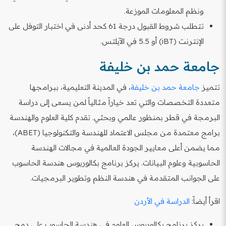
ونظم المعلومات الموزعة.
تتطلب شروط القبول درجة 61 كحد أدنى في اختبار التوفل على
الإنترنت (iBT) أو 5.5 في الآيلتس.
جامعة حمد بن خليفة
تتميز
جامعة حمد بن خليفة
، في المدينة التعليمية، ببرامجها
متعددة التخصصات والتي تعد خياراً مثالياً لمن يسعى إلى دراسة
البرمجة في قطر بمنظور عالمي وبحثي. تقدم كلية العلوم والهندسة
برامج معتمدة من مجلس الاعتماد للهندسة والتكنولوجيا (ABET)،
مما يضمن أعلى معايير الجودة العالمية في مجالات الهندسة
الحاسوبية وعلوم البيانات. يركز برنامج بكالوريوس هندسة الحاسوب
على الجوانب المتقدمة في هندسة النظم وتطوير البرمجيات.
اقرأ أيضاً:
الدراسة في الأردن
يركز برنامج بكالوريوس العلوم في هندسة الحاسوب على دمج