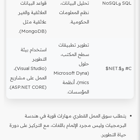
SQL وNoSQL
تحليل البيانات،
قواعد البيانات
نظم المعلومات
العلائقية والغير
الحكومية.
علائقية مثل
(MongoDB).
تطوير تطبيقات
استخدام بيئة
سطح المكتب،
التطوير
حلول
C# و$.NET$
(Visual Studio)،
(Microsoft Dyna
العمل على مشاريع
mics)، أنظمة
(ASP.NET CORE).
المؤسسات.
يتطلب سوق العمل القطري مهارات قوية في هندسة
البرمجيات وليس مجرد الإلمام باللغات، مع التركيز على دورة
حياة التطوير.