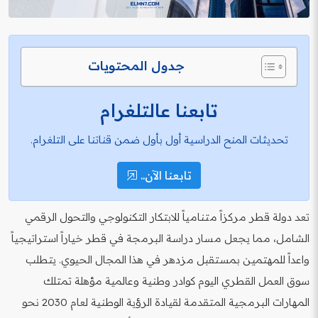
جدول المحتويات
تابعنا عالتلغرام
تحديثات المنح الدراسية أول بأول ضمن قناتنا على التلغرام.
تابعنا الآن..
تعد دولة قطر مركزاً متنامياً للابتكار التكنولوجي والتحول الرقمي
الشامل، مما يجعل مسار دراسة البرمجة في قطر خياراً استراتيجياً
واعداً للمهتمين بمستقبل مزدهر في هذا المجال الحيوي. يتطلب
سوق العمل القطري اليوم كوادر وطنية وعالمية مؤهلة تمتلك
المهارات البرمجية المتقدمة لقيادة الرؤية الوطنية لعام 2030 نحو