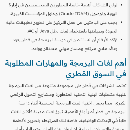
تولي الشركات أهمية خاصة للمطورين المتخصصين في إدارة
الهوية والوصول (Oracle IDAM) وحلول المؤسسات الكبيرة.
يجب على الباحثين عن عمل التركيز على تطوير تطبيقات عالية
الجودة وصيانتها باستخدام لغات مثل Java أو C#.
تؤكد الأرقام أن الاستثمار في دراسة البرمجة في قطر يعود
بعائد مادي مرتفع ومسار مهني مستقر وواعد.
أهم لغات البرمجة والمهارات المطلوبة
في السوق القطري
تعتمد الشركات في قطر على مجموعة متنوعة من لغات البرمجة
لتلبية متطلبات البنية التحتية المتطورة ومشاريع التحول الرقمي
الكبرى، مما يجعل اختيار لغات البرمجة المناسبة أثناء دراسة
البرمجة في قطر أمراً بالغ الأهمية. تبرز لغات معينة كأكثر اللغات
طلباً في الإعلانات الوظيفية، خاصة تلك المرتبطة بتطوير الأنظمة
المعقدة والتحليلات البيانية. إن إتقان هذه اللغات يفتح الباب أمام