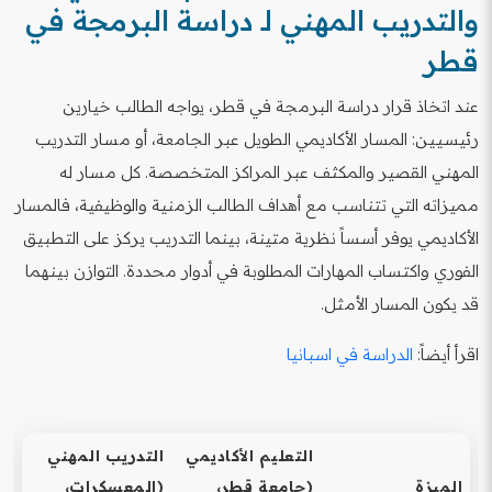
والتدريب المهني لـ دراسة البرمجة في
قطر
عند اتخاذ قرار دراسة البرمجة في قطر، يواجه الطالب خيارين
رئيسيين: المسار الأكاديمي الطويل عبر الجامعة، أو مسار التدريب
المهني القصير والمكثف عبر المراكز المتخصصة. كل مسار له
مميزاته التي تتناسب مع أهداف الطالب الزمنية والوظيفية، فالمسار
الأكاديمي يوفر أسساً نظرية متينة، بينما التدريب يركز على التطبيق
الفوري واكتساب المهارات المطلوبة في أدوار محددة. التوازن بينهما
قد يكون المسار الأمثل.
اقرأ أيضاً:
الدراسة في اسبانيا
التعليم الأكاديمي
التدريب المهني
الميزة
(جامعة قطر،
(المعسكرات،