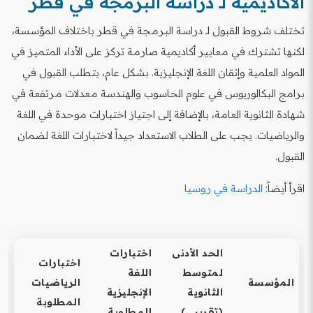
الأكاديمية لـ دراسة البرمجة في قطر
تختلف شروط القبول لـ دراسة البرمجة في قطر باختلاف المؤسسة،
لكنها تشترك في معايير أكاديمية صارمة تركز على الأداء المتميز في
المواد العلمية وإتقان اللغة الإنجليزية. بشكل عام، يتطلب القبول في
برامج البكالوريوس في علوم الحاسوب والهندسة معدلات مرتفعة في
شهادة الثانوية العامة، بالإضافة إلى اجتياز اختبارات موحدة في اللغة
والرياضيات. يجب على الطلاب الاستعداد جيداً لاختبارات اللغة لضمان
القبول.
اقرأ أيضاً:
الدراسة في روسيا
الحد الأدنى
اختبارات
اختبارات
لمتوسط
اللغة
المؤسسة
الرياضيات
الثانوية
الإنجليزية
المطلوبة
(تقريبي)
المطلوبة