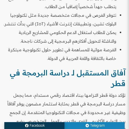
يتطلب جهداً شخصياً إضافياً من الطلاب.
تتوفر الفرص في مجالات متخصصة جديدة مثل تكنولوجيا
البلوك تشين، وتطبيقات إنترنت الأشياء (IoT) التي بدأت تنتشر.
يمكن للطلاب استغلال الدعم الحكومي للمشاريع الريادية
والناشئة لتحويل أفكارهم البرمجية إلى شركات ناجحة.
الفرصة مواتية للمساهمة في تطوير حلول تكنولوجية مبتكرة
خاصة بالثقافة واللغة العربية في الدولة.
آفاق المستقبل لـ دراسة البرمجة في
قطر
تؤكد دولة قطر التزامها ببناء اقتصاد رقمي مستدام، مما يجعل
مسار دراسة البرمجة في قطر بمثابة استثمار مضمون يوفر آفاقاً
وظيفية غير محدودة في مجالات التكنولوجيا المتقدمة. إن الجمع
بين التعليم الأكاديمي القوي والتدريب العملي المتخصص يضع
Facebook
Telegram