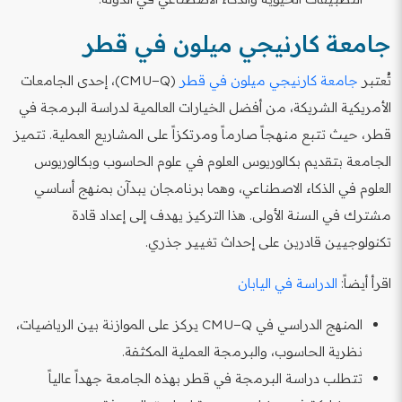
جامعة كارنيجي ميلون في قطر
تُعتبر
جامعة كارنيجي ميلون في قطر
(CMU−Q)، إحدى الجامعات
الأمريكية الشريكة، من أفضل الخيارات العالمية لدراسة البرمجة في
قطر، حيث تتبع منهجاً صارماً ومرتكزاً على المشاريع العملية. تتميز
الجامعة بتقديم بكالوريوس العلوم في علوم الحاسوب وبكالوريوس
العلوم في الذكاء الاصطناعي، وهما برنامجان يبدآن بمنهج أساسي
مشترك في السنة الأولى. هذا التركيز يهدف إلى إعداد قادة
تكنولوجيين قادرين على إحداث تغيير جذري.
اقرأ أيضاً:
الدراسة في اليابان
المنهج الدراسي في CMU−Q يركز على الموازنة بين الرياضيات،
نظرية الحاسوب، والبرمجة العملية المكثفة.
تتطلب دراسة البرمجة في قطر بهذه الجامعة جهداً عالياً