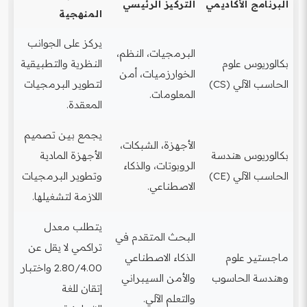
البرنامج الأكاديمي
التركيز الرئيسي
المنهجية
يركز على الجوانب
البرمجيات، النظم،
بكالوريوس علوم
النظرية والتطبيقية
الخوارزميات، أمن
الحاسب الآلي (CS)
لتطوير البرمجيات
المعلومات.
المعقدة.
يجمع بين تصميم
الأجهزة، الشبكات،
بكالوريوس هندسة
الأجهزة المادية
الروبوتات، والذكاء
الحاسب الآلي (CE)
وتطوير البرمجيات
الاصطناعي.
اللازمة لتشغيلها.
يتطلب معدل
البحث المتقدم في
تراكمي لا يقل عن
ماجستير علوم
الذكاء الاصطناعي
2.80/4.00 واختبار
وهندسة الحاسوب
والأمن السيبراني
إتقان للغة
والتعلم الآلي.