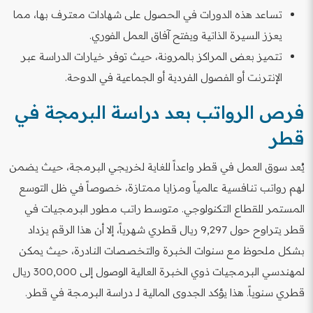
تساعد هذه الدورات في الحصول على شهادات معترف بها، مما
يعزز السيرة الذاتية ويفتح آفاق العمل الفوري.
تتميز بعض المراكز بالمرونة، حيث توفر خيارات الدراسة عبر
الإنترنت أو الفصول الفردية أو الجماعية في الدوحة.
فرص الرواتب بعد دراسة البرمجة في
قطر
يُعد سوق العمل في قطر واعداً للغاية لخريجي البرمجة، حيث يضمن
لهم رواتب تنافسية عالمياً ومزايا ممتازة، خصوصاً في ظل التوسع
المستمر للقطاع التكنولوجي. متوسط راتب مطور البرمجيات في
قطر يتراوح حول 9,297 ريال قطري شهرياً، إلا أن هذا الرقم يزداد
بشكل ملحوظ مع سنوات الخبرة والتخصصات النادرة، حيث يمكن
لمهندسي البرمجيات ذوي الخبرة العالية الوصول إلى 300,000 ريال
قطري سنوياً. هذا يؤكد الجدوى المالية لـ دراسة البرمجة في قطر.