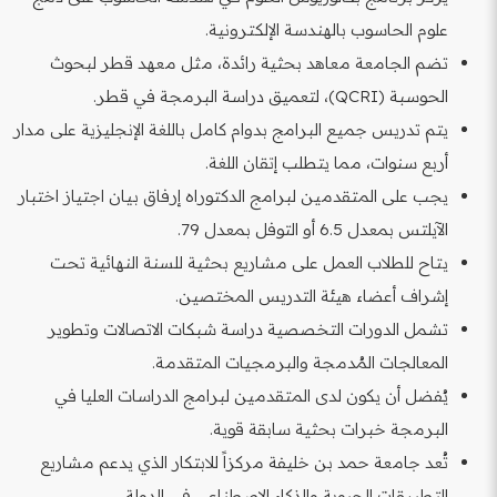
علوم الحاسوب بالهندسة الإلكترونية.
تضم الجامعة معاهد بحثية رائدة، مثل معهد قطر لبحوث
الحوسبة (QCRI)، لتعميق دراسة البرمجة في قطر.
يتم تدريس جميع البرامج بدوام كامل باللغة الإنجليزية على مدار
أربع سنوات، مما يتطلب إتقان اللغة.
يجب على المتقدمين لبرامج الدكتوراه إرفاق بيان اجتياز اختبار
الآيلتس بمعدل 6.5 أو التوفل بمعدل 79.
يتاح للطلاب العمل على مشاريع بحثية للسنة النهائية تحت
إشراف أعضاء هيئة التدريس المختصين.
تشمل الدورات التخصصية دراسة شبكات الاتصالات وتطوير
المعالجات المُدمجة والبرمجيات المتقدمة.
يُفضل أن يكون لدى المتقدمين لبرامج الدراسات العليا في
البرمجة خبرات بحثية سابقة قوية.
تُعد جامعة حمد بن خليفة مركزاً للابتكار الذي يدعم مشاريع
التطبيقات الحيوية والذكاء الاصطناعي في الدولة.