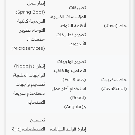
إطار عمل
تطبيقات
(Spring Boot)،
المؤسسات الكبيرة،
البرمجة كائنية
جافا (Java)
أنظمة البنوك،
التوجه، تطوير
تطوير تطبيقات
خدمات الـ
الأندرويد.
(Microservices).
تطوير الواجهات
إتقان (Node.js)
الأمامية والخلفية
للواجهات الخلفية،
جافا سكريبت
(Full Stack)،
تصميم واجهات
(JavaScript)
استخدام أطر عمل
مستخدم سريعة
(React)
الاستجابة.
و(Angular).
تحسين
إدارة قواعد البيانات،
الاستعلامات، إدارة