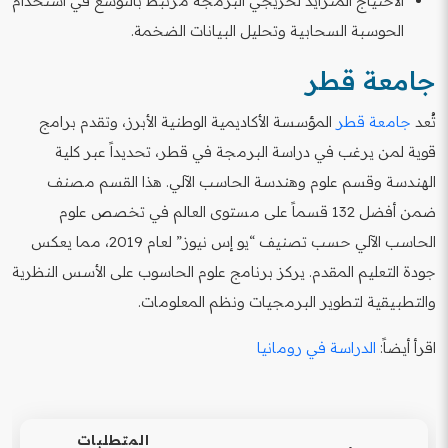
الاحتياج المتزايد لخريجي البرمجة مرتبط بالتوسع في استخدام
الحوسبة السحابية وتحليل البيانات الضخمة.
جامعة قطر
تُعد
جامعة قطر
المؤسسة الأكاديمية الوطنية الأبرز، وتقدم برامج
قوية لمن يرغب في دراسة البرمجة في قطر، تحديداً عبر كلية
الهندسة وقسم علوم وهندسة الحاسب الآلي. هذا القسم مصنف
ضمن أفضل 132 قسماً على مستوى العالم في تخصص علوم
الحاسب الآلي حسب تصنيف “يو إس نيوز” لعام 2019، مما يعكس
جودة التعليم المقدم. يركز برنامج علوم الحاسوب على الأسس النظرية
والتطبيقية لتطوير البرمجيات ونظم المعلومات.
اقرأ أيضاً:
الدراسة في رومانيا
المتطلبات