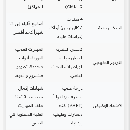
CMU−Q)
المراكز)
4 سنوات
أسابيع قليلة إلى 12
المدة الزمنية
(بكالوريوس) أو أكثر
شهراً كحد أقصى.
(دراسات عليا).
الأسس النظرية،
المهارات العملية
الخوارزميات،
الفورية، أدوات
التركيز المنهجي
الرياضيات، البحث
محددة، تطوير
العلمي.
مشاريع واقعية.
درجة علمية
شهادات إكمال
معترف بها دولياً
متخصصة تعزز
الاعتماد الوظيفي
(ABET) لفتح
ملف المهارات
مسارات وظيفية
الفنية المطلوبة في
وإدارية.
السوق.