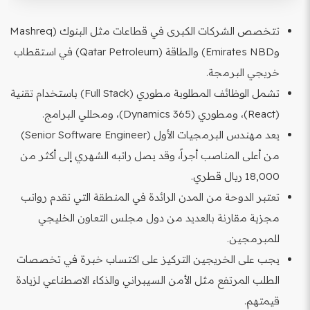
تتخصص الشركات الكبرى في قطاعات مثل البنوك (Mashreq
وEmirates NBD) والطاقة (Qatar Petroleum) في استقطاب
خريجي البرمجة.
تشمل الوظائف المطلوبة مطوري (Full Stack) باستخدام تقنية
(React)، ومطوري (Dynamics 365)، ومحللي البرامج.
يعد مهندس البرمجيات الأول (Senior Software Engineer)
من أعلى المناصب أجراً، وقد يصل راتبه الشهري إلى أكثر من
18,000 ريال قطري.
تعتبر الدوحة من المدن الرائدة في المنطقة التي تقدم رواتب
مجزية مقارنة بالعديد من دول مجلس التعاون الخليجي
للمبرمجين.
يجب على الخريجين التركيز على اكتساب خبرة في تخصصات
الطلب المرتفع مثل الأمن السيبراني والذكاء الاصطناعي لزيادة
قيمتهم.