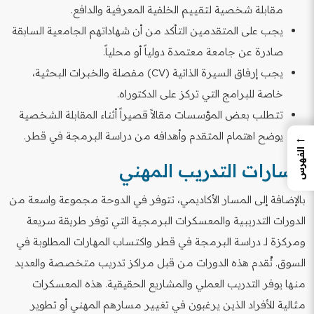
مقابلة شخصية لتقييم الخلفية المعرفية والدافع.
يجب على المتقدمين التأكد من أن شهاداتهم الجامعية السابقة
صادرة عن جامعة معتمدة دولياً أو محلياً.
يجب إرفاق السيرة الذاتية (CV) مفصلة والخبرات البحثية،
خاصة للبرامج التي تركز على الدكتوراه.
تتطلب بعض المؤسسات مقالاً قصيراً أثناء المقابلة الشخصية
يوضح اهتمام المتقدم وأهدافه من دراسة البرمجة في قطر.
←
الفهرس
مسارات التدريب المهني
بالإضافة إلى المسار الأكاديمي، تتوفر في الدوحة مجموعة واسعة من
الدورات التدريبية والمعسكرات البرمجية التي توفر طريقة سريعة
ومركزة لـ دراسة البرمجة في قطر واكتساب المهارات المطلوبة في
السوق. تُقدم هذه الدورات من قبل مراكز تدريب متخصصة والعديد
منها يوفر التدريب العملي والمشاريع الحقيقية. هذه المعسكرات
مثالية للأفراد الذين يرغبون في تغيير مسارهم المهني أو تطوير