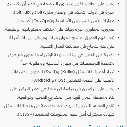
يجب على الطلاب الذين يدرسون البرمجة في قطر أن يكتسبوا
خبرة في أدوات التحكم في الإصدار مثل (Git) و(GitHub).
مهارات الأمن السيبراني الأساسية و(DevOps) أصبحت
ضرورية لمطوري البرمجيات على اختلاف مستوياتهم الوظيفية.
يُعد الفهم العميق لمبادئ الخوارزميات وهياكل البيانات أمراً لا
غنى عنه للنجاح في مقابلات العمل التقنية.
القدرة على العمل في بيئات سريعة الوتيرة، والتعاون مع فرق
متعددة التخصصات هي مهارة أساسية ومطلوبة جداً.
تزداد أهمية لغات مثل (Kotlin) و(Swift) لتطوير التطبيقات
الأصلية على أنظمة التشغيل (iOS) و(Android).
يجب على الراغبين في دراسة البرمجة في قطر التركيز على
بناء محفظة أعمال قوية من المشاريع العملية والواقعية.
تقدم المعاهد التدريبية شهادات متخصصة في هذه اللغات، مثل
شهادة محترف أمن نظم المعلومات المعتمد (CISSP).