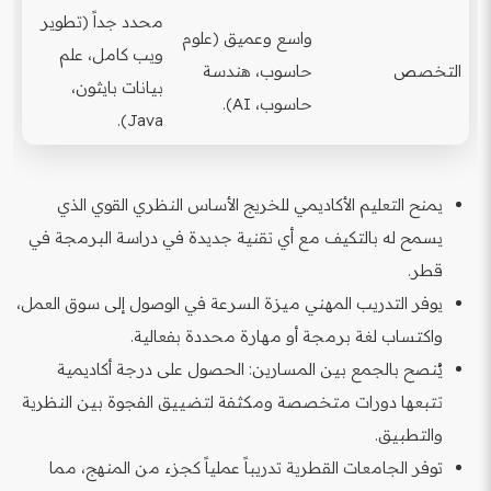
محدد جداً (تطوير
واسع وعميق (علوم
ويب كامل، علم
التخصص
حاسوب، هندسة
بيانات بايثون،
حاسوب، AI).
Java).
يمنح التعليم الأكاديمي للخريج الأساس النظري القوي الذي
يسمح له بالتكيف مع أي تقنية جديدة في دراسة البرمجة في
قطر.
يوفر التدريب المهني ميزة السرعة في الوصول إلى سوق العمل،
واكتساب لغة برمجة أو مهارة محددة بفعالية.
يُنصح بالجمع بين المسارين: الحصول على درجة أكاديمية
تتبعها دورات متخصصة ومكثفة لتضييق الفجوة بين النظرية
والتطبيق.
توفر الجامعات القطرية تدريباً عملياً كجزء من المنهج، مما