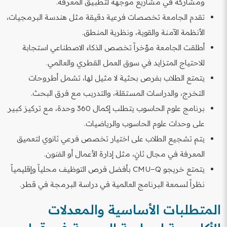
ومشاركة في مشاريع موجهة لتطبيق المعرفة.
تقدم الجامعة تخصصات فرعية دقيقة مثل هندسة البرمجيات،
الأنظمة الآمنة والقوية، ونظرية المنطق.
أطلقت الجامعة مؤخراً تخصص الذكاء الاصطناعي استجابة
للاحتياج المتزايد في سوق العمل القطري والعالمي.
يتمتع الطلاب بفرص بحثية لا مثيل لها، تشمل أطروحات
التخرج، والدراسات المستقلة، والتدريب مع فرق البحث.
برنامج علوم الحاسوب يتطلب إكمال 360 وحدة، مع تركيز كبير
على وحدات علوم الحاسوب والرياضيات.
يتم تشجيع الطلاب على اختيار تخصص فرعي ثانوي لتعميق
المعرفة في مجال ثانٍ، مثل إدارة الأعمال أو الفنون.
يتمتع خريجو CMU−Q بأفضل فرص التوظيف محلياً وإقليمياً
نظراً لسمعة البرنامج العالمية في دراسة البرمجة في قطر.
المتطلبات الأساسية والمعدلات