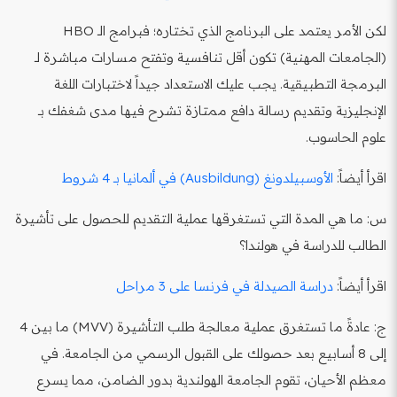
لكن الأمر يعتمد على البرنامج الذي تختاره؛ فبرامج الـ HBO
(الجامعات المهنية) تكون أقل تنافسية وتفتح مسارات مباشرة لـ
البرمجة التطبيقية. يجب عليك الاستعداد جيداً لاختبارات اللغة
الإنجليزية وتقديم رسالة دافع ممتازة تشرح فيها مدى شغفك بـ
علوم الحاسوب.
اقرأ أيضاً:
الأوسبيلدونغ (Ausbildung) في ألمانيا بـ 4 شروط
س: ما هي المدة التي تستغرقها عملية التقديم للحصول على تأشيرة
الطالب للدراسة في هولندا؟
اقرأ أيضاً:
دراسة الصيدلة في فرنسا على 3 مراحل
ج: عادةً ما تستغرق عملية معالجة طلب التأشيرة (MVV) ما بين 4
إلى 8 أسابيع بعد حصولك على القبول الرسمي من الجامعة. في
معظم الأحيان، تقوم الجامعة الهولندية بدور الضامن، مما يسرع