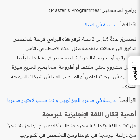
برامج الماجستير (Master’s Programmes):
اقرأ أيضاً:
الدراسة في اسبانيا
تستغرق عادةً 1.5 إلى 2 سنة. توفر هذه البرامج فرصة للتخصص
الدقيق في مجالات متقدمة مثل الذكاء الاصطناعي، الأمن
السيبراني، أو الحوسبة المتوازية. الماجستير في هولندا غالباً ما
←
يشمل مشروع بحثي مكثف أو أطروحة، مما يمنح الخريج ميزة
الفهرس
تنافسية في البحث العلمي أو المناصب العليا في شركات البرمجة
الكبرى.
اقرأ أيضاً:
الدراسة في ماليزيا للجزائريين و 10 اسباب لاختيار ماليزيا
أهمية إتقان اللغة الإنجليزية للبرمجة
هل تعتبر اللغة الإنجليزية مجرد متطلب أكاديمي أم أنها جزء لا يتجزأ
من دراسة البرمجة في هولندا ومن التخصص في تكنولوجيا