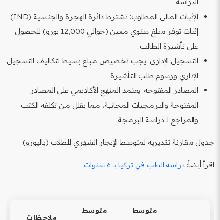
الدراسة.
الإثبات المالي المطلوب: تشترط دائرة الهجرة والجنسية (IND)
إثبات توفر مبلغ سنوي معين (حوالي 12,000 يورو) للحصول
على تأشيرة الطالب.
التسجيل الإداري: يجب تخصيص مبلغ بسيط لتكاليف التسجيل
الإداري ورسوم طلب التأشيرة.
المصادر المفتوحة: يعتمد المنهج الأكاديمي على المصادر
المفتوحة والبرمجيات المجانية، مما يقلل من تكلفة الكتب
والمراجع لـ دراسة البرمجة.
جدول مقارنة تقديرية لمتوسط الإيجار الشهري للطلاب (باليورو):
اقرأ أيضاً:
دراسة الطب في تركيا بـ 6 سنوات
متوسط
متوسط
ملاحظات