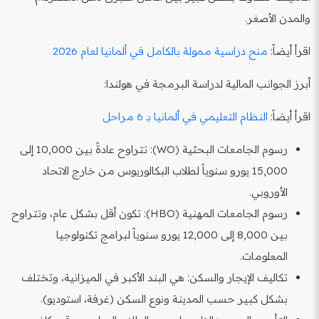
والمدن الأصغر.
اقرأ أيضاً:
منح دراسية ممولة بالكامل في ألمانيا لعام 2026
أبرز الجوانب المالية لدراسة البرمجة في هولندا:
اقرأ أيضاً:
النظام التعليمي في ألمانيا بـ 6 مراحل
رسوم الجامعات البحثية (WO): تتراوح عادةً بين 10,000 إلى
15,000 يورو سنوياً لطلاب البكالوريوس من خارج الاتحاد
الأوروبي.
رسوم الجامعات المهنية (HBO): تكون أقل بشكل عام، وتتراوح
بين 8,000 إلى 12,000 يورو سنوياً لبرامج تكنولوجيا
المعلومات.
تكاليف الإيجار والسكن: هي البند الأكبر في الميزانية، وتختلف
بشكل كبير حسب المدينة ونوع السكن (غرفة، استوديو).