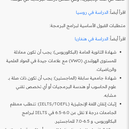
اقرأ أيضاً:
الدراسة في روسيا
متطلبات القبول الأساسية لبرامج البرمجة:
اقرأ أيضاً:
الدراسة في هنغاريا
شهادة الثانوية العامة (البكالوريوس): يجب أن تكون معادلة
للمستوى الهولندي (VWO) مع علامات جيدة في المواد العلمية
والرياضيات.
شهادة جامعية سابقة (الماجستير): يجب أن تكون ذات صلة بـ
علوم الحاسوب أو هندسة البرمجيات أو أي تخصص تقني
مشابه.
إثبات إتقان اللغة الإنجليزية (IELTS/TOEFL): تتطلب معظم
الجامعات درجة لا تقل عن 6.0-6.5 في IELTS لبرامج
البكالوريوس، و 6.5-7.0 للماجستير.