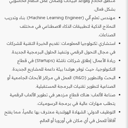
منطق الخادم وقواعد البيانات وضمان عمل النظام الحاسوبي
بشكل فعال.
مهندس تعلم آلي (Machine Learning Engineer): بناء وتدريب
النماذج الذكية لتطبيقات الذكاء الاصطناعي في مختلف
الصناعات.
استشاري تكنولوجيا المعلومات: تقديم الخبرة التقنية للشركات
في مجال التحول الرقمي وتنفيذ الحلول البرمجية الجديدة.
ريادة الأعمال: إطلاق شركات ناشئة (Startups) في قطاع
التكنولوجيا، حيث توفر هولندا بيئة داعمة للمشاريع الجديدة.
البحث والتطوير (R&D): العمل في مراكز الأبحاث الجامعية أو
الصناعية لتطوير تقنيات البرمجة المستقبلية.
صناعة الألعاب: هناك قطاع مزدهر في تطوير الألعاب الرقمية
يتطلب مهارات عالية في برمجة الرسوميات.
التوظيف الدولي: الشهادة الهولندية معترف بها عالمياً، مما يفتح
آفاقاً للعمل في أي مكان في أوروبا أو العالم.