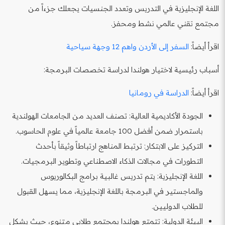
اللغة الإنجليزية في التدريس وتعدد الجنسيات يجعلك جزءاً من
مجتمع تقني عالمي نشط ومحفز.
اقرأ أيضاً:
السفر إلى الأردن واهم 12 وجهة سياحية
أسباب رئيسية لاختيار هولندا لدراسة تخصصات البرمجة:
اقرأ أيضاً:
الدراسة في رومانيا
الجودة الأكاديمية العالية: تصنف العديد من الجامعات الهولندية
باستمرار ضمن أفضل 100 جامعة عالمياً في علوم الحاسوب.
التركيز على الابتكار: ترتبط المناهج ارتباطاً وثيقاً بأحدث
التطورات في مجالات الذكاء الاصطناعي وتطوير البرمجيات.
اللغة الإنجليزية: يتم تدريس غالبية برامج البكالوريوس
والماجستير في البرمجة باللغة الإنجليزية، مما يسهل القبول
للطلاب الدوليين.
البيئة الدولية: تتمتع هولندا بمجتمع طلابي متنوع، حيث يشكل