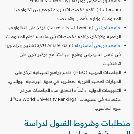
جامعة إيراسموس روتردام (Erasmus University
Rotterdam): تقدم تخصصات فريدة تجمع بين تكنولوجيا
المعلومات وإدارة الأعمال والاقتصاد.
جامعة توينتي
(University of Twente): تركز على التكنولوجيا
الرقمية والابتكار، وتقدم تخصصات في هندسة نظم المعلومات.
جامعة فريجي أمستردام
(VU Amsterdam): تشتهر ببرامجها
في الأمن السيبراني وعلوم البيانات، مع تركيز قوي على
الأخلاقيات.
الجامعات المهنية (HBO): تقدم برامج تطبيقية تركز على
المهارات العملية الفورية المطلوبة في سوق البرمجة الهولندي.
التقييمات الدولية: دائماً ما تحقق هذه الجامعات مراكز
متقدمة في تصنيفات “QS World University Rankings” لـ
علوم الحاسوب.
متطلبات وشروط القبول لدراسة