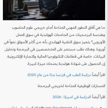
ما هي آفاق التطور المهني المتاحة أمام خريجي علوم الحاسوب
وهندسة البرمجيات من الجامعات الهولندية في سوق العمل
الأوروبي؟ يتميز سوق التقنية الهولندي بأنه من أكثر الأسواق نمواً في
أوروبا، وهناك طلب مستمر على المتخصصين في البرمجة وتحليل
البيانات، خاصة في قطاعات التكنولوجيا المالية والتجارة الإلكترونية.
إن الحصول على شهادة هولندية يمنحك ميزة كبيرة.
اقرأ أيضاً:
دراسة الطب في فرنسا بدءًا من عام 2020
المسارات الوظيفية المتاحة لخريجي البرمجة:
اقرأ أيضاً:
الدراسة في امريكا ـ 2026
مطور برمجيات (Software Developer): العمل على تطوير