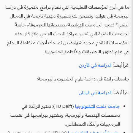
ما هي أبرز المؤسسات التعليمية التي تقدم برامج متميزة في دراسة
البرمجة في هولندا وتضمن لك مسيرة مهنية ناجحة في المجال
التقني؟ تتميز الجامعات الهولندية بتصنيفاتها المرموقة، خاصةً
الجامعات التقنية التي تعتبر مراكز للبحث العلمي والابتكار. هذه
المؤسسات لا تقدم مجرد شهادة، بل تمنحك أدوات متكاملة للنجاح
في عالم تطوير التطبيقات والأنظمة الحاسوبية.
اقرأ أيضاً:
الدراسة في الأردن
جامعات رائدة في دراسة علوم الحاسوب والبرمجة:
اقرأ أيضاً:
الدراسة في اليابان
جامعة دلفت للتكنولوجيا
(TU Delft): تعتبر الرائدة في
تخصصات الهندسة والبرمجة، وتشتهر ببرامجها في هندسة
البرمجيات والذكاء الاصطناعي.
جامعة آيندهوفن للتكنولوجيا
(TU/e): تركز على علوم وهندسة