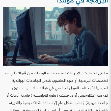
البرمجة في هولندا
ما هي الخطوات والإجراءات المحددة المطلوبة لضمان قبولك في أحد
تخصصات البرمجة أو علوم الحاسوب ضمن الجامعات الهولندية
المرموقة؟ يختلف القبول الجامعي في هولندا بناءً على مستوى
الدراسة (بكالوريوس أو ماجستير) ونوع المؤسسة (جامعة أبحاث أو
جامعة مهنية). يُطلب بشكل عام إثبات الكفاءة الأكاديمية واللغوية،
خاصةً في اللغة الإنجليزية، وهي أساس دراسة البرمجة في هولندا.