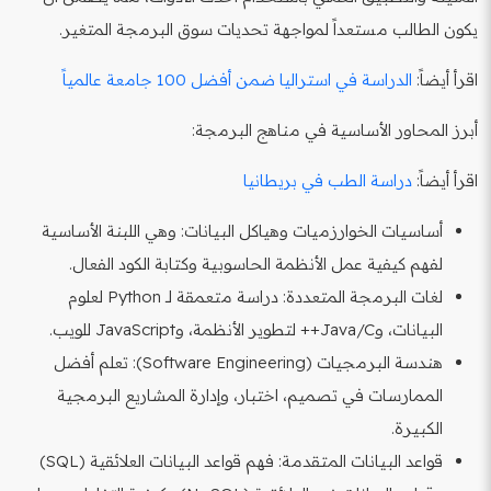
يكون الطالب مستعداً لمواجهة تحديات سوق البرمجة المتغير.
اقرأ أيضاً:
الدراسة في استراليا ضمن أفضل 100 جامعة عالمياً
أبرز المحاور الأساسية في مناهج البرمجة:
اقرأ أيضاً:
دراسة الطب في بريطانيا
أساسيات الخوارزميات وهياكل البيانات: وهي اللبنة الأساسية
لفهم كيفية عمل الأنظمة الحاسوبية وكتابة الكود الفعال.
لغات البرمجة المتعددة: دراسة متعمقة لـ Python لعلوم
البيانات، وJava/C++ لتطوير الأنظمة، وJavaScript للويب.
هندسة البرمجيات (Software Engineering): تعلم أفضل
الممارسات في تصميم، اختبار، وإدارة المشاريع البرمجية
الكبيرة.
قواعد البيانات المتقدمة: فهم قواعد البيانات العلائقية (SQL)