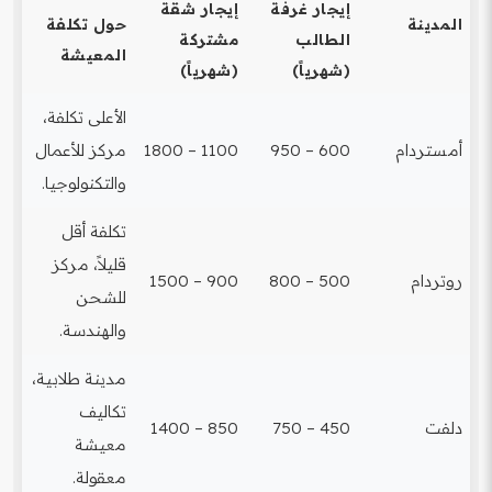
إيجار غرفة
إيجار شقة
المدينة
حول تكلفة
الطالب
مشتركة
المعيشة
(شهرياً)
(شهرياً)
الأعلى تكلفة،
أمستردام
600 – 950
1100 – 1800
مركز للأعمال
والتكنولوجيا.
تكلفة أقل
قليلاً، مركز
روتردام
500 – 800
900 – 1500
للشحن
والهندسة.
مدينة طلابية،
تكاليف
دلفت
450 – 750
850 – 1400
معيشة
معقولة.