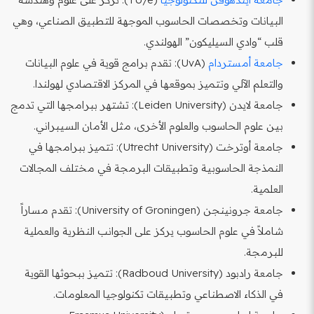
البيانات وتخصصات الحاسوب الموجهة للتطبيق الصناعي، وهي
قلب “وادي السيليكون” الهولندي.
جامعة أمستردام
(UvA): تقدم برامج قوية في علوم البيانات
والتعلم الآلي وتتميز بموقعها في المركز الاقتصادي لهولندا.
جامعة لايدن (Leiden University): تشتهر ببرامجها التي تدمج
بين علوم الحاسوب والعلوم الأخرى، مثل الأمان السيبراني.
جامعة أوترخت (Utrecht University): تتميز ببرامجها في
النمذجة الحاسوبية وتطبيقات البرمجة في مختلف المجالات
العلمية.
جامعة جرونينجن (University of Groningen): تقدم مساراً
شاملاً في علوم الحاسوب يركز على الجوانب النظرية والعملية
للبرمجة.
جامعة رادبود (Radboud University): تتميز ببحوثها القوية
في الذكاء الاصطناعي وتطبيقات تكنولوجيا المعلومات.