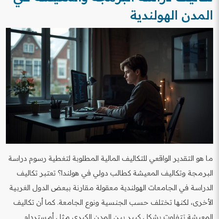
المدن الهولندية
ما هو التقدير الواقعي للتكاليف المالية المطلوبة لتغطية رسوم دراسة
البرمجة وتكاليف المعيشة كطالب دولي في هولندا؟ تعتبر تكاليف
الدراسة في الجامعات الهولندية معقولة مقارنة ببعض الدول الغربية
الأخرى، لكنها تختلف حسب الجنسية ونوع الجامعة. كما أن تكاليف
المعيشة تتفاوت بشكل كبير بين المدن الكبرى مثل أمستردام