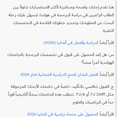
هنا نقدم إجابات واضحة ومباشرة لأكثر الاستفسارات تداولاً بين
الطلاب الراغبين في دراسة البرمجة في هولندا، لنسهل عليك رحلة
البحث عن المعلومات وتحديد خطوتك القادمة في التخصصات
التقنية.
اقرأ أيضاً:
الدراسة والعمل في ألمانيا (2026)
س: هل يُعد الحصول على قبول في تخصصات البرمجة بالجامعات
الهولندية أمراً صعباً؟
اقرأ أيضاً:
افضل البلدان للمنح الدراسية المجانية لعام 2026
ج: القبول تنافسي بالتأكيد، خاصةً في جامعات الأبحاث المرموقة
مثل TU Delft أو TU/e. تتطلب هذه الجامعات سجلًا أكاديمياً قوياً
جداً في الرياضيات والعلوم.
اقرأ أيضاً:
الحصول على منحة دراسية في المانيا 2026