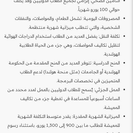
التأمين الصحي: إلزامي لجميع الطلاب الدوليين وقد يكلف
حوالي 100 يورو شهرياً.
المصروفات اليومية: تشمل الطعام، والمواصلات، والنفقات
الشخصية، والتي تتطلب ميزانية شهرية منتظمة.
تكلفة النقل: يفضل العديد من الطلاب استخدام الدراجات الهوائية
لتقليل تكاليف المواصلات، وهي جزء من الحياة الطلابية
الهولندية.
المنح الدراسية: تتوفر العديد من المنح المقدمة من الحكومة
الهولندية أو الجامعات (مثل منحة هولندا) لدعم الطلاب
المتميزين في تخصصات البرمجة.
العمل الجزئي: يُسمح للطلاب الدوليين بالعمل لعدد محدد من
الساعات أسبوعياً للمساعدة في تغطية جزء من تكاليف
المعيشة.
الميزانية الشهرية المقدرة: يقدر متوسط التكلفة الشهرية
للمعيشة للطالب ما بين 900 إلى 1,300 يورو، باستثناء رسوم