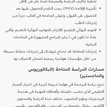
تغطية تكاليف الدراسة والمعيشة لمدة عام على الأقل.
تأشيرة الإقامة (MVV): يجب التقدم للحصول عليها بعد
الحصول على القبول، وتتولى الجامعة في الغالب جزءاً من
إجراءات الطلب.
الموعد النهائي للتقديم: الالتزام بالمواعيد النهائية للتقديم، والتي
عادةً ما تكون في 1 يناير للبرامج المشهورة في الجامعات
البحثية.
إجراءات المعادلة: قد تحتاج شهادتك إلى إجراءات معادلة بسيطة
من خلال مؤسسات هولندية رسمية لضمان الاعتراف بها.
مسارات الدراسة المتاحة (البكالوريوس
والماجستير)
تتيح دراسة البرمجة في هولندا مرونة كبيرة في اختيار المسار
التعليمي الذي يناسب خلفيتك وأهدافك المهنية في هندسة
البرمجيات وعلوم الحاسوب. تختلف مدة الدراسة والمحتوى
الأكاديمي بشكل ملحوظ بين الدرجتين، فالبكالوريوس يؤسس