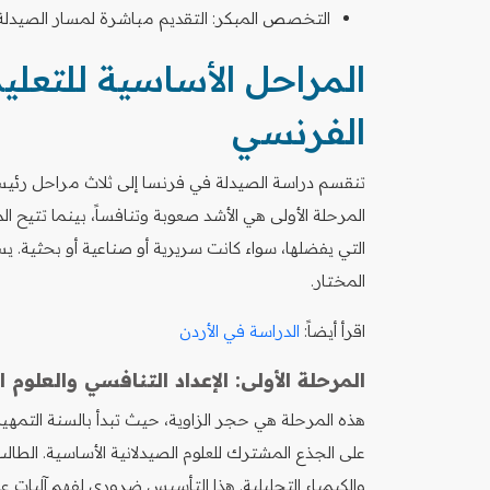
التخصص المبكر: التقديم مباشرة لمسار الصيدلة ب
المراحل الأساسية للتعلي
الفرنسي
تنقسم دراسة الصيدلة في فرنسا إلى ثلاث مراحل رئي
المرحلة الأولى هي الأشد صعوبة وتنافساً، بينما تتيح 
التي يفضلها، سواء كانت سريرية أو صناعية أو بحثي
المختار.
اقرأ أيضاً:
الدراسة في الأردن
المرحلة الأولى: الإعداد التنافسي والعلوم الأساسي
هذه المرحلة هي حجر الزاوية، حيث تبدأ بالسنة التمهيدية
على الجذع المشترك للعلوم الصيدلانية الأساسية. الطال
والكيمياء التحليلية. هذا التأسيس ضروري لفهم آليات عم