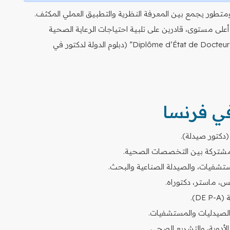
متطور يجمع بين المعرفة النظرية والتطبيق العملي المكثف.
لى مستوى، قادرين على تلبية احتياجات الرعاية الصحية
المتغيرة. كما يُعرف هذا المسار باسم “Diplôme d’État de Docteur en Pharmacie” (دبلوم الدولة لدكتور في
في فرنسا
تشفيات، والصيدلة الصناعية والبحث.
D).
 الصيدليات والمستشفيات.
 الأدوية، والتشريع الصحي.