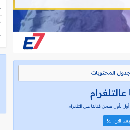
دول المحتويات
 عالتلغرام
أول بأول ضمن قناتنا على التلغرام.
عنا الآن..