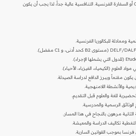
واعتمادها من الجهات المختصة مثل Campus France أو السفارة الفرنسية. التنافسية عالية جداً، لذا يجب أن يكون
مية ومعادلة للبكالوريا الفرنسية.
 العلوم (الكيمياء، الفيزياء، الأحياء).
يرية للغة والعلوم قبل التقديم.
وثائق الرسمية والمدرسية.
لتغطية تكاليف الدراسة والمعيشة.
فرنسا بموجب القوانين السارية.