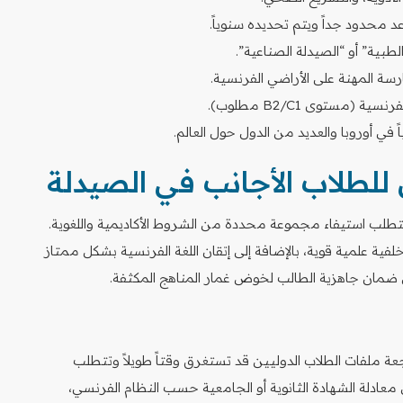
طبية” أو “الصيدلة الصناعية”.
ارسة المهنة على الأراضي الفرنسية.
(مستوى B2/C1 مطلوب).
ً في أوروبا والعديد من الدول حول العالم.
لطلاب الأجانب في الصيدلة
 يتطلب استيفاء مجموعة محددة من الشروط الأكاديمية واللغوية.
لفية علمية قوية، بالإضافة إلى إتقان اللغة الفرنسية بشكل ممتاز
 ضمان جاهزية الطالب لخوض غمار المناهج المكثفة.
اجعة ملفات الطلاب الدوليين قد تستغرق وقتاً طويلاً وتتطلب
عادلة الشهادة الثانوية أو الجامعية حسب النظام الفرنسي،