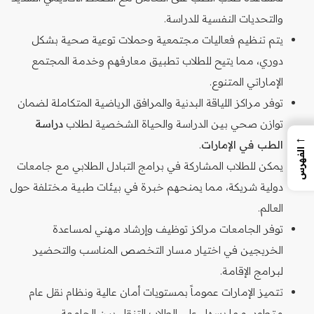
والتحديات النفسية للدراسة.
يتم تنظيم فعاليات مجتمعية وحملات توعية صحية بشكل
دوري، مما يتيح للطلاب تطبيق معارفهم وخدمة المجتمع
الإماراتي المتنوع.
توفر مراكز اللياقة البدنية والمرافق الرياضية المتكاملة لضمان
توازن صحي بين الدراسة والحياة الشخصية لطلاب
دراسة
←
الطب في الإمارات
.
الفهرس
يمكن للطلاب المشاركة في برامج التبادل الطلابي مع جامعات
دولية شريكة، مما يمنحهم خبرة في بيئات طبية مختلفة حول
العالم.
توفر الجامعات مراكز توظيف وإرشاد مهني لمساعدة
الخريجين في اختيار مسار التخصص المناسب والتحضير
لبرامج الإقامة.
تتميز الإمارات عموماً بمستويات أمان عالية ونظام نقل عام
متطور، مما يسهل على الطلاب التنقل بين الجامعة