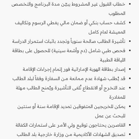
خطاب القبول غير المشروط يبيّن مدة البرنامج والتخصص
المطلوب
كشف حساب بنكي أو ضمان مالي يغطي الرسوم وتكاليف
المعيشة لعام كامل
تأشيرة الطالب صالحة سنوياً وتجدد باثبات استمرار الدراسة
فحص طبي شامل (دم وأشعة سينية) للحصول على بطاقة
اللياقة الطبية
إصدار بطاقة الهوية الإماراتية فور إتمام إجراءات الإقامة
قد يُطلب شهادة عدم ممانعة من السفارة وفقاً لبلد الطالب
عند التخرج أو الانقطاع تُلغى التأشيرة ويُمنح الطالب مهلة
للمغادرة
يمكن للخريجين المتفوقين تمديد الإقامة سنة أو سنتين
للبحث عن عمل
القاصرين يحتاجون توقيع ولي الأمر على استمارات الكفالة
تصديق الشهادات الأكاديمية من وزارة خارجية بلد الطالب