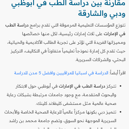
مقارنة بين دراسة الطب في أبوظبي
ودبي والشارقة
تتوزع المؤسسات التعليمية المرموقة التي تقدم برامج
دراسة الطب
في الإمارات
على ثلاث إمارات رئيسية، لكل منها خصائصها
ومميزاتها الفريدة التي تؤثر على تجربة الطالب الأكاديمية والحياتية،
حيث تقدم كل إمارة نموذجاً تعليمياً متفاوتاً في التكاليف، التركيز
البحثي، والشراكات السريرية.
اقرأ أيضاً:
الدراسة في اسبانيا للعراقيين وافضل 5 مدن للدراسة
تتركز
دراسة الطب في الإمارات
في أبوظبي حول الابتكار
والبحوث المتقدمة، مع وجود جامعات مرتبطة بشبكات رعاية
صحية عالمية مثل مستشفى كليفلاند كلينك.
تتميز دبي بكونها مركزاً عالمياً للرعاية الصحية الخاصة والأبحاث
السريرية الموجهة نحو السوق، وتضم جامعة محمد بن راشد