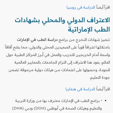
اقرأ أيضاً:
الدراسة في روسيا
الاعتراف الدولي والمحلي بشهادات
الطب الإماراتية
تتميز شهادات التخرج من برامج
دراسة الطب في الإمارات
بامتلاكها اعترافاً قوياً على الصعيدين المحلي والدولي، مما يفتح آفاقاً
واسعة أمام الخريجين للتدريب والعمل في أبرز المراكز الطبية حول
العالم. يعود هذا الاعتراف إلى التزام الجامعات بالمعايير العالمية
للجودة، وحصولها على اعتمادات من هيئات دولية مرموقة تضمن
جودة التعليم.
اقرأ أيضاً:
الدراسة في هنغاريا
• برامج الطب في الإمارات معترف بها من وزارة التربية
والتعليم وهيئات الصحة في أبوظبي (DOH) ودبي (DHA)