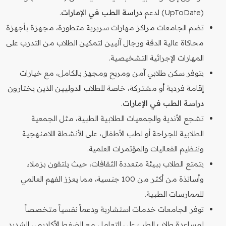
(UpToDate) لدعم
دراسة الطب في الإمارات
.
تضم الجامعات مراكز مهارات سريرية متطورة، مجهزة بأجهزة
محاكاة عالية الدقة ورجال آليين لتمكين الطلاب من التدرب على
المهارات الإجرائية التشخيصية.
يتوفر سكن طلابي آمن ومريح ومجهز بالكامل، مع خيارات
إقامة فردية أو مشتركة، خاصة للطلاب الدوليين الذين يختارون
دراسة الطب في الإمارات
.
تشجع الأندية والجمعيات الطلابية الطبية، مثل الجمعية
الطلابية للجراحة أو لطب الأطفال، على الأنشطة اللامنهجية
وتنظيم الفعاليات والمؤتمرات العلمية.
يتمتع الطلاب ببيئة متعددة الثقافات، حيث يلتقون بزملاء
وأساتذة من أكثر من 100 جنسية، مما يعزز الفهم العالمي
للممارسات الطبية.
توفر الجامعات خدمات استشارية ودعماً نفسياً متخصصاً
لمساعدة طلاب الطب على التعامل مع الضغط الأكاديمي الشديد