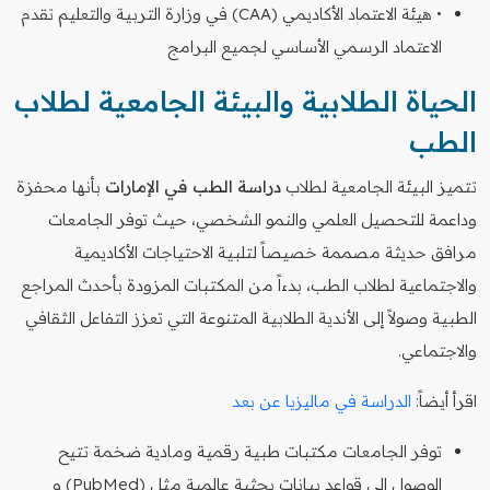
• هيئة الاعتماد الأكاديمي (CAA) في وزارة التربية والتعليم تقدم
الاعتماد الرسمي الأساسي لجميع البرامج
الحياة الطلابية والبيئة الجامعية لطلاب
الطب
تتميز البيئة الجامعية لطلاب
دراسة الطب في الإمارات
بأنها محفزة
وداعمة للتحصيل العلمي والنمو الشخصي، حيث توفر الجامعات
مرافق حديثة مصممة خصيصاً لتلبية الاحتياجات الأكاديمية
والاجتماعية لطلاب الطب، بدءاً من المكتبات المزودة بأحدث المراجع
الطبية وصولاً إلى الأندية الطلابية المتنوعة التي تعزز التفاعل الثقافي
والاجتماعي.
اقرأ أيضاً:
الدراسة في ماليزيا عن بعد
توفر الجامعات مكتبات طبية رقمية ومادية ضخمة تتيح
الوصول إلى قواعد بيانات بحثية عالمية مثل (PubMed) و