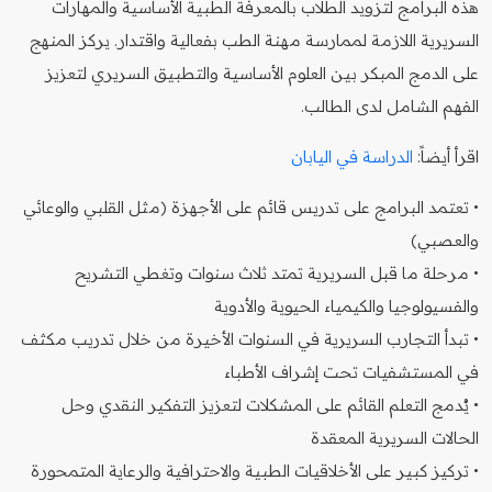
هذه البرامج لتزويد الطلاب بالمعرفة الطبية الأساسية والمهارات
السريرية اللازمة لممارسة مهنة الطب بفعالية واقتدار. يركز المنهج
على الدمج المبكر بين العلوم الأساسية والتطبيق السريري لتعزيز
الفهم الشامل لدى الطالب.
اقرأ أيضاً:
الدراسة في اليابان
• تعتمد البرامج على تدريس قائم على الأجهزة (مثل القلبي والوعائي
والعصبي)
• مرحلة ما قبل السريرية تمتد ثلاث سنوات وتغطي التشريح
والفسيولوجيا والكيمياء الحيوية والأدوية
• تبدأ التجارب السريرية في السنوات الأخيرة من خلال تدريب مكثف
في المستشفيات تحت إشراف الأطباء
• يُدمج التعلم القائم على المشكلات لتعزيز التفكير النقدي وحل
الحالات السريرية المعقدة
• تركيز كبير على الأخلاقيات الطبية والاحترافية والرعاية المتمحورة