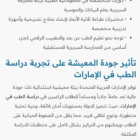
• دورات متخصصة في المعلوماتية الطبية لربط المعرفة
السريرية بعلم البيانات والحوسبة
• مختبرات طباعة ثلاثية الأبعاد لإنشاء نماذج تشريحية وأجهزة
تدريبية مخصصة
• توجه نحو تعليم الطب عن بعد والتطبيب الرقمي كجزء
أساسي من الممارسة السريرية المستقبلية
تأثير جودة المعيشة على تجربة دراسة
الطب في الإمارات
توفر الإمارات العربية المتحدة بيئة معيشية استثنائية ذات جودة
عالية تعد عاملاً جاذباً ومسانداً للطلاب الراغبين في
دراسة الطب في
الإمارات
، حيث تتميز الدولة بمستويات أمان فائقة، وبنية تحتية
متطورة، وتنوع ثقافي فريد، مما يقلل من الضغوط الحياتية على
الطلاب ويمكنهم من التركيز بشكل كامل على متطلبات الدراسة
المكثفة.