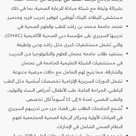
بشراكة وثيقة مع شبكة مبادلة للرعاية الصحية، بما في ذلك
مستشفى كليفلاند كلينك أبوظبي، لتوفير تدريب فريد ومتميز.
تعتمد جامعة محمد بن راشد للطب والعلوم الصحية في
تدريبها السريري على مؤسسة دبي الصحية الأكاديمية (DHAC)،
والتي تشمل مستشفيات كبرى مثل راشد ودبي ولطيفة.
يستفيد طلاب جامعة عجمان للعلوم والتكنولوجيا من التدريب
في مستشفيات الشبكة التعليمية للجامعة في عجمان
والشارقة، مما يتيح لهم التعامل مع حالات مرضية متنوعة.
تشمل الدورات السريرية الإلزامية تخصصات أساسية مثل الطب
الباطني، الجراحة العامة، طب الأطفال، أمراض النساء والتوليد،
والطب النفسي، لمدة 6 إلى 12 أسبوعاً لكل تخصص.
تُشجع الجامعات الطلاب على قضاء جزء من تدريبهم السريري
في العيادات الأولية ومراكز الرعاية الصحية المجتمعية لفهم
النظام الصحي الشامل في الإمارات.
يتم دمج التدريب على استخدام السجلات الطبية الإلكترونية