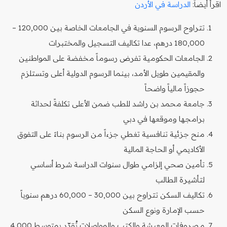
اقرأ أيضاً:
الدراسة في الأردن
تتراوح الرسوم السنوية في الجامعات الخاصة بين 120,000 –
180,000 درهم، عدا تكاليف التسجيل والمختبرات
الجامعات الحكومية تفرض رسوماً مخفضة على المواطنين
والمقيمين طويل الأمد، بينما الرسوم الدولية أعلى وتستلزم
حجوزاً مالياً واضحاً
جامعة محمد بن راشد للطب ضمن الأعلى تكلفةً لحداثة
برامجها وموقعها في دبي
منح جزئية تنافسية تغطي جزءاً من الرسوم بناءً على التفوق
الأكاديمي أو الحاجة المالية
تأمين صحي إلزامي طوال سنوات الدراسة شرط أساسي
لتأشيرة الطالب
تكاليف السكن تتراوح بين 30,000 – 60,000 درهم سنوياً
حسب الإمارة ونوع السكن
مصروفات المعيشة والكتب والمواصلات تُقدّر بمتوسط 4,000