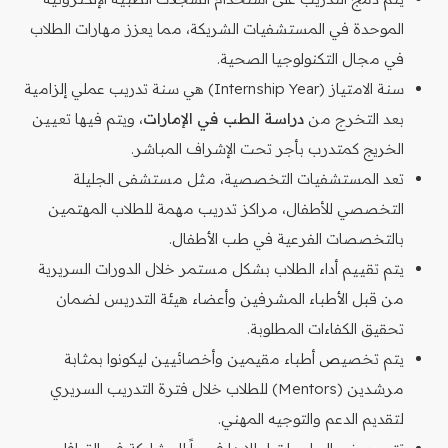
الموحدة في المستشفيات الشريكة، مما يعزز مهارات الطلاب
في مجال التكنولوجيا الصحية.
سنة الامتياز (Internship Year) هي سنة تدريب عملي إلزامية
بعد التخرج من
دراسة الطب في الإمارات
، ويتم فيها تعيين
الخريج كمتدرب بأجر تحت الإشراف المباشر.
تعد المستشفيات التخصصية، مثل مستشفى الجليلة
التخصصي للأطفال، مراكز تدريب مهمة للطلاب المهتمين
بالتخصصات الفرعية في طب الأطفال.
يتم تقييم أداء الطلاب بشكل مستمر خلال الدورات السريرية
من قبل الأطباء المشرفين وأعضاء هيئة التدريس لضمان
تحقيق الكفاءات المطلوبة.
يتم تخصيص أطباء مقيمين وأخصائيين ليكونوا بمثابة
مرشدين (Mentors) للطلاب خلال فترة التدريب السريري
لتقديم الدعم والتوجيه المهني.