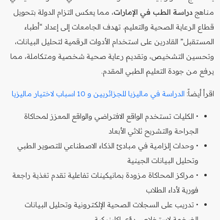
مناهج
دراسة الطب في الإمارات
، مما يعكس التزام الدولة بتحويل
قطاع الرعاية الصحية والتعليم. تهدف الجامعات إلى إعداد “أطباء
المستقبل” القادرين على استخدام الأدوات الرقمية لتحليل البيانات،
وتحسين التشخيص، وتقديم رعاية صحية شخصية ومتكاملة، مما
يرفع من جودة التعليم الطبي المقدم.
اقرأ أيضاً:
الدراسة في ماليزيا للجزائريين و 10 اسباب لاختيار ماليزيا
• الكليات تستخدم الواقع الافتراضي والواقع المعزز لمحاكاة
الجراحة والتشريح ثلاثي الأبعاد
• وحدات إلزامية في مبادئ الذكاء الاصطناعي للتصوير الطبي
وتحليل البيانات الجينية
• مراكز المحاكاة مزودة بمانيكينات تفاعلية تقدم تغذية راجعة
فورية لأداء الطلاب
• تدريب على السجلات الصحية الإلكترونية وتحليل البيانات
الضخمة لاستخلاص رؤى إكلينيكية