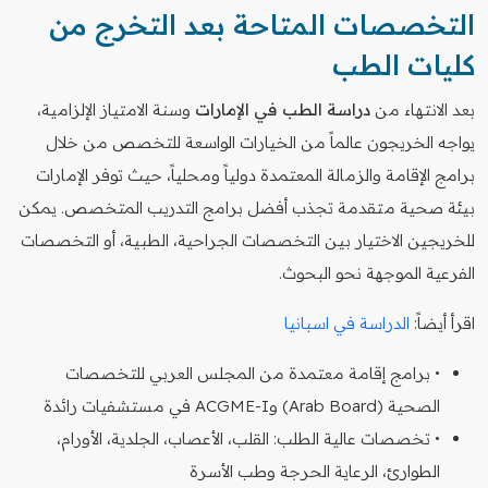
التخصصات المتاحة بعد التخرج من
كليات الطب
بعد الانتهاء من
دراسة الطب في الإمارات
وسنة الامتياز الإلزامية،
يواجه الخريجون عالماً من الخيارات الواسعة للتخصص من خلال
برامج الإقامة والزمالة المعتمدة دولياً ومحلياً، حيث توفر الإمارات
بيئة صحية متقدمة تجذب أفضل برامج التدريب المتخصص. يمكن
للخريجين الاختيار بين التخصصات الجراحية، الطبية، أو التخصصات
الفرعية الموجهة نحو البحوث.
اقرأ أيضاً:
الدراسة في اسبانيا
• برامج إقامة معتمدة من المجلس العربي للتخصصات
الصحية (Arab Board) وACGME-I في مستشفيات رائدة
• تخصصات عالية الطلب: القلب، الأعصاب، الجلدية، الأورام،
الطوارئ، الرعاية الحرجة وطب الأسرة