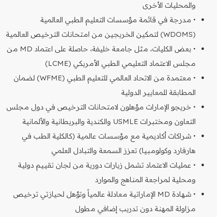
والمحليات الأخرى
• مدرجة في قائمة مؤسسات التعليم الطبي العالمية
(WDOMS) لتمكين الخريجين من امتحانات الترخيص العالمية
• بعض الكليات، مثل جامعة خليفة، حاصلة على اعتماد MD من
مجلس الاعتماد التعليمي الطبي الأمريكي (LCME)
• معتمدة من الاتحاد العالمي للتعليم الطبي (WFME) لضمان
المطابقة للمعايير الدولية
• خريجو الإمارات مؤهلون لامتحانات الترخيص في دول مجلس
التعاون ومختبرات USMLE والكندية والبريطانية والألمانية
• شراكات أكاديمية مع مؤسسات عالمية (كالكلية الطب في
هارفارد وكولومبيا) تعزز السمعة والتبادل العلمي
• عمليات الاعتماد تشمل زيارات دورية من لجان تقييم دولية
ومحلية لمراجعة المناهج والموارد
• شهادة MD الإماراتية معادلة عالمياً وتؤهل لحيازتي ترخيص
مزاولة المهنة دون تدريب إضافي مطول