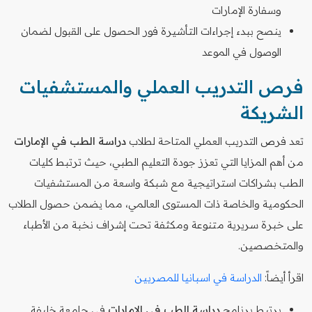
وسفارة الإمارات
ينصح ببدء إجراءات التأشيرة فور الحصول على القبول لضمان
الوصول في الموعد
فرص التدريب العملي والمستشفيات
الشريكة
تعد فرص التدريب العملي المتاحة لطلاب
دراسة الطب في الإمارات
من أهم المزايا التي تعزز جودة التعليم الطبي، حيث ترتبط كليات
الطب بشراكات استراتيجية مع شبكة واسعة من المستشفيات
الحكومية والخاصة ذات المستوى العالمي، مما يضمن حصول الطلاب
على خبرة سريرية متنوعة ومكثفة تحت إشراف نخبة من الأطباء
والمتخصصين.
اقرأ أيضاً:
الدراسة في اسبانيا للمصريين
يرتبط برنامج
دراسة الطب في الإمارات
في جامعة خليفة