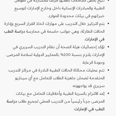
تتيح بعض الجامعات لطلابها فرصاً للمشاركة في القوافل
الطبية والمبادرات الإنسانية داخل وخارج الإمارات لتوسيع
خبراتهم في بيئات محدودة الموارد.
يتم التركيز خلال التدريب على مهارات اتخاذ القرار السريع وإدارة
الحالات الطارئة، وهي جوانب حاسمة في ممارسة
دراسة الطب
في الإمارات
.
تؤكد إحصائيات هيئة الصحة أن نظام التدريب السريري في
الإمارات يلتزم بنسبة 100% بالمعايير الدولية لسلامة المرضى
وجودة الرعاية.
تتم عمليات محاكاة الحالات الطبية النادرة في مراكز التدريب
المتقدمة لضمان جاهزية الطلاب للتعامل مع أي سيناريو
سريري قد يواجهونه.
يُعد الالتزام بالسرية الطبية وأخلاقيات التعامل مع بيانات
المرضى جزءاً رئيسياً من التدريب العملي لجميع طلاب
دراسة
الطب في الإمارات
.