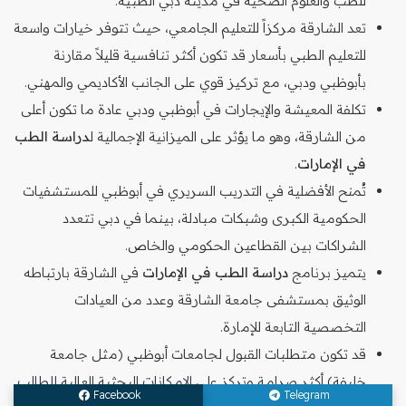
للطب والعلوم الصحية في مدينة دبي الطبية.
تعد الشارقة مركزاً للتعليم الجامعي، حيث تتوفر خيارات واسعة
للتعليم الطبي بأسعار قد تكون أكثر تنافسية قليلاً مقارنة
بأبوظبي ودبي، مع تركيز قوي على الجانب الأكاديمي والمهني.
تكلفة المعيشة والإيجارات في أبوظبي ودبي عادة ما تكون أعلى
من الشارقة، وهو ما يؤثر على الميزانية الإجمالية ل
دراسة الطب
في الإمارات
.
تُمنح الأفضلية في التدريب السريري في أبوظبي للمستشفيات
الحكومية الكبرى وشبكات مبادلة، بينما في دبي تتعدد
الشراكات بين القطاعين الحكومي والخاص.
يتميز برنامج
دراسة الطب في الإمارات
في الشارقة بارتباطه
الوثيق بمستشفى جامعة الشارقة وعدد من العيادات
التخصصية التابعة للإمارة.
قد تكون متطلبات القبول لجامعات أبوظبي (مثل جامعة
خليفة) أكثر صرامة وتركز على الإمكانات البحثية العالية للطالب.
Facebook
Telegram