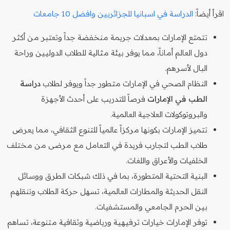
اقرأ أيضاً:
الدراسة في اسبانيا للجزائريين وافضل 10 جامعات
تتمتع الإمارات بمعدلات جريمة منخفضة جداً وتعتبر من أكثر
دول العالم أماناً، مما يوفر بيئة مثالية للطلاب الدوليين وراحة
البال لأسرهم.
النظام الصحي في الإمارات متطور جداً ويوفر لطلاب
دراسة
الطب في الإمارات
فرصاً للتدريب على أحدث الأجهزة
والبروتوكولات العلاجية العالمية.
تتميز الإمارات بكونها مركزاً عالمياً للتنوع الثقافي، مما يعرض
طلاب الطب لتجارب فريدة في التعامل مع مرضى من مختلف
الخلفيات والأعراق واللغات.
البنية التحتية المتطورة، بما في ذلك شبكات الطرق ووسائل
النقل الحديثة والمطارات العالمية، تسهل حركة الطلاب وتنقلهم
بين الحرم الجامعي والمستشفيات.
توفر الإمارات خيارات ترفيهية ورياضية وثقافية متنوعة، تساهم