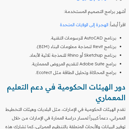
أشهر برامج التصميم المستخدمة:
اقرأ أيضاً:
الهجرة إلى الولايات المتحدة
برنامج AutoCAD للرسومات التقنية.
برنامج Revit لنمذجة معلومات البناء (BIM).
برنامج Sketchup أو Rhino للنمذجة ثلاثية الأبعاد.
برامج Adobe Suite لتقديم العروض المعمارية.
برامج المحاكاة وتحليل الطاقة مثل Ecotect.
دور الهيئات الحكومية في دعم التعليم
المعماري
تقدم الهيئات الحكومية في الإمارات، مثل البلديات وهيئات التخطيط
العمراني، دعماً كبيراً لمسار دراسة العمارة في الإمارات من خلال
توفير البيانات والأبحاث المتعلقة بالتنظيم العمراني، كما تشارك هذه