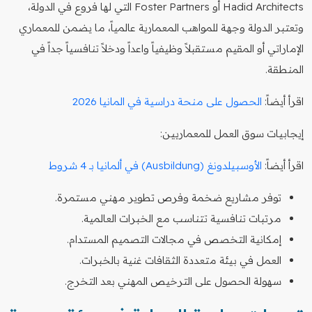
Hadid Architects أو Foster Partners التي لها فروع في الدولة،
وتعتبر الدولة وجهة للمواهب المعمارية عالمياً، ما يضمن للمعماري
الإماراتي أو المقيم مستقبلاً وظيفياً واعداً ودخلاً تنافسياً جداً في
المنطقة.
اقرأ أيضاً:
الحصول على منحة دراسية في المانيا 2026
إيجابيات سوق العمل للمعماريين:
اقرأ أيضاً:
الأوسبيلدونغ (Ausbildung) في ألمانيا بـ 4 شروط
توفر مشاريع ضخمة وفرص تطوير مهني مستمرة.
مرتبات تنافسية تتناسب مع الخبرات العالمية.
إمكانية التخصص في مجالات التصميم المستدام.
العمل في بيئة متعددة الثقافات غنية بالخبرات.
سهولة الحصول على الترخيص المهني بعد التخرج.