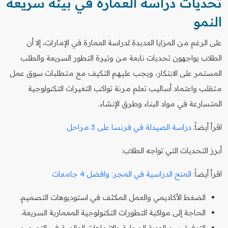
تحديات دراسة العمارة في بيئة سريعة
النمو
على الرغم من المزايا العديدة لدراسة العمارة في الإمارات، إلا أن
الطلاب يواجهون تحديات نابعة من وتيرة التطور السريعة والطلب
المستمر على الابتكار، ويجب عليهم التكيف مع متطلبات سوق عمل
متقلب واعتماد أساليب تعلم مرنة تواكب التغيرات التكنولوجية
المتسارعة في مواد البناء وطرق الإنشاء.
اقرأ أيضاً:
دراسة الصيدلة في فرنسا على 3 مراحل
أبرز التحديات التي تواجه الطلاب:
اقرأ أيضاً:
المنح الدراسية في المجر: وافضل 4 جامعات
الضغط الأكاديمي والعمل المكثف في استوديوهات التصميم.
الحاجة إلى مواكبة التطورات التكنولوجية المعمارية السريعة.
التوفيق بين الهوية المحلية والاتجاهات العالمية في التصميم.