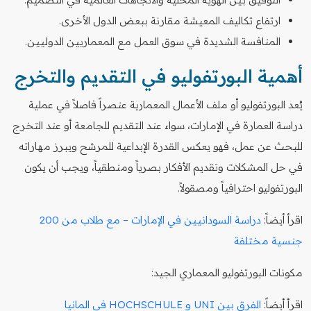
ارتفاع تكاليف المعيشة مقارنة ببعض الدول الأخرى.
المنافسة الشديدة في سوق العمل مع المعماريين الدوليين.
أهمية البورتفوليو في التقديم والتخرج
يُعد البورتفوليو أو ملف الأعمال المعمارية عنصراً فاصلاً في عملية
دراسة العمارة في الإمارات، سواء عند التقديم للجامعة أو عند التخرج
للبحث عن عمل، فهو يعكس القدرة الإبداعية للمرشح ويبرز مهاراته
في حل المشكلات وتقديم الأفكار بصرياً ومنطقياً، ويجب أن يكون
البورتفوليو احترافياً ومصقولاً.
اقرأ أيضاً:
دراسة السودانيين في الإمارات – مع طلاب من 200
جنسية مختلفة
مكونات البورتفوليو المعماري الجيد:
اقرأ أيضاً:
الفرق بين UNI و HOCHSCHULE في المانيا