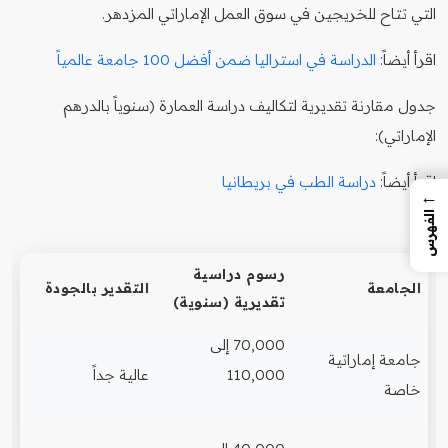
التي تتاح للخريجين في سوق العمل الإماراتي المزدهر.
اقرأ أيضاً:
الدراسة في استراليا ضمن أفضل 100 جامعة عالمياً
جدول مقارنة تقديرية لتكاليف دراسة العمارة (سنوياً بالدرهم
الإماراتي):
اقرأ أيضاً:
دراسة الطب في بريطانيا
←
الفهرس
رسوم دراسية
الجامعة
التقدير بالجودة
تقديرية (سنوية)
70,000 إلى
جامعة إماراتية
110,000
عالية جداً
خاصة