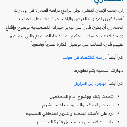
إلى جانب الإتقان التقني، تولي برامج دراسة العمارة في الإمارات
أهمية كبرى لمهارات العرض والإلقاء، حيث يجب على الطالب
المعماري أن يكون قادراً على تبرير خياراته التصميمية بوضوح وإقناع،
ويتم ذلك عبر جلسات التحكيم المنتظمة للمشاريع والتي يتم فيها
تقييم قدرة الطالب على توصيل أفكاره بصرياً وشفوياً.
اقرأ أيضاً:
دراسة الاقتصاد في هولندا
مهارات أساسية يتم تطويرها:
اقرأ أيضاً:
الهجرة إلى البرازيل
التحدث بثقة ووضوح أمام المحكمين.
استخدام النماذج والرسومات لدعم الشرح.
الرد على الأسئلة الصعبة والتبرير المنطقي للتصميم.
بناء سرد قصصي مقنع حول فكرة المشروع.