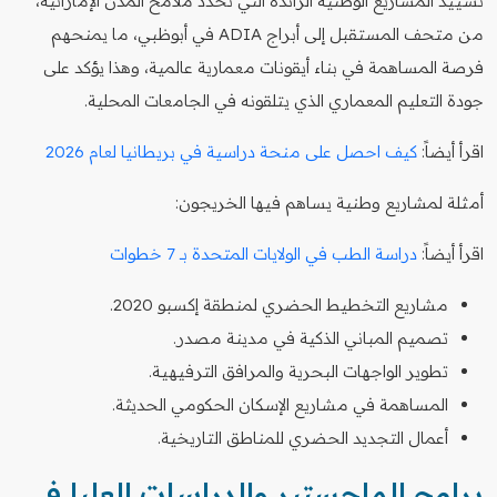
تشييد المشاريع الوطنية الرائدة التي تحدد ملامح المدن الإماراتية،
من متحف المستقبل إلى أبراج ADIA في أبوظبي، ما يمنحهم
فرصة المساهمة في بناء أيقونات معمارية عالمية، وهذا يؤكد على
جودة التعليم المعماري الذي يتلقونه في الجامعات المحلية.
اقرأ أيضاً:
كيف احصل على منحة دراسية في بريطانيا لعام 2026
أمثلة لمشاريع وطنية يساهم فيها الخريجون:
اقرأ أيضاً:
دراسة الطب في الولايات المتحدة بـ 7 خطوات
مشاريع التخطيط الحضري لمنطقة إكسبو 2020.
تصميم المباني الذكية في مدينة مصدر.
تطوير الواجهات البحرية والمرافق الترفيهية.
المساهمة في مشاريع الإسكان الحكومي الحديثة.
أعمال التجديد الحضري للمناطق التاريخية.
برامج الماجستير والدراسات العليا في