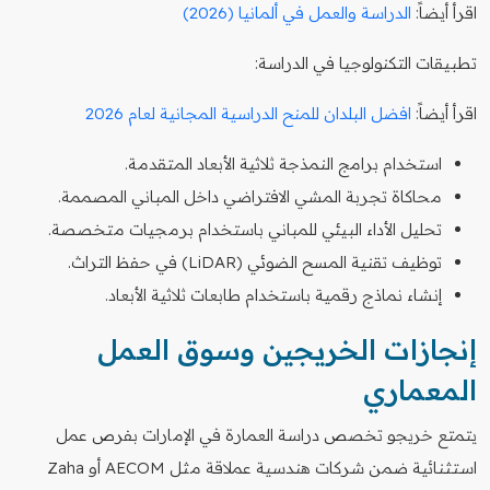
اقرأ أيضاً:
الدراسة والعمل في ألمانيا (2026)
تطبيقات التكنولوجيا في الدراسة:
اقرأ أيضاً:
افضل البلدان للمنح الدراسية المجانية لعام 2026
استخدام برامج النمذجة ثلاثية الأبعاد المتقدمة.
محاكاة تجربة المشي الافتراضي داخل المباني المصممة.
تحليل الأداء البيئي للمباني باستخدام برمجيات متخصصة.
توظيف تقنية المسح الضوئي (LiDAR) في حفظ التراث.
إنشاء نماذج رقمية باستخدام طابعات ثلاثية الأبعاد.
إنجازات الخريجين وسوق العمل
المعماري
يتمتع خريجو تخصص دراسة العمارة في الإمارات بفرص عمل
استثنائية ضمن شركات هندسية عملاقة مثل AECOM أو Zaha