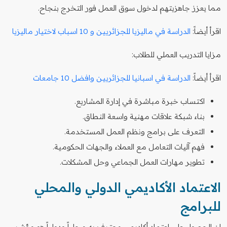
مما يعزز جاهزيتهم لدخول سوق العمل فور التخرج بنجاح.
اقرأ أيضاً:
الدراسة في ماليزيا للجزائريين و 10 اسباب لاختيار ماليزيا
مزايا التدريب العملي للطلاب:
اقرأ أيضاً:
الدراسة في اسبانيا للجزائريين وافضل 10 جامعات
اكتساب خبرة مباشرة في إدارة المشاريع.
بناء شبكة علاقات مهنية واسعة النطاق.
التعرف على برامج ونظم العمل المستخدمة.
فهم آليات التعامل مع العملاء والجهات الحكومية.
تطوير مهارات العمل الجماعي وحل المشكلات.
الاعتماد الأكاديمي الدولي والمحلي
للبرامج
إن الحصول على اعتماد أكاديمي معترف به محلياً ودولياً هو مؤشر