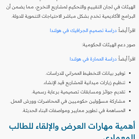
الهيئات في لجان التقييم والتحكيم لمشاريع التخرج، مما يضمن أن
البرامج الأكاديمية تخدم بشكل مباشر الاحتياجات التنموية للدولة.
اقرأ أيضاً:
دراسة تصميم الجرافيك في هولندا
صور دعم الهيئات الحكومية:
اقرأ أيضاً:
دراسة العمارة في هولندا
توفير بيانات التخطيط العمراني للدراسات.
تنظيم زيارات ميدانية للمشاريع قيد الإنشاء.
تقديم جوائز ومسابقات تصميمية برعاية رسمية.
مشاركة مسؤولين حكوميين في المحاضرات وورش العمل.
المساهمة في تطوير معايير ومواصفات البناء الحديثة.
أهمية مهارات العرض والإلقاء للطالب
المعماري