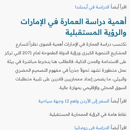
اقرأ أيضاً:
الدراسة في آيسلندا
أهمية دراسة العمارة في الإمارات
والرؤية المستقبلية
تكتسب دراسة العمارة في الإمارات أهمية قصوى نظراً لتسارع
المشاريع التنموية الكبرى ورؤية الدولة الطموحة لعام 2071 التي تركز
على الاستدامة والمدن الذكية، فالطالب هنا ينخرط مباشرة في بيئة
عمل متطورة تشهد تحولاً جذرياً في مفهوم التصميم الحضري
والبيئي، ما يضمن إعداد معماريين قادرين على تلبية متطلبات
السوق المحلي والإقليمي بمهارة عالية.
اقرأ أيضاً:
السفر إلى الأردن واهم 12 وجهة سياحية
نقاط هامة في الرؤية المعمارية المستقبلية:
اقرأ أيضاً:
الدراسة في رومانيا