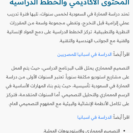
المحتوى الأكاديمي والخطط الدراسية
تمتد دراسة العمارة في السعودية لخمس سنوات، تليها فترة تدريب
عملي إلزامية قبل التخرج، وتغطي مجموعة واسعة من المقررات
النظرية والتطبيقية. تركز الخطط الدراسية على دمج المواد الإنسانية
والفنية مع الجوانب الهندسية والتقنية.
اقرأ أيضاً:
الدراسة في اسبانيا للمصريين
التصميم المعماري يمثل قلب البرنامج الدراسي، حيث يتم العمل
على مشاريع استوديو مكثفة سنوياً. تعتبر السنوات الأولى من دراسة
العمارة في السعودية تأسيسية، حيث يتم بناء المهارات الأساسية في
الرسم المعماري والتحليل التصميمي. أما السنوات المتقدمة، فتركز
على تكامل الأنظمة الإنشائية والبيئية مع المفهوم التصميمي العام.
اقرأ أيضاً:
الدراسة في اسبانيا
التصميم المعماري والاستوديوهات العملية.