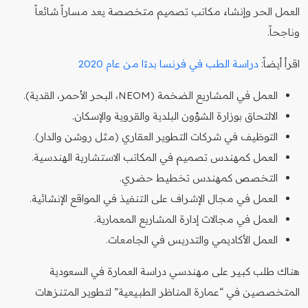
العمل الحر وإنشاء مكاتب تصميم متخصصة يعد مساراً شائعاً
وناجحاً.
اقرأ أيضاً:
دراسة الطب في فرنسا بدءًا من عام 2020
العمل في المشاريع الضخمة (NEOM، البحر الأحمر، القدية).
الالتحاق بوزارة الشؤون البلدية والقروية والإسكان.
التوظيف في شركات التطوير العقاري (مثل روشن والدار).
العمل كمهندس تصميم في المكاتب الاستشارية الهندسية.
التخصص كمهندس تخطيط حضري.
العمل في مجال الإشراف على التنفيذ في المواقع الإنشائية.
العمل في مجالات إدارة المشاريع المعمارية.
العمل الأكاديمي والتدريس في الجامعات.
هناك طلب كبير على مهندسي دراسة العمارة في السعودية
المتخصصين في “عمارة المناظر الطبيعية” لتطوير المتنزهات