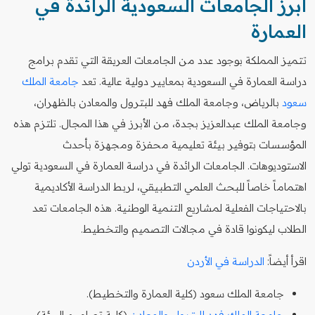
أبرز الجامعات السعودية الرائدة في
العمارة
تتميز المملكة بوجود عدد من الجامعات العريقة التي تقدم برامج
دراسة العمارة في السعودية بمعايير دولية عالية. تعد
جامعة الملك
سعود
بالرياض، وجامعة الملك فهد للبترول والمعادن بالظهران،
وجامعة الملك عبدالعزيز بجدة، من الأبرز في هذا المجال. تلتزم هذه
المؤسسات بتوفير بيئة تعليمية محفزة ومجهزة بأحدث
الاستوديوهات. الجامعات الرائدة في دراسة العمارة في السعودية تولي
اهتماماً خاصاً للبحث العلمي التطبيقي، لربط الدراسة الأكاديمية
بالاحتياجات الفعلية لمشاريع التنمية الوطنية. هذه الجامعات تعد
الطلاب ليكونوا قادة في مجالات التصميم والتخطيط.
اقرأ أيضاً:
الدراسة في الأردن
جامعة الملك سعود (كلية العمارة والتخطيط).
جامعة الملك فهد للبترول والمعادن
(كلية تصاميم البيئة).