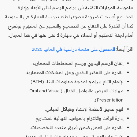
ملموسة. المهارات التقنية في برامج الرسم ثلاثي الأبعاد وإدارة
المشاريع أصبحت ضرورة قصوى لطلاب دراسة العمارة في السعودية.
كما أن القدرة على الدفاع عن التصميم والتعبير عن المفهوم بوضوح
أمام لجنة التحكيم أو العملاء هي مهارة لا غنى عنها في هذا المجال.
اقرأ أيضاً:
الحصول على منحة دراسية في المانيا 2026
إتقان الرسم اليدوي ورسم المخططات المعمارية.
القدرة على التفكير النقدي وحل المشكلات المعمارية.
الإلمام التام ببرامج نمذجة معلومات البناء (BIM).
مهارات العرض والتواصل الفعال (Oral and Visual
Presentation).
فهم عميق لأنظمة الإنشاء وهياكل المباني.
إدارة الوقت والالتزام بالمواعيد النهائية للمشاريع.
القدرة على العمل ضمن فريق متعدد التخصصات.
الاستيعاب العميق لمعايير ومواصفات البناء السعودية.