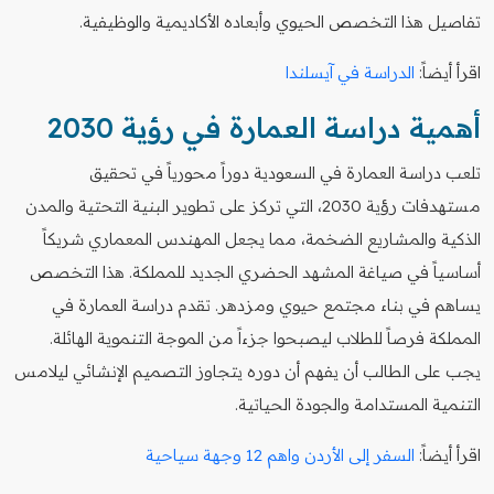
تفاصيل هذا التخصص الحيوي وأبعاده الأكاديمية والوظيفية.
اقرأ أيضاً:
الدراسة في آيسلندا
أهمية دراسة العمارة في رؤية 2030
تلعب دراسة العمارة في السعودية دوراً محورياً في تحقيق
مستهدفات رؤية 2030، التي تركز على تطوير البنية التحتية والمدن
الذكية والمشاريع الضخمة، مما يجعل المهندس المعماري شريكاً
أساسياً في صياغة المشهد الحضري الجديد للمملكة. هذا التخصص
يساهم في بناء مجتمع حيوي ومزدهر. تقدم دراسة العمارة في
المملكة فرصاً للطلاب ليصبحوا جزءاً من الموجة التنموية الهائلة.
يجب على الطالب أن يفهم أن دوره يتجاوز التصميم الإنشائي ليلامس
التنمية المستدامة والجودة الحياتية.
اقرأ أيضاً:
السفر إلى الأردن واهم 12 وجهة سياحية