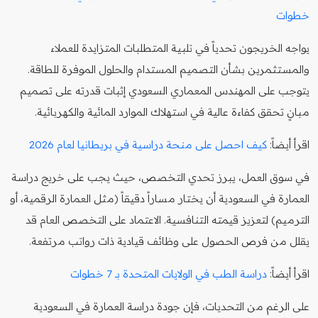
خطوات
يواجه الخريجون تحدياً في تلبية المتطلبات المتزايدة للعملاء
والمستثمرين بشأن التصميم المستدام والحلول الموفرة للطاقة.
يتوجب على المهندس المعماري السعودي إثبات قدرته على تصميم
مبانٍ تحقق كفاءة عالية في استهلاك الموارد المائية والكهربائية.
اقرأ أيضاً:
كيف احصل على منحة دراسية في بريطانيا لعام 2026
في سوق العمل، يبرز تحدي التخصص، حيث يجب على خريج دراسة
العمارة في السعودية أن يختار مساراً دقيقاً (مثل العمارة الرقمية، أو
الترميم) لتعزيز قيمته التنافسية. الاعتماد على التخصص العام قد
يقلل من فرص الحصول على وظائف قيادية ذات رواتب مرتفعة.
اقرأ أيضاً:
دراسة الطب في الولايات المتحدة بـ 7 خطوات
على الرغم من التحديات، فإن جودة دراسة العمارة في السعودية