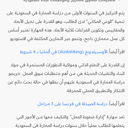
يتم التركيز في السنوات الأولى من دراسة العمارة في السعودية على
تنمية “الوعي المكاني” لدى الطالب، وهو القدرة على تخيل الأبعاد
والمقاييس وتكوين الفراغات ثلاثية الأبعاد. هذه المهارة تعتبر أساس
كل عمل معماري ناجح، وتنمو عبر التمارين المكثفة في الاستوديو.
اقرأ أيضاً:
الأوسبيلدونغ (Ausbildung) في ألمانيا بـ 4 شروط
إن القدرة على التعلم الذاتي ومواكبة التطورات المستمرة في مواد
البناء والتقنيات الحديثة هي من أهم متطلبات سوق العمل. خريجو
دراسة العمارة في السعودية عليهم أن يظلوا في حالة بحث دائم عن
الابتكار والتطبيق العملي للمعرفة.
اقرأ أيضاً:
دراسة الصيدلة في فرنسا على 3 مراحل
تعد مهارة “إدارة ضغوط العمل” والتكيف معها من الأمور التي
يتعلمها الطالب عملياً خلال سنوات دراسة العمارة في السعودية.