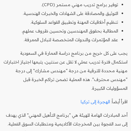
توفير برامج تدريب مهني مستمر (CPD).
التوثيق والمصادقة على الشهادات والخبرات الهندسية.
تنظيم أخلاقيات المهنة وتطبيق القواعد السلوكية.
المطالبة بحقوق المهندسين وتحسين ظروف عملهم.
عقد المؤتمرات والندوات المتخصصة لتبادل المعرفة.
يجب على كل خريج من برنامج دراسة العمارة في السعودية
استكمال فترة تدريب عملي لا تقل عن سنتين، يتبعها اجتياز اختبارات
مهنية محددة للترقية من درجة “مهندس مشارك” إلى درجة
“مهندس محترف”. هذه العملية تضمن تراكم الخبرة قبل
المسؤوليات الكبيرة.
اقرأ أيضاً:
الهجرة إلى تركيا
أحد المبادرات الهامة للهيئة هي “برنامج التأهيل المهني” الذي يهدف
إلى سد الفجوة بين المخرجات الأكاديمية ومتطلبات السوق الفعلية.