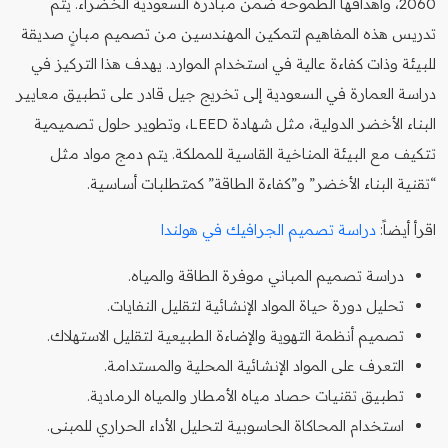
2060، وأهدافها الطموحة ضمن مبادرة السعودية الخضراء. يتم
تدريس هذه المفاهيم لتمكين المهندسين من تصميم مبانٍ صديقة
للبيئة وذات كفاءة عالية في استخدام الموارد. يهدف هذا التركيز في
دراسة العمارة في السعودية إلى تخريج جيل قادر على تطبيق معايير
البناء الأخضر الدولية، مثل شهادة LEED، وتطوير حلول تصميمية
تتكيف مع البيئة المناخية القاسية للمملكة. يتم دمج مواد مثل
“تقنية البناء الأخضر” و”كفاءة الطاقة” كمتطلبات أساسية.
اقرأ أيضاً:
دراسة تصميم الجرافيك في هولندا
دراسة تصميم المباني موفرة الطاقة والمياه.
تحليل دورة حياة المواد الإنشائية لتقليل النفايات.
تصميم أنظمة التهوية والإضاءة الطبيعية لتقليل الاستهلاك.
التعرف على المواد الإنشائية المحلية والمستدامة.
تطبيق تقنيات حصاد مياه الأمطار والمياه الرمادية.
استخدام المحاكاة الحاسوبية لتحليل الأداء الحراري للمبنى.