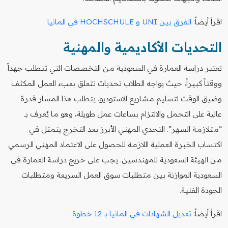
اقرأ أيضاً:
الفرق بين UNI و HOCHSCHULE في المانيا
التحديات الأكاديمية والمهنية
تعتبر دراسة العمارة في السعودية من التخصصات التي تتطلب جهداً
ووقتاً كبيراً، حيث يواجه الطلاب تحديات تتعلق بعبء العمل المكثف
وضيق الوقت لتسليم مشاريع الاستوديو. يتطلب هذا المسار قدرة
عالية على التحمل والالتزام بساعات عمل طويلة، وهو ما يُعرف بـ
“متلازمة السهر”. التحدي المهني الأبرز بعد التخرج يتمثل في
اكتساب الخبرة العملية اللازمة للحصول على الاعتماد المهني الرسمي
من الهيئة السعودية للمهندسين. يجب على خريج دراسة العمارة في
السعودية الموازنة بين متطلبات سوق العمل السريعة ومتطلبات
الجودة الفنية.
اقرأ أيضاً:
تعديل الشهادات في المانيا بـ 12 خطوة