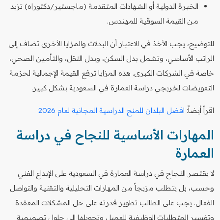
الخبرة الدولية أو الشهادات المتقدمة (ماجستير/دكتوراه) تزيد
من القيمة السوقية للمهندس.
للتوضيح، يجب الأخذ في الاعتبار أن البدلات والمزايا الأخرى تضاف إلى
الراتب الأساسي، وتشمل بدل السكن، وبدل النقل، والتأمين الصحي،
خاصة في الشركات الكبرى. هذه المزايا ترفع القيمة الإجمالية لحزمة
التعويضات لخريجي دراسة العمارة في السعودية بشكل كبير.
اقرأ أيضاً:
افضل البلدان للمنح الدراسية المجانية لعام 2026
المهارات الأساسية للنجاح في دراسة
العمارة
لا يقتصر النجاح في دراسة العمارة في السعودية على الإبداع الفني
وحسب، بل يتطلب مزيجاً من المهارات التحليلية والتقنية والتواصل
الفعال. يجب على الطالب تطوير قدرته على حل المشكلات المعقدة
وتفسير المتطلبات الوظيفية للعميل وتحويلها إلى حلول تصميمية