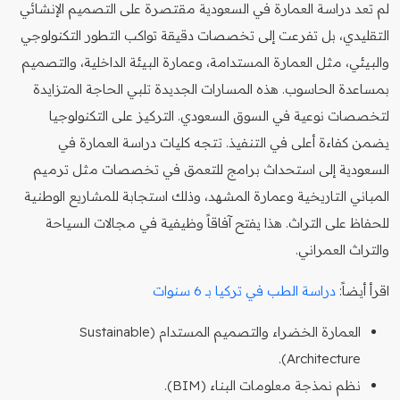
لم تعد دراسة العمارة في السعودية مقتصرة على التصميم الإنشائي
التقليدي، بل تفرعت إلى تخصصات دقيقة تواكب التطور التكنولوجي
والبيئي، مثل العمارة المستدامة، وعمارة البيئة الداخلية، والتصميم
بمساعدة الحاسوب. هذه المسارات الجديدة تلبي الحاجة المتزايدة
لتخصصات نوعية في السوق السعودي. التركيز على التكنولوجيا
يضمن كفاءة أعلى في التنفيذ. تتجه كليات دراسة العمارة في
السعودية إلى استحداث برامج للتعمق في تخصصات مثل ترميم
المباني التاريخية وعمارة المشهد، وذلك استجابة للمشاريع الوطنية
للحفاظ على التراث. هذا يفتح آفاقاً وظيفية في مجالات السياحة
والتراث العمراني.
اقرأ أيضاً:
دراسة الطب في تركيا بـ 6 سنوات
العمارة الخضراء والتصميم المستدام (Sustainable
Architecture).
نظم نمذجة معلومات البناء (BIM).