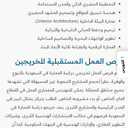
التخطيط الحضري الذكي والمدن المستدامة.
هندسة تنسيق المواقع وتصميم المشهد الحضري.
عمارة البيئة الداخلية (Interior Architecture).
ترميم وحفظ المباني التاريخية والتراثية.
تطوير الواجهات البحرية والتصاميم الساحلية.
العمارة الرقمية والطباعة ثلاثية الأبعاد للبناء.
←
فرص العمل المستقبلية للخريجين
الفهرس
تتسم فرص العمل لخريجي دراسة العمارة في السعودية بالتنوع
والوفرة، نظراً لحجم المشاريع التنموية غير المسبوقة التي تشهدها
جميع مناطق المملكة. يمكن للمهندس المعماري العمل في القطاع
العام، الخاص، أو بدء مشروعه الخاص. الطلب يتركز بشكل كبير في
المدن الرئيسية والمشاريع الكبرى. يجد خريجو دراسة العمارة في
السعودية فرصهم في مكاتب الاستشارات الهندسية الكبرى، وشركات
التطوير العقاري، والإدارات الهندسية في الجهات الحكومية. كما أن