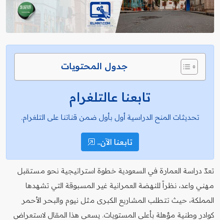
جدول المحتويات
تابعنا عالتلغرام
تحديثات المنح الدراسية أول بأول ضمن قناتنا على التلغرام.
تابعنا الآن..
تعدّ دراسة العمارة في السعودية خطوة استراتيجية نحو مستقبل
مهني واعد، نظراً للنهضة العمرانية غير المسبوقة التي تشهدها
المملكة، حيث تتطلب المشاريع الكبرى مثل نيوم والبحر الأحمر
كوادر وطنية مؤهلة بأعلى المستويات. يسعى هذا المقال لاستعراض