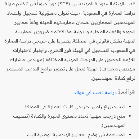
تلعب الهيئة السعودية للمهندسين (SCE) دوراً حيوياً في تنظيم مهنة
دراسة العمارة في السعودية، حيث تتولى مسؤولية تسجيل واعتماد
المهندسين المعماريين لضمان ممارستهم للمهنة وفقاً لمعايير
الجودة والكفاءة المحلية والدولية. هذا الاعتماد ضروري لممارسة
المهنة بشكل قانوني في المملكة. يشترط على خريجي دراسة العمارة
في السعودية التسجيل في الهيئة فور التخرج، واجتياز الاختبارات
اللازمة للحصول على الدرجات المهنية المختلفة (مهندس مشارك،
مهندس محترف). الهيئة تعمل على تطوير برامج التدريب المستمر
لرفع كفاءة المهندسين.
اقرأ أيضاً:
دراسة الطب في هولندا
التسجيل الإلزامي لخريجي كليات العمارة في المملكة.
منح درجات مهنية تحدد مستوى الخبرة والكفاءة (تصنيف
المهندسين).
المساهمة في وضع المعايير الهندسية الوطنية للبناء.