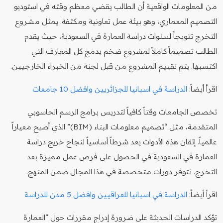
من المعلومات الواقعية أن الطالب يقضي معظم وقته في استوديو
التصميم المعماري، وهو بيئة عمل تعاونية ومكثفة. يمثل مشروع
التخرج تتويجاً لسنوات دراسة العمارة في السعودية، حيث يقدم
الطالب تصميماً كاملاً لمشروع ضخم يدمج كل المعارف التي
اكتسبها. يتم تقييم المشروع من قبل لجنة من الخبراء الخارجيين.
اقرأ أيضاً:
الدراسة في اسبانيا للجزائريين وافضل 10 جامعات
تخصص الجامعات وقتاً كافياً لتدريس برامج الرسم الحاسوبي
المتقدمة، مثل “تصميم معلومات البناء (BIM)” الذي أصبح معياراً
عالمياً. إتقان هذه الأدوات يعد شرطاً أساسياً لنجاح خريج دراسة
العمارة في السعودية في الحصول على فرص عمل مميزة بعد
التخرج. تتوفر دورات متخصصة في هذا المجال ضمن المنهج.
اقرأ أيضاً:
الدراسة في اسبانيا للعراقيين وافضل 5 مدن للدراسة
تؤكد الدراسات الحديثة على ضرورة إدراج مقررات حول “العمارة