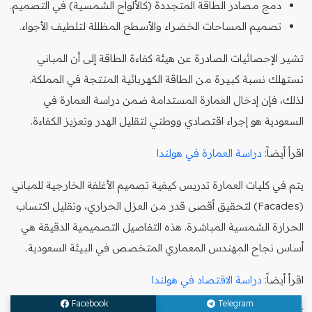
دمج مصادر الطاقة المتجددة (كالألواح الشمسية) في التصميم.
تصميم المساحات الخضراء والأسطح المظللة لتلطيف الأجواء.
تشير الإحصائيات الصادرة عن هيئة كفاءة الطاقة إلى أن المباني
تستهلك نسبة كبيرة من الطاقة الكهربائية المنتجة في المملكة.
لذلك، فإن إدخال العمارة المستدامة ضمن دراسة العمارة في
السعودية هو إجراء اقتصادي ووطني لتقليل الهدر وتعزيز الكفاءة.
اقرأ أيضاً:
دراسة العمارة في هولندا
يتم في كليات العمارة تدريس كيفية تصميم الأغلفة الخارجية للمباني
(Facades) لتحقيق أقصى قدر من العزل الحراري، وتقليل اكتساب
الحرارة الشمسية المباشرة. هذه التفاصيل التصميمية الدقيقة هي
أساس نجاح المهندس المعماري المتخصص في البيئة السعودية.
اقرأ أيضاً:
دراسة الاقتصاد في هولندا
Facebook
Telegram
تتوفر مختبرات متخصصة في الجامعات لدراسة أداء المواد الإنشائية