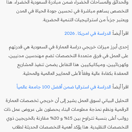
والحدائق والمساحات الخضراء ضمن مبادرة السعودية الخضراء. هذا
التخصص يساهم مباشرة في تحسين جودة الحياة في المدن
ويعتبر جزءاً من استراتيجيات التنمية الحضرية.
اقرأ أيضاً:
الدراسة في امريكا ـ 2026
إحدى أبرز ميزات خريجي دراسة العمارة في السعودية هي قدرتهم
على العمل في فرق متعددة التخصصات تضم مهندسين مدنيين،
وكهربائيين، وميكانيكيين. هذا التفاعل يضمن تنفيذ المشاريع
المعقدة بكفاءة عالية وفقاً لأعلى المعايير العالمية والمحلية.
اقرأ أيضاً:
الدراسة في استراليا ضمن أفضل 100 جامعة عالمياً
التحليل البياني لسوق العمل يشير إلى أن خريجي تخصصات العمارة
الرقمية ونظم نمذجة معلومات البناء يحصلون على عروض عمل ذات
رواتب أعلى بنسبة تتراوح بين 15% و 20% مقارنة بالخريجين ذوي
التخصصات التقليدية. هذا يؤكد أهمية التخصصات الحديثة لطلاب