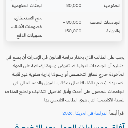
الحكومية
80,000
البعثات الحكومية
منح الاستحقاق،
الجامعات الخاصة
80,000 –
خصومات الأشقاء،
والدولية
150,000
تسهيلات الدفع
يجب على الطالب الذي يختار دراسة القانون في الإمارات أن يضع في
اعتباره أن الجامعات الدولية قد تفرض رسومًا إضافية على المواد
المأخوذة خارج نطاق التخصص أو رسومًا إدارية سنوية غير قابلة
للاسترداد. يُنصح دائمًا بالاتصال بمكاتب القبول والدعم المالي في
الجامعات للحصول على أحدث وأدق تفاصيل التكاليف والمنح المتاحة
للسنة الأكاديمية التي ينوي الطالب الالتحاق بها.
اقرأ أيضاً:
الدراسة في امريكا ـ 2026
آفاق ومسارات العمل بعد التخرج في