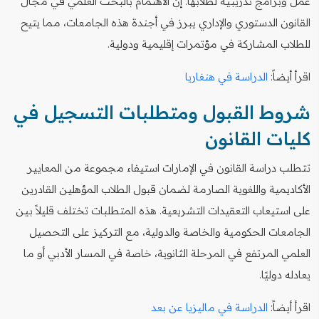
عمل وبرامج تدريبية لطلابها. إن الاهتمام بالبحث العلمي في مجال
القانون الدستوري والإداري يبرز في أجندة هذه الجامعات، مما يتيح
للطلاب المشاركة في مؤتمرات إقليمية ودولية.
اقرأ أيضاً:
الدراسة في هنغاريا
شروط القبول ومتطلبات التسجيل في
كليات القانون
تتطلب دراسة القانون في الإمارات استيفاء مجموعة من المعايير
الأكاديمية واللغوية الصارمة لضمان قبول الطلاب المؤهلين القادرين
على استيعاب التعقيدات التشريعية. هذه المتطلبات تختلف قليلاً بين
الجامعات الحكومية والخاصة والدولية، مع التركيز على التحصيل
العلمي المرتفع في المرحلة الثانوية، خاصة في المسار الأدبي أو ما
يعادله دوليًا.
اقرأ أيضاً:
الدراسة في ماليزيا عن بعد