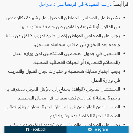
اقرأ أيضاً:
دراسة الصيدلة في فرنسا على 3 مراحل
يشترط على المحامي المواطن الحصول على شهادة بكالوريوس
في القانون أو الشريعة والقانون من جامعة معترف بها.
يجب على المحامي المواطن إكمال فترة تدريب لا تقل عن سنة
واحدة بعد التخرج في مكتب محاماة مسجل.
التسجيل في جدول المحامين المشتغلين لدى وزارة العدل
(للمحاكم الاتحادية) أو الجهات القضائية المحلية.
يجب اجتياز مقابلة شخصية واختبارات لجان القبول والتدريب
في وزارة العدل.
المستشار القانوني (الوافد) يحتاج إلى مؤهل قانوني معترف به
وخبرة عملية لا تقل عن ثلاث سنوات في مجال التخصص.
المستشارون القانونيون في المناطق الحرة يعملون وفق قوانين
المنطقة الحرة الخاصة بهم وشهاداتهم.
يجب على المحامين والمستشارين تجديد تراخيصهم بشكل
Facebook
Telegram