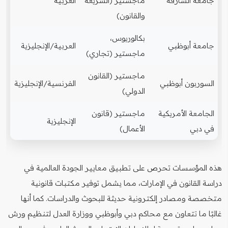
جامعة الشارقة
ماجستير (الشريعة
العربية
والقانون)
بكالوريوس،
جامعة أبوظبي
العربية/الإنجليزية
ماجستير (تجاري)
ماجستير (القانون
السوربون أبوظبي
الفرنسية/الإنجليزية
الدولي)
الجامعة الأمريكية
ماجستير (قانون
الإنجليزية
في دبي
الأعمال)
هذه المؤسسات تحرص على تطبيق معايير الجودة العالمية في
دراسة القانون في الإمارات، مما يشمل توفير مكتبات قانونية
متخصصة ومصادر إلكترونية حديثة للبحوث والدراسات. كما أنها
غالبًا ما تتعاون مع محاكم دبي وأبوظبي ووزارة العدل لتنظيم ورش