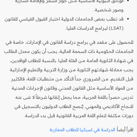
الوثائق الثبوتية الأساسية مثل جواز السفر والإقامة السارية
وصور شخصية.
قد تطلب بعض الجامعات الدولية اختبار القبول القياسي للقانون
(LSAT) لبرامج الدراسات العليا.
للحصول على مقعد في برامج دراسة القانون في الإمارات، خاصة في
الجامعات الحكومية ذات السمعة العالية، يجب أن يكون معدل الطالب
في شهادة الثانوية العامة من الفئة العليا. بالنسبة للطلاب الوافدين،
يجب معادلة شهادتهم الثانوية من وزارة التربية والتعليم الإماراتية
قبل التقديم. من الضروري جداً التأكد من متطلبات اللغة، فالكثير
من المواد الأساسية مثل القانون المدني وقانون الإجراءات المدنية
تدرس حصراً باللغة العربية، مما يجعل إتقانها شرطاً لا غنى عنه
للنجاح الأكاديمي والمهني. يُنصح الطلاب الدوليون بالتسجيل في
دورات مكثفة لتعلم اللغة العربية القانونية قبل بدء الدراسة.
اقرأ أيضاً:
الدراسة في اسبانيا للطلاب المغاربة