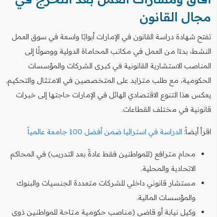
مجال القانون
تفتح شهادة دراسة القانون في الإمارات أبوابًا واسعة في سوق العمل
النشط، بدءًا من العمل في مكاتب المحاماة الدولية ووصولًا إلى
المناصب الاستشارية القانونية في كبرى الشركات والمؤسسات
الحكومية، مع طلب متزايد على المتخصصين في الامتثال والتحكيم.
يعكس هذا التنوع الاقتصادي الهائل في الإمارات حاجتها إلى خبرات
قانونية في مختلف القطاعات.
اقرأ أيضاً:
الدراسة في استراليا ضمن أفضل 100 جامعة عالمياً
محام مترافع (للمواطنين فقط عادةً بعد التدريب) في المحاكم
الاتحادية والمحلية.
مستشار قانوني داخلي للشركات متعددة الجنسيات والبنوك
والمؤسسات المالية.
وكيل نيابة أو قاضي (مناصب حكومية متاحة للمواطنين ذوي