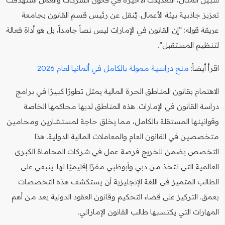
تعزيز جاذبية بيئة الأعمال. يُنقل عن رئيس قسم القانون بجامعة
عريقة قوله: “إن القانون في الإمارات ليس نصاً جامداً، بل هو أداة فعالة
لتنظيم المستقبل”.
اقرأ أيضاً:
منح دراسية ممولة بالكامل في ألمانيا لعام 2026
الاهتمام بقانون المناطق الحرة المالية يمثل تطورًا كبيرًا في برامج
دراسة القانون في الإمارات. هذه المناطق لديها محاكمها الخاصة
وقوانينها المستقلة بالكامل، مما يخلق حاجة لمستشارين ومحامين
متخصصين في القانون العام والمعاملات المالية الدولية. هذا
التخصص يضمن للخريج فرصة عمل في شركات المحاماة الكبرى
العالمية التي تتخذ من دبي وأبوظبي مقرًا إقليميًا لها. ينبغي على
الطالب المتميز في اللغة الإنجليزية أن يستكشف هذه التخصصات
بعمق. التركيز على قضاء التحكيم وقانون العقود الدولية يعد من أهم
المهارات التي يكتسبها طالب القانون الإماراتي.