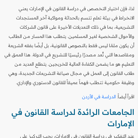
لذا، فإن اختيار التخصص في دراسة القانون في الإمارات يعني
الانخراط في بيئة تعلم تتسم بالحداثة ومواكبة آخر المستجدات
التشريعية، بما في ذلك التعديلات الأخيرة على قانون الشركات
والأحوال الشخصية لغير المسلمين. يتطلب هذا المسار من الطالب
أن يكون ملمًا ليس فقط بالنصوص القانونية، بل أيضًا بفقه الشريعة
ومقاصدها التي تُعد مصدرًا رئيسيًا للتشريع في الدولة. هذا العمق في
التعليم هو ما يضمن الكفاءة العالية للخريجين. يتطلع العديد من
طلاب القانون إلى العمل في مجال صياغة التشريعات الجديدة، وهي
وظيفة حكومية تتطلب فهماً عميقاً للقانون الدستوري والإداري.
اقرأ أيضاً:
الدراسة في الأردن
الجامعات الرائدة لدراسة القانون في
الإمارات
عند التفكير في دراسة القانون في الإمارات، يجب التركيز على