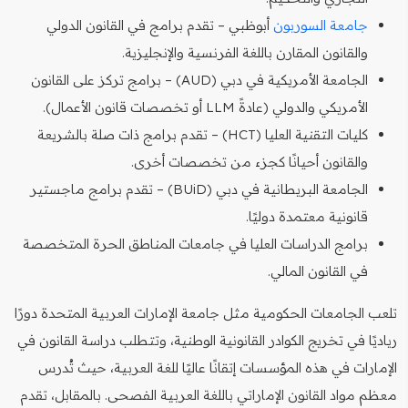
جامعة السوربون
أبوظبي – تقدم برامج في القانون الدولي
والقانون المقارن باللغة الفرنسية والإنجليزية.
الجامعة الأمريكية في دبي (AUD) – برامج تركز على القانون
الأمريكي والدولي (عادةً LLM أو تخصصات قانون الأعمال).
كليات التقنية العليا (HCT) – تقدم برامج ذات صلة بالشريعة
والقانون أحيانًا كجزء من تخصصات أخرى.
الجامعة البريطانية في دبي (BUiD) – تقدم برامج ماجستير
قانونية معتمدة دوليًا.
برامج الدراسات العليا في جامعات المناطق الحرة المتخصصة
في القانون المالي.
تلعب الجامعات الحكومية مثل جامعة الإمارات العربية المتحدة دورًا
رياديًا في تخريج الكوادر القانونية الوطنية، وتتطلب دراسة القانون في
الإمارات في هذه المؤسسات إتقانًا عاليًا للغة العربية، حيث تُدرس
معظم مواد القانون الإماراتي باللغة العربية الفصحى. بالمقابل، تقدم