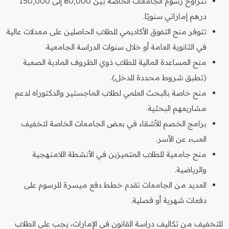
تتراوح رسوم الجامعات الخاصة بين 80,000 إلى 150,000
درهم إماراتي سنويًا.
تتوفر منح التفوق الأكاديمي للطلاب الحاصلين على معدلات عالية
في الثانوية العامة أو خلال سنوات الدراسة الجامعية.
منح المساعدة المالية للطلاب ذوي الظروف المادية الصعبة
(تطبق شروط محددة للدخل).
منح خاصة بالبحث العلمي لطلاب الماجستير والدكتوراه لدعم
مشاريعهم البحثية.
برامج الخصم للأشقاء في بعض الجامعات الخاصة لتخفيف
العبء عن الأسر.
منح جامعية للطلاب المتميزين في الأنشطة اللامنهجية
والرياضية.
العديد من الجامعات تقدم خطط دفع ميسرة للرسوم على
دفعات شهرية أو فصلية.
للتخفيف من تكاليف دراسة القانون في الإمارات، يجب على الطلاب