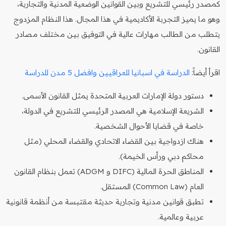
كمصدر رئيسي للتشريع وبين القوانين الوضعية المدنية والتجارية،
وهو ما يميز التجربة الأكاديمية في هذا المجال. هذا النظام المزدوج
يتطلب من الطالب مهارات عالية في التوفيق بين مختلف مصادر
القانون.
اقرأ أيضاً:
الدراسة في اسبانيا للعراقيين وافضل 5 مدن للدراسة
دستور دولة الإمارات العربية المتحدة يمثل القانون الأسمى.
الشريعة الإسلامية هي المصدر الرئيسي للتشريع في الدولة،
خاصة في قضايا الأحوال الشخصية.
هناك ازدواجية بين القضاء الاتحادي والقضاء المحلي (مثل
محاكم دبي ورأس الخيمة).
المناطق الحرة المالية (DIFC و ADGM) تعمل بنظام القانون
العام (Common Law) المستقل.
تطبق قوانين مدنية وتجارية حديثة مقتبسة من أنظمة قانونية
عربية وعالمية.