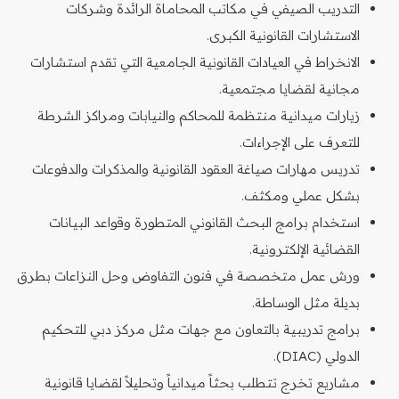
التدريب الصيفي في مكاتب المحاماة الرائدة وشركات
الاستشارات القانونية الكبرى.
الانخراط في العيادات القانونية الجامعية التي تقدم استشارات
مجانية لقضايا مجتمعية.
زيارات ميدانية منتظمة للمحاكم والنيابات ومراكز الشرطة
للتعرف على الإجراءات.
تدريس مهارات صياغة العقود القانونية والمذكرات والدفوعات
بشكل عملي ومكثف.
استخدام برامج البحث القانوني المتطورة وقواعد البيانات
القضائية الإلكترونية.
ورش عمل متخصصة في فنون التفاوض وحل النزاعات بطرق
بديلة مثل الوساطة.
برامج تدريبية بالتعاون مع جهات مثل مركز دبي للتحكيم
الدولي (DIAC).
مشاريع تخرج تتطلب بحثاً ميدانياً وتحليلاً لقضايا قانونية