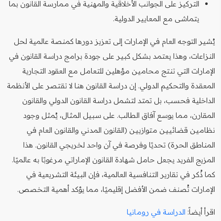
التركيز على الجوانب الأخلاقية والمهنية في ممارسة القانون بما
يتماشى مع المعايير الدولية.
يُشير التوجه العام في الإمارات إلى تعزيز دورها كمنصة عالمية لحل
النزاعات، وهذا يعتمد بشكل كبير على جودة برامج دراسة القانون في
الإمارات التي تنتج محامين مؤهلين للتعامل مع العقود التجارية
المعقدة والتحكيم الدولي. إن دراسة القانون هنا لا تقتصر على الأنظمة
الداخلية فحسب، بل تمتد لتشمل دراسة القانون الدولي والقانون
المقارن، مما يوسع آفاق الطالب. على سبيل المثال، يُمثل وجود
نظامين قضائيين متوازيين (القانون المدني والقانون العام في
المناطق الحرة) تحديًا وفرصة في آن واحد لخريجي القانون. هذا
المزيج الفريد يجعل حامل شهادة القانون الإماراتي مرغوبًا به عالميًا.
كما ذُكر في تقارير التنافسية العالمية، فإن البيئة التشريعية في
الإمارات تُصنف ضمن الأفضل إقليميًا، مما يؤكد أهمية التخصص.
اقرأ أيضاً:
الدراسة في رومانيا