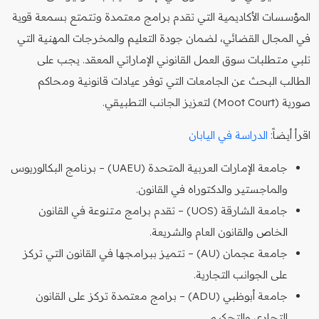
المؤسسات الأكاديمية التي تقدم برامج معتمدة وتتمتع بسمعة قوية
في المجال القضائي، لضمان جودة التعليم والمخرجات المهنية التي
تلبي متطلبات سوق العمل القانوني الإماراتي المعقد. يجب على
الطالب البحث عن الجامعات التي توفر عيادات قانونية ومحاكم
صورية (Moot Court) لتعزيز الجانب التطبيقي.
اقرأ أيضاً:
الدراسة في اليابان
جامعة الإمارات العربية المتحدة (UAEU) – برنامج البكالوريوس
والماجستير والدكتوراه في القانون.
جامعة الشارقة (UOS) – تقدم برامج متنوعة في القانون
الخاص والقانون العام والشريعة.
جامعة عجمان (AU) – تتميز ببرامجها في القانون التي تركز
على الجوانب التجارية.
جامعة أبوظبي (ADU) – برامج معتمدة تركز على القانون
التجاري والتحكيم.