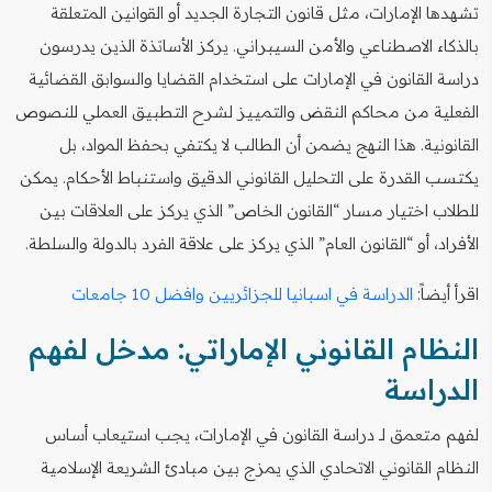
تشهدها الإمارات، مثل قانون التجارة الجديد أو القوانين المتعلقة
بالذكاء الاصطناعي والأمن السيبراني. يركز الأساتذة الذين يدرسون
دراسة القانون في الإمارات على استخدام القضايا والسوابق القضائية
الفعلية من محاكم النقض والتمييز لشرح التطبيق العملي للنصوص
القانونية. هذا النهج يضمن أن الطالب لا يكتفي بحفظ المواد، بل
يكتسب القدرة على التحليل القانوني الدقيق واستنباط الأحكام. يمكن
للطلاب اختيار مسار “القانون الخاص” الذي يركز على العلاقات بين
الأفراد، أو “القانون العام” الذي يركز على علاقة الفرد بالدولة والسلطة.
اقرأ أيضاً:
الدراسة في اسبانيا للجزائريين وافضل 10 جامعات
النظام القانوني الإماراتي: مدخل لفهم
الدراسة
لفهم متعمق لـ دراسة القانون في الإمارات، يجب استيعاب أساس
النظام القانوني الاتحادي الذي يمزج بين مبادئ الشريعة الإسلامية