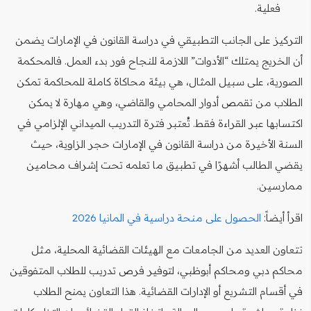
فعلية.
التركيز على الجانب التطبيقي في دراسة القانون في الإمارات يضمن
أن الخريج يمتلك “الأدوات” اللازمة للنجاح فور بدء العمل. فالمحكمة
الصورية، على سبيل المثال، هي بيئة محاكاة كاملة للمحاكمة تمكن
الطلاب من تقمص أدوار المحامي والقاضي، وهي مهارة لا يمكن
اكتسابها عبر القراءة فقط. تُعتبر فترة التدريب الميداني الإلزامي في
السنة الأخيرة من دراسة القانون في الإمارات حجر الزاوية، حيث
يقضي الطالب أشهرًا في تطبيق ما تعلمه تحت إشراف محامين
ممارسين.
اقرأ أيضاً:
الحصول على منحة دراسية في المانيا 2026
تتعاون العديد من الجامعات مع الهيئات القضائية المحلية، مثل
محاكم دبي ومحاكم أبوظبي، لتوفير فرص تدريب للطلاب المتفوقين
في أقسام التشريع أو الإدارات القضائية. هذا التعاون يمنح الطلاب