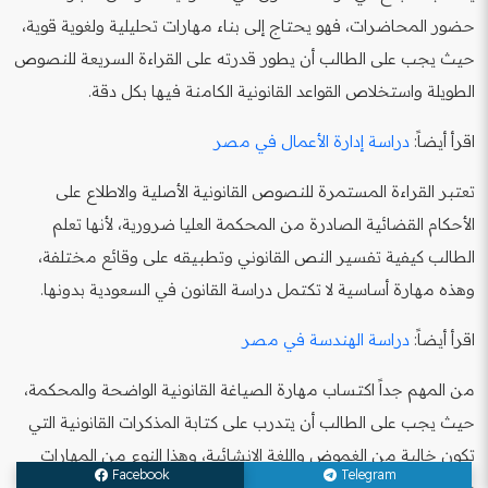
حضور المحاضرات، فهو يحتاج إلى بناء مهارات تحليلية ولغوية قوية،
حيث يجب على الطالب أن يطور قدرته على القراءة السريعة للنصوص
الطويلة واستخلاص القواعد القانونية الكامنة فيها بكل دقة.
اقرأ أيضاً:
دراسة إدارة الأعمال في مصر
تعتبر القراءة المستمرة للنصوص القانونية الأصلية والاطلاع على
الأحكام القضائية الصادرة من المحكمة العليا ضرورية، لأنها تعلم
الطالب كيفية تفسير النص القانوني وتطبيقه على وقائع مختلفة،
وهذه مهارة أساسية لا تكتمل دراسة القانون في السعودية بدونها.
اقرأ أيضاً:
دراسة الهندسة في مصر
من المهم جداً اكتساب مهارة الصياغة القانونية الواضحة والمحكمة،
حيث يجب على الطالب أن يتدرب على كتابة المذكرات القانونية التي
تكون خالية من الغموض واللغة الإنشائية، وهذا النوع من المهارات
Facebook
Telegram
يصقل مسيرة دراسة القانون في السعودية بشكل احترافي.