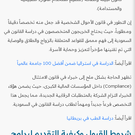
والمستدامة).
إن التطور في قانون الأحوال الشخصية قد جعل منه تخصصاً دقيقاً
ومطلوباً، حيث يحتاج الخريجون المتخصصون في دراسة القانون في
السعودية إلى فهم معمق للقواعد المتعلقة بالزواج والطلاق والوصاية
التي تم تقنينها مؤخراً لتعزيز وحماية الأسرة.
اقرأ أيضاً:
الدراسة في استراليا ضمن أفضل 100 جامعة عالمياً
تظهر الحاجة بشكل ملح إلى خبراء في قانون الامتثال
(Compliance) داخل المؤسسات المالية الكبرى، حيث يضمن هؤلاء
الخبراء التزام الشركة بالمتطلبات الرقابية الجديدة، مما يجعل هذا
التخصص فرعاً جديداً ومهماً لطلاب دراسة القانون في السعودية.
اقرأ أيضاً:
دراسة الطب في بريطانيا
شروط القبول وكيفية التقديم لبرامج