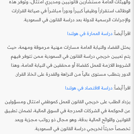
والهيئات العامة مستشارين قانونيين ومديري امتثال، وتوفر هذه
الوظائف استقراراً وظيفياً كبيراً ودوراً مباشراً في صياغة القرارات
والإجراءات الرسمية للدولة بعد دراسة القانون في السعودية.
اقرأ أيضاً:
دراسة العمارة في هولندا
يمثل القضاء والنيابة العامة مسارات مهنية مرموقة ومهمة، حيث
يتم تعيين خريجي دراسة القانون في السعودية ممن تتوفر فيهم
الشروط اللازمة للعمل كقضاة أو محققين في النيابة العامة، وهذا
الدور يتطلب مستوى عالياً من النزاهة والقدرة على اتخاذ القرار.
اقرأ أيضاً:
دراسة الاقتصاد في هولندا
يزداد الطلب على خريجي القانون للعمل كموظفي امتثال ومسؤولين
عن الحوكمة في الشركات المدرجة في السوق المالية، لضمان تطبيق
القوانين واللوائح المالية بدقة، وهو مجال ذو رواتب مجزية ويعد
تخصصاً حديثاً لخريجي دراسة القانون في السعودية.