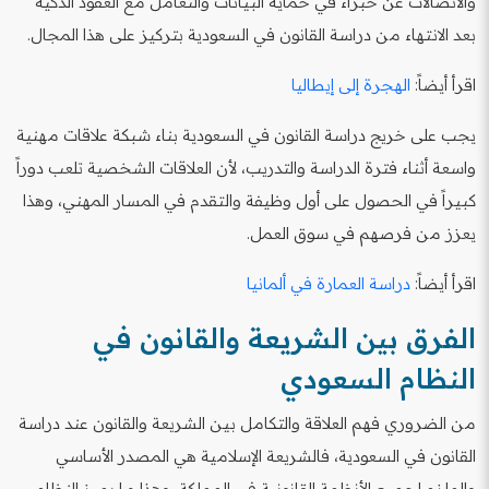
والاتصالات عن خبراء في حماية البيانات والتعامل مع العقود الذكية
بعد الانتهاء من دراسة القانون في السعودية بتركيز على هذا المجال.
اقرأ أيضاً:
الهجرة إلى إيطاليا
يجب على خريج دراسة القانون في السعودية بناء شبكة علاقات مهنية
واسعة أثناء فترة الدراسة والتدريب، لأن العلاقات الشخصية تلعب دوراً
كبيراً في الحصول على أول وظيفة والتقدم في المسار المهني، وهذا
يعزز من فرصهم في سوق العمل.
اقرأ أيضاً:
دراسة العمارة في ألمانيا
الفرق بين الشريعة والقانون في
النظام السعودي
من الضروري فهم العلاقة والتكامل بين الشريعة والقانون عند دراسة
القانون في السعودية، فالشريعة الإسلامية هي المصدر الأساسي
والملزم لجميع الأنظمة القانونية في المملكة، وهذا ما يميز النظام