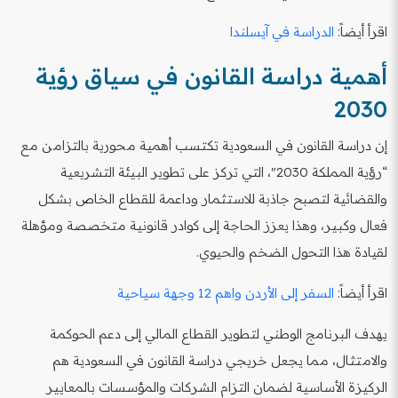
اقرأ أيضاً:
الدراسة في آيسلندا
أهمية دراسة القانون في سياق رؤية
2030
إن دراسة القانون في السعودية تكتسب أهمية محورية بالتزامن مع
“رؤية المملكة 2030″، التي تركز على تطوير البيئة التشريعية
والقضائية لتصبح جاذبة للاستثمار وداعمة للقطاع الخاص بشكل
فعال وكبير، وهذا يعزز الحاجة إلى كوادر قانونية متخصصة ومؤهلة
لقيادة هذا التحول الضخم والحيوي.
اقرأ أيضاً:
السفر إلى الأردن واهم 12 وجهة سياحية
يهدف البرنامج الوطني لتطوير القطاع المالي إلى دعم الحوكمة
والامتثال، مما يجعل خريجي دراسة القانون في السعودية هم
الركيزة الأساسية لضمان التزام الشركات والمؤسسات بالمعايير