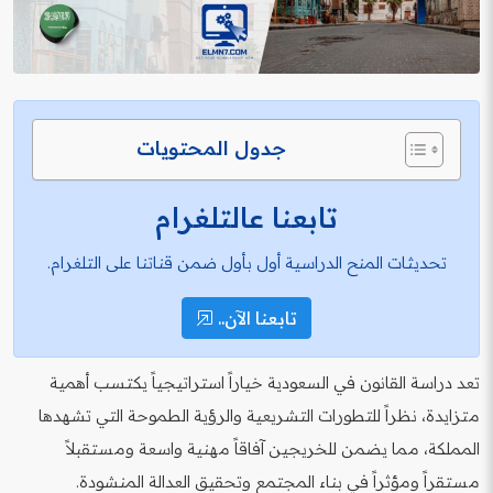
جدول المحتويات
تابعنا عالتلغرام
تحديثات المنح الدراسية أول بأول ضمن قناتنا على التلغرام.
تابعنا الآن..
تعد دراسة القانون في السعودية خياراً استراتيجياً يكتسب أهمية
متزايدة، نظراً للتطورات التشريعية والرؤية الطموحة التي تشهدها
المملكة، مما يضمن للخريجين آفاقاً مهنية واسعة ومستقبلاً
مستقراً ومؤثراً في بناء المجتمع وتحقيق العدالة المنشودة.