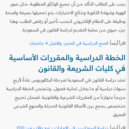
يجب على الطالب التأكد من أن جميع الوثائق المطلوبة، مثل صور
الهوية وشهادة الثانوية ونتائج الاختبارات، يتم تحميلها بصيغة واضحة
ودقيقة على النظام الإلكتروني لتجنب تأخير أو رفض الطلب، وهذا
جزء حيوي من عملية التقديم لدراسة القانون في السعودية.
اقرأ أيضاً:
المنح الدراسية في المجر: وافضل 4 جامعات
الخطة الدراسية والمقررات الأساسية
في كليات الشريعة والقانون
تمتد دراسة القانون في السعودية لمرحلة البكالوريوس عادةً لأربع
سنوات دراسية أو ما يعادل ثمانية فصول، وتتضمن الخطة الدراسية
مزيجاً متوازناً من المقررات الشرعية والقانونية، لضمان تخريج
متخصص يجمع بين الأصالة القانونية الحديثة والمنهج الشرعي
العميق.
اقرأ أيضاً:
دراسة السودانيين في الإمارات – مع طلاب من 200