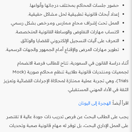
حضور جلسات المحاكم بمختلف درجاتها وأنواعها.
إعداد أبحاث قانونية تطبيقية لحل مشاكل حقيقية.
العمل تحت إشراف محامٍ ممارس ومرخص بشكل رسمي.
اكتساب مهارات التفاوض والوساطة القانونية المتخصصة.
التعرف على آليات التسجيل الإلكتروني للقضايا والوثائق.
تطوير مهارات العرض والإقناع أمام الجمهور والجهات الرسمية.
أثناء دراسة القانون في السعودية، تتاح للطالب فرصة الانضمام
لجمعيات ومنتديات قانونية طلابية تنظم محاكم صورية (Mock
Trials)، وهي تجربة عملية ممتازة لمحاكاة الإجراءات القضائية وتعزيز
الثقة في الأداء المهني المستقبلي.
اقرأ أيضاً:
الهجرة إلى اليونان
يجب على الطالب البحث عن فرص تدريب ذات جودة عالية لا تقتصر
على العمل الإداري البحت، بل توفر له مهام قانونية صعبة وتحديات