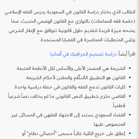
الطالب الذي يختار دراسة القانون في السعودية يدرس الفقه الإسلامي
(خاصة فقه المعاملات) بالتوازي مع القانون الوضعي الحديث، مما
يمنحه ميزة فريدة لتقديم حلول قانونية تتوافق مع الإطار الشرعي
وتلبي المتطلبات المعاصرة في القضايا المستجدة.
اقرأ أيضاً:
دراسة تصميم الجرافيك في ألمانيا
الشريعة هي المصدر الأعلى والأساس لكل الأنظمة المتبعة.
القانون هو التطبيق المُنظَّم والمقنن لأحكام الشريعة.
كليات القانون تدمج الفقه والقانون في خطة دراسية واحدة.
القاضي ملزم بتطبيق النص القانوني ما لم يخالف نصاً شرعياً
قطعياً.
القضاء السعودي يستند إلى الاجتهاد الفقهي في المسائل غير
المنصوص عليها.
يُطلق على خريج الكلية غالباً مسمى “أخصائي نظام” أو