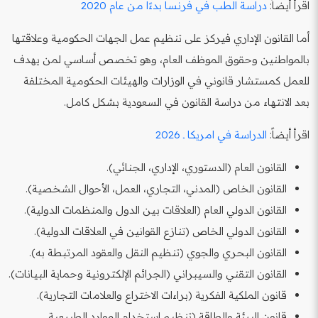
اقرأ أيضاً:
دراسة الطب في فرنسا بدءًا من عام 2020
أما القانون الإداري فيركز على تنظيم عمل الجهات الحكومية وعلاقتها
بالمواطنين وحقوق الموظف العام، وهو تخصص أساسي لمن يهدف
للعمل كمستشار قانوني في الوزارات والهيئات الحكومية المختلفة
بعد الانتهاء من دراسة القانون في السعودية بشكل كامل.
اقرأ أيضاً:
الدراسة في امريكا ـ 2026
القانون العام (الدستوري، الإداري، الجنائي).
القانون الخاص (المدني، التجاري، العمل، الأحوال الشخصية).
القانون الدولي العام (العلاقات بين الدول والمنظمات الدولية).
القانون الدولي الخاص (تنازع القوانين في العلاقات الدولية).
القانون البحري والجوي (تنظيم النقل والعقود المرتبطة به).
القانون التقني والسيبراني (الجرائم الإلكترونية وحماية البيانات).
قانون الملكية الفكرية (براءات الاختراع والعلامات التجارية).
قانون البيئة والطاقة (تنظيم استخدام الموارد الطبيعية