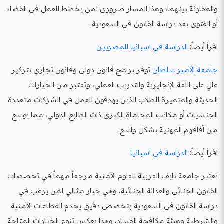
والمقارنة بينهما، وهذا المسار ضروري لمن يخطط للعمل في القضاء
أو الفتوى بعد دراسة القانون في السعودية.
اقرأ أيضاً:
الدراسة في اسبانيا للمصريين
جامعة الأمير سلطان
توفر برامج قانون دولي وقانون تجاري بتركيز
عالٍ على اللغة الإنجليزية والتدريب العملي، وتعتبر من الخيارات
الحديثة والمتميزة للطلاب الذين يهدفون للعمل في الشركات متعددة
الجنسيات أو مكاتب المحاماة الكبرى ذات الطابع الدولي، مما يوسع
من آفاقهم المهنية بشكل واسع.
اقرأ أيضاً:
الدراسة في اسبانيا
تعتبر جامعة نايف العربية للعلوم الأمنية مرجعاً مهماً في تخصصات
القانون الجنائي والعدالة الجنائية، وهي خيار مثالي لمن يرغب في
دراسة القانون في السعودية بتخصص دقيق يخدم القطاعات الأمنية
والشرطية وهيئة مكافحة الفساد، وهذا يعكس تنوع الخيارات المتاحة