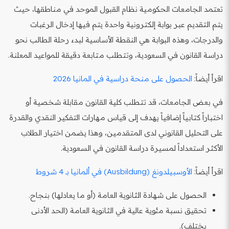
تعتمد الجامعات الحكومية نظام القبول الموحد في مناطقها، حيث
يتم التقديم عبر بوابة إلكترونية واحدة يتم فيها إدخال الرغبات
والدرجات، وهذه البوابة هي النقطة الأساسية لبدء رحلة الطالب نحو
دراسة القانون في السعودية، وتتطلب متابعة دقيقة للمواعيد المعلنة.
اقرأ أيضاً:
الحصول على منحة دراسية في المانيا 2026
في بعض الجامعات، قد تتطلب كلية القانون مقابلة شخصية أو
اختباراً كتابياً إضافياً يهدف إلى قياس مهارات التفكير النقدي والقدرة
على التحليل القانوني لدى المتقدمين، وهذا يضمن اختيار الطلاب
الأكثر استعداداً لمسيرة دراسة القانون في السعودية.
اقرأ أيضاً:
الأوسبيلدونغ (Ausbildung) في ألمانيا بـ 4 شروط
الحصول على شهادة الثانوية العامة (أو ما يعادلها) بنجاح.
تحقيق نسبة مئوية عالية في الثانوية العامة (الحد الأدنى
يختلف).