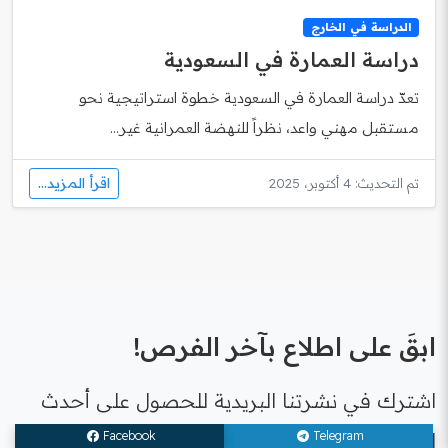
الدراسة في الخارج
دراسة العمارة في السعودية
تعدّ دراسة العمارة في السعودية خطوة استراتيجية نحو
مستقبل مهني واعد، نظراً للنهضة العمرانية غير...
اقرأ المزيد...
تم التحديث: 4 أكتوبر، 2025
ابقَ على اطلاع بآخر الفرص!
اشترك في نشرتنا البريدية للحصول على أحدث
الأخبار حول المنح الدراسية وفرص العمل وأخبار
Facebook
Telegram