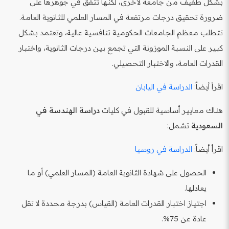
بشكل طفيف من جامعة لأخرى، لكنها تتفق في جوهرها على
ضرورة تحقيق درجات مرتفعة في المسار العلمي للثانوية العامة.
تتطلب معظم الجامعات الحكومية تنافسية عالية، وتعتمد بشكل
كبير على النسبة الموزونة التي تجمع بين درجات الثانوية، واختبار
القدرات العامة، والاختبار التحصيلي.
اقرأ أيضاً:
الدراسة في اليابان
هناك معايير أساسية للقبول في كليات
دراسة الهندسة في
السعودية
تشمل:
اقرأ أيضاً:
الدراسة في روسيا
الحصول على شهادة الثانوية العامة (المسار العلمي) أو ما
يعادلها.
اجتياز اختبار القدرات العامة (القياس) بدرجة محددة لا تقل
عادة عن 75%.