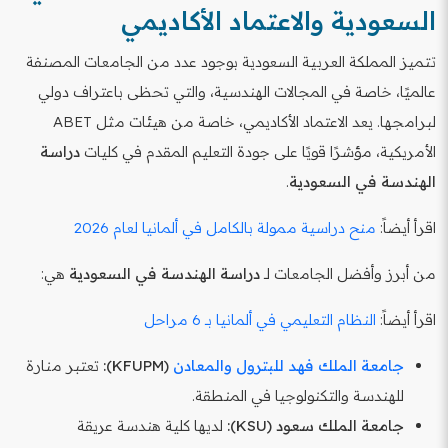
السعودية والاعتماد الأكاديمي
تتميز المملكة العربية السعودية بوجود عدد من الجامعات المصنفة
عالميًا، خاصة في المجالات الهندسية، والتي تحظى باعتراف دولي
لبرامجها. يعد الاعتماد الأكاديمي، خاصة من هيئات مثل ABET
الأمريكية، مؤشرًا قويًا على جودة التعليم المقدم في كليات
دراسة
الهندسة في السعودية
.
اقرأ أيضاً:
منح دراسية ممولة بالكامل في ألمانيا لعام 2026
من أبرز وأفضل الجامعات لـ
دراسة الهندسة في السعودية
هي:
اقرأ أيضاً:
النظام التعليمي في ألمانيا بـ 6 مراحل
جامعة الملك فهد للبترول والمعادن
(KFUPM):
تعتبر منارة
للهندسة والتكنولوجيا في المنطقة.
جامعة الملك سعود (KSU):
لديها كلية هندسة عريقة