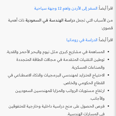
اقرأ أيضاً:
السفر إلى الأردن واهم 12 وجهة سياحية
من الأسباب التي تجعل
دراسة الهندسة في السعودية
ذات أهمية
قصوى:
اقرأ أيضاً:
الدراسة في رومانيا
المساهمة في مشاريع كبرى مثل نيوم والبحر الأحمر والقدية.
توطين التقنيات المتقدمة في مجالات الطاقة المتجددة
والصناعات العسكرية.
الاحتياج المتزايد لمهندسي البرمجيات والذكاء الاصطناعي في
القطاع الحكومي والخاص.
ارتفاع مستويات الرواتب والمزايا للمهندسين السعوديين
والأجانب.
فرص الحصول على منح دراسية داخلية وخارجية للمتفوقين
في المسارات الهندسية.