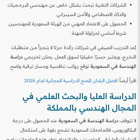
الشركات التقنية تبحث بشكل خاص عن مهندسي البرمجيات
والذكاء الاصطناعي والأمن السيبراني.
الحصول على الاعتماد المهني من الهيئة السعودية للمهندسين
شرط أساسي لمزاولة المهنة.
يُعد التدريب الصيفي في شركات رائدة جزءًا لا يتجزأ من متطلبات
التخرج، ويعتبر جسرًا حقيقيًا لسوق العمل. يمكن لخريجي
دراسة
الهندسة في السعودية
توقع رواتب تنافسية ومسار ترقية واضح.
اقرأ أيضاً:
افضل البلدان للمنح الدراسية المجانية لعام 2026
الدراسة العليا والبحث العلمي في
المجال الهندسي بالمملكة
لا تتوقف
دراسة الهندسة في السعودية
عند الحصول على درجة
البكالوريوس، فالجامعات السعودية تشجع بقوة على استكمال
الدراسات العليا في الماجستير والدكتوراه. توفر هذه الجامعات برامج