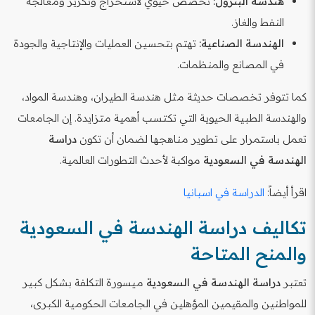
هندسة البترول:
تخصص حيوي لاستخراج وتكرير ومعالجة
النفط والغاز.
الهندسة الصناعية:
تهتم بتحسين العمليات والإنتاجية والجودة
في المصانع والمنظمات.
كما تتوفر تخصصات حديثة مثل هندسة الطيران، وهندسة المواد،
والهندسة الطبية الحيوية التي تكتسب أهمية متزايدة. إن الجامعات
تعمل باستمرار على تطوير مناهجها لضمان أن تكون
دراسة
الهندسة في السعودية
مواكبة لأحدث التطورات العالمية.
اقرأ أيضاً:
الدراسة في اسبانيا
تكاليف دراسة الهندسة في السعودية
والمنح المتاحة
تعتبر
دراسة الهندسة في السعودية
ميسورة التكلفة بشكل كبير
للمواطنين والمقيمين المؤهلين في الجامعات الحكومية الكبرى،