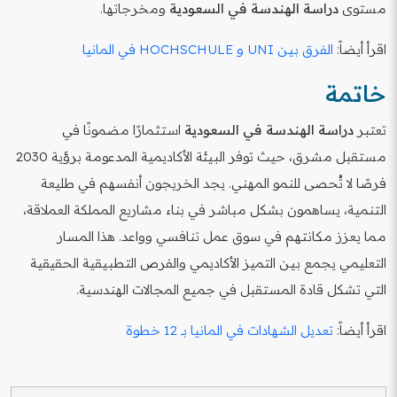
مستوى
دراسة الهندسة في السعودية
ومخرجاتها.
اقرأ أيضاً:
الفرق بين UNI و HOCHSCHULE في المانيا
خاتمة
تعتبر
دراسة الهندسة في السعودية
استثمارًا مضمونًا في
مستقبل مشرق، حيث توفر البيئة الأكاديمية المدعومة برؤية 2030
فرصًا لا تُحصى للنمو المهني. يجد الخريجون أنفسهم في طليعة
التنمية، يساهمون بشكل مباشر في بناء مشاريع المملكة العملاقة،
مما يعزز مكانتهم في سوق عمل تنافسي وواعد. هذا المسار
التعليمي يجمع بين التميز الأكاديمي والفرص التطبيقية الحقيقية
التي تشكل قادة المستقبل في جميع المجالات الهندسية.
اقرأ أيضاً:
تعديل الشهادات في المانيا بـ 12 خطوة