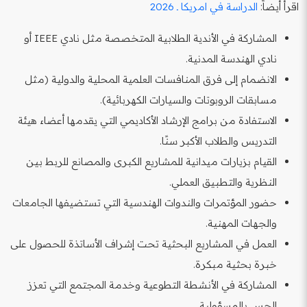
اقرأ أيضاً:
الدراسة في امريكا ـ 2026
المشاركة في الأندية الطلابية المتخصصة مثل نادي IEEE أو
نادي الهندسة المدنية.
الانضمام إلى فرق المنافسات العلمية المحلية والدولية (مثل
مسابقات الروبوتات والسيارات الكهربائية).
الاستفادة من برامج الإرشاد الأكاديمي التي يقدمها أعضاء هيئة
التدريس والطلاب الأكبر سنًا.
القيام بزيارات ميدانية للمشاريع الكبرى والمصانع للربط بين
النظرية والتطبيق العملي.
حضور المؤتمرات والندوات الهندسية التي تستضيفها الجامعات
والجهات المهنية.
العمل في المشاريع البحثية تحت إشراف الأساتذة للحصول على
خبرة بحثية مبكرة.
المشاركة في الأنشطة التطوعية وخدمة المجتمع التي تعزز
الحس بالمسؤولية.