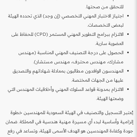
للتحقق من صحتها.
اجتياز الاختبار المهني التخصصي (إن وجد) الذي تحدده الهيئة
لبعض التخصصات.
الالتزام ببرامج التطوير المهني المستمر (CPD) للحفاظ على
العضوية سارية.
الحصول على درجة التصنيف المهني المناسبة (مهندس
مشارك، مهندس محترف، مهندس مستشار).
المهندسون الوافدون مطالبون بمعادلة شهاداتهم والتصديق
عليها من الجهات المختصة.
الالتزام بمدونة قواعد السلوك المهني وأخلاقيات المهندس التي
وضعتها الهيئة.
يُعتبر التسجيل والتصنيف في الهيئة السعودية للمهندسين خطوة
إلزامية وأساسية لبدء أي مسيرة مهنية هندسية في المملكة. ضمان
جودة وكفاءة المهندسين هو الهدف الأسمى للهيئة، وتساعد في رفع