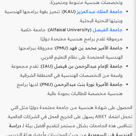
وتخصصات هندسية متنوعة ومتميزة.
جامعة الملك عبدالعزيز
(KAU):
تتميز بقوة برامجها الهندسية
وبنيتها التحتية البحثية.
جامعة الفيصل
(Alfaisal University):
جامعة خاصة
مرموقة تقدم برامج هندسية معتمدة دوليًا.
جامعة الأمير محمد بن فهد (PMU):
معروفة ببرامجها
الهندسية المعتمدة على نظام التعليم الغربي.
جامعة الإمام عبدالرحمن بن فيصل (IAU):
تقدم مجموعة
واسعة من التخصصات الهندسية في المنطقة الشرقية.
جامعة الأميرة نورة بنت عبدالرحمن (PNU):
لديها برامج
هندسية مخصصة للطالبات بجودة عالية.
الحصول على شهادة هندسية من جامعة معتمدة دوليًا مثل التي
تحمل اعتماد ABET يسهل على الخريج العمل في الشركات العالمية.
تتنافس هذه الجامعات بشكل مستمر لتقديم أفضل بيئة لـ
دراسة
الهندسة في السعودية
من حيث المختبرات وأعضاء هيئة التدريس.