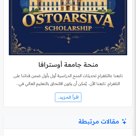
منحة جامعة أوسترافا
تابعنا عالتلغرام تحديثات المنح الدراسية أول بأول ضمن قناتنا على
التلغرام. تابعنا الآن.. يُمكن أن يكون الالتحاق بالتعليم العالي في…
اقرأ المزيد..
مقالات مرتبطة