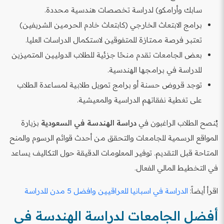
سابك وأرامكو) لدراسة تخصصات هندسية محددة.
برامج الابتعاث الخارجي (كابتعاث خادم الحرمين الشريفين)
تعتبر فرصة ممتازة للمتفوقين لاستكمال الدراسات العليا.
بعض الجامعات تقدم منحًا جزئية للطلاب الدوليين المتميزين
للدراسة في برامجها الهندسية.
توجد قروض حسنة أو برامج تمويل طلابية لمساعدة الطلاب
على تغطية نفقاتهم الدراسية والمعيشية.
يُنصح الطلاب الراغبون في
دراسة الهندسة في السعودية
بزيارة
المواقع الرسمية للجامعات والتحقق من أحدث قوائم الرسوم والمنح
المتاحة قبل التقديم. توفير المعلومات الدقيقة حول التكاليف يساعد
في التخطيط المالي الفعال.
اقرأ أيضاً:
الدراسة في اسبانيا للعراقيين وافضل 5 مدن للدراسة
أفضل الجامعات لدراسة الهندسة في