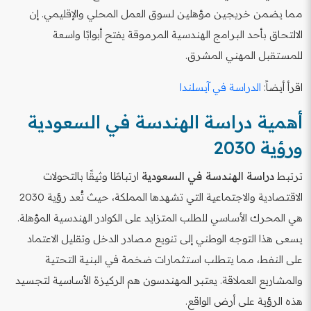
مما يضمن خريجين مؤهلين لسوق العمل المحلي والإقليمي. إن
الالتحاق بأحد البرامج الهندسية المرموقة يفتح أبوابًا واسعة
للمستقبل المهني المشرق.
اقرأ أيضاً:
الدراسة في آيسلندا
أهمية دراسة الهندسة في السعودية
ورؤية 2030
ترتبط
دراسة الهندسة في السعودية
ارتباطًا وثيقًا بالتحولات
الاقتصادية والاجتماعية التي تشهدها المملكة، حيث تُعد رؤية 2030
هي المحرك الأساسي للطلب المتزايد على الكوادر الهندسية المؤهلة.
يسعى هذا التوجه الوطني إلى تنويع مصادر الدخل وتقليل الاعتماد
على النفط، مما يتطلب استثمارات ضخمة في البنية التحتية
والمشاريع العملاقة. يعتبر المهندسون هم الركيزة الأساسية لتجسيد
هذه الرؤية على أرض الواقع.