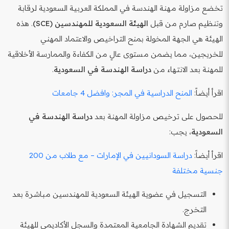
تخضع مزاولة مهنة الهندسة في المملكة العربية السعودية لرقابة
وتنظيم صارم من قبل
الهيئة السعودية للمهندسين (SCE)
. هذه
الهيئة هي الجهة المخولة بمنح التراخيص والاعتماد المهني
للخريجين، مما يضمن مستوى عالٍ من الكفاءة والممارسة الأخلاقية
للمهنة بعد الانتهاء من
دراسة الهندسة في السعودية
.
اقرأ أيضاً:
المنح الدراسية في المجر: وافضل 4 جامعات
للحصول على ترخيص مزاولة المهنة بعد
دراسة الهندسة في
السعودية
، يجب:
اقرأ أيضاً:
دراسة السودانيين في الإمارات – مع طلاب من 200
جنسية مختلفة
التسجيل في عضوية الهيئة السعودية للمهندسين مباشرة بعد
التخرج.
تقديم الشهادة الجامعية المعتمدة والسجل الأكاديمي للهيئة