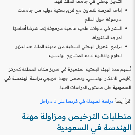
التميز البحثي في جامعة الملك فهد.
إتاحة الفرصة للتعاون مع فرق بحثية دولية من جامعات
مرموقة حول العالم.
النشر في مجلات علمية عالمية مرموقة يُعد شرطًا أساسيًا
لدرجة الدكتوراه.
برامج التمويل البحثي السخية من مدينة الملك عبدالعزيز
للعلوم والتقنية لدعم المشاريع الهندسية.
تُسهم هذه البيئة البحثية المتميزة في تعزيز مكانة المملكة كمركز
إقليمي للابتكار الهندسي، وتضمن جودة خريجي
دراسة الهندسة في
السعودية
على مستوى الدراسات العليا.
اقرأ أيضاً:
دراسة الصيدلة في فرنسا على 3 مراحل
متطلبات الترخيص ومزاولة مهنة
الهندسة في السعودية