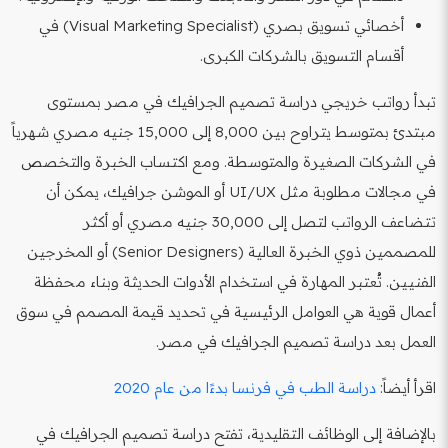
أخصائي تسويق بصري (Visual Marketing Specialist) في
أقسام التسويق بالشركات الكبرى.
تبدأ رواتب خريجي دراسة تصميم الجرافيك في مصر بمستوى
مبتدئ بمتوسط يتراوح بين 8,000 إلى 15,000 جنيه مصري شهرياً
في الشركات الصغيرة والمتوسطة. ومع اكتساب الخبرة والتخصص
في مجالات مطلوبة مثل UI/UX أو الموشن جرافيك، يمكن أن
تتضاعف الرواتب لتصل إلى 30,000 جنيه مصري أو أكثر
للمصممين ذوي الخبرة العالية (Senior Designers) أو المخرجين
الفنيين. تُعتبر المهارة في استخدام الأدوات الحديثة وبناء محفظة
أعمال قوية هي العوامل الرئيسية في تحديد قيمة المصمم في سوق
العمل بعد دراسة تصميم الجرافيك في مصر.
اقرأ أيضاً:
دراسة الطب في فرنسا بدءًا من عام 2020
بالإضافة إلى الوظائف التقليدية، تفتح دراسة تصميم الجرافيك في