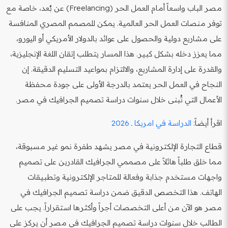
مصر الباب واسعاً أمام العمل الحر (Freelancing) عن بُعد، خاصة مع
توفر منصات العمل الحر العالمية. يمكن للمصمم المصري المنافسة
على مشاريع دولية والحصول على عوائد بالدولار الأمريكي أو اليورو،
مما يعزز دخله بشكل كبير. هذا المسار يتطلب إتقان اللغة الإنجليزية،
والقدرة على إدارة المشاريع، والالتزام بمواعيد التسليم الدقيقة. إن
النجاح في العمل الحر يعتمد بالدرجة الأولى على جودة محفظة
الأعمال التي تُبنى خلال سنوات دراسة تصميم الجرافيك في مصر.
اقرأ أيضاً:
الدراسة في امريكا ـ 2026
قطاع التجارة الإلكترونية في مصر يشهد طفرة نمو غير مسبوقة،
مما خلق طلباً هائلاً على مصممي الجرافيك القادرين على تصميم
واجهات مستخدم جذابة وفعالة للمتاجر الإلكترونية وتطبيقات
الهاتف. هذا التخصص الدقيق ضمن دراسة تصميم الجرافيك في
مصر هو الآن من أعلى التخصصات أجراً وأكثرها استقراراً. يجب على
الطالب خلال سنوات دراسة تصميم الجرافيك في مصر أن يركز على