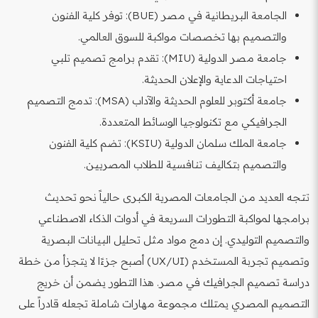
الجامعة البريطانية في مصر (BUE): توفر كلية الفنون
والتصميم بها تخصصات مواكبة للسوق العالمي.
جامعة مصر الدولية (MIU): تقدم برامج تصميم تلبي
احتياجات الدعاية والإعلان الحديثة.
جامعة أكتوبر للعلوم الحديثة والآداب (MSA): تدمج التصميم
الجرافيكي مع تكنولوجيا الوسائط المتعددة.
جامعة الملك سلمان الدولية (KSIU): تضم كلية الفنون
والتصميم بتكاليف تنافسية للطلاب المصريين.
تتجه العديد من الجامعات المصرية الكبرى حالياً نحو تحديث
برامجها لمواكبة التطورات السريعة في أدوات الذكاء الاصطناعي
والتصميم التوليدي. إن دمج مواد مثل تحليل البيانات البصرية
وتصميم تجربة المستخدم (UX/UI) أصبح جزءًا لا يتجزأ من خطة
دراسة تصميم الجرافيك في مصر. هذا التطور يضمن أن خريج
التصميم المصري يمتلك مجموعة مهارات شاملة تجعله قادراً على