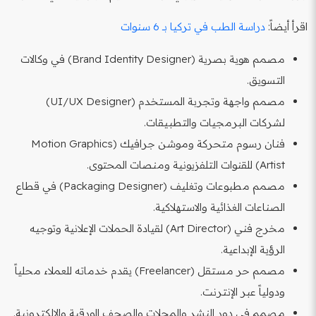
اقرأ أيضاً:
دراسة الطب في تركيا بـ 6 سنوات
مصمم هوية بصرية (Brand Identity Designer) في وكالات
التسويق.
مصمم واجهة وتجربة المستخدم (UI/UX Designer)
لشركات البرمجيات والتطبيقات.
فنان رسوم متحركة وموشن جرافيك (Motion Graphics
Artist) للقنوات التلفزيونية ومنصات المحتوى.
مصمم مطبوعات وتغليف (Packaging Designer) في قطاع
الصناعات الغذائية والاستهلاكية.
مخرج فني (Art Director) لقيادة الحملات الإعلانية وتوجيه
الرؤية الإبداعية.
مصمم حر مستقل (Freelancer) يقدم خدماته للعملاء محلياً
ودولياً عبر الإنترنت.
مصمم في دور النشر والمجلات والصحف الورقية والإلكترونية.