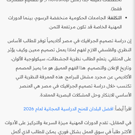
فقط).
التكلفة:
الجامعات الحكومية منخفضة الرسوم، بينما الدورات
المهنية الخاصة قد تكون مرتفعة الثمن.
إن دراسة تصميم الجرافيك في مصر أكاديمياً توفر للطالب الأساس
النظري والفلسفي اللازم لفهم لماذا يعمل تصميم معين وكيف يؤثر
على المتلقي. يتعلم الطالب نظرية الجشطالت، سيكولوجية الألوان،
وتاريخ الإعلان والتصميم. هذا الفهم العميق هو ما يميز المصمم
الأكاديمي عن مجرد مشغل للبرامج. هذه المعرفة النظرية التي
تكتسب خلال دراسة تصميم الجرافيك في مصر هي العنصر
الأساسي للابتكار وحل المشكلات البصرية المعقدة.
اقرأ أيضاً:
افضل البلدان للمنح الدراسية المجانية لعام 2026
في المقابل، تقدم الدورات المهنية ميزة السرعة والتركيز على الأدوات
الأكثر طلباً في سوق العمل بشكل فوري. يمكن للطالب الذي أكمل