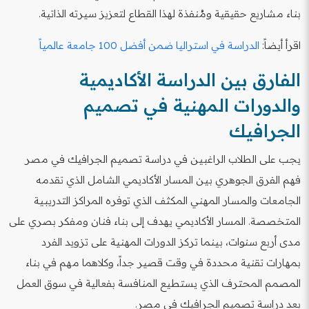
بناء مشاريع حقيقية ومُنفذة لهذا القطاع لتعزيز سيرته الذاتية.
اقرأ أيضاً:
الدراسة في استراليا ضمن أفضل 100 جامعة عالمياً
الفارق بين الدراسة الأكاديمية
والدورات المهنية في تصميم
الجرافيك
يجب على الطلاب الراغبين في دراسة تصميم الجرافيك في مصر
فهم الفرق الجوهري بين المسار الأكاديمي الشامل الذي تقدمه
الجامعات والمسار المهني المكثف الذي توفره المراكز التدريبية
المتخصصة. المسار الأكاديمي يهدف إلى بناء فنان ومفكر بصري على
مدى أربع سنوات، بينما تركز الدورات المهنية على تزويد الفرد
بمهارات تقنية محددة في وقت قصير جداً، وكلاهما مهم في بناء
المصمم المحترف الذي يستطيع المنافسة بفعالية في سوق العمل
بعد دراسة تصميم الجرافيك في مصر.