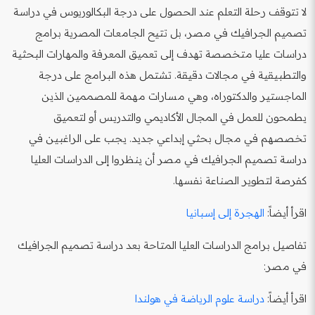
لا تتوقف رحلة التعلم عند الحصول على درجة البكالوريوس في دراسة
تصميم الجرافيك في مصر، بل تتيح الجامعات المصرية برامج
دراسات عليا متخصصة تهدف إلى تعميق المعرفة والمهارات البحثية
والتطبيقية في مجالات دقيقة. تشتمل هذه البرامج على درجة
الماجستير والدكتوراه، وهي مسارات مهمة للمصممين الذين
يطمحون للعمل في المجال الأكاديمي والتدريس أو لتعميق
تخصصهم في مجال بحثي إبداعي جديد. يجب على الراغبين في
دراسة تصميم الجرافيك في مصر أن ينظروا إلى الدراسات العليا
كفرصة لتطوير الصناعة نفسها.
اقرأ أيضاً:
الهجرة إلى إسبانيا
تفاصيل برامج الدراسات العليا المتاحة بعد دراسة تصميم الجرافيك
في مصر:
اقرأ أيضاً:
دراسة علوم الرياضة في هولندا