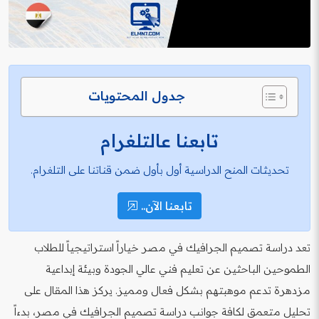
جدول المحتويات
تابعنا عالتلغرام
تحديثات المنح الدراسية أول بأول ضمن قناتنا على التلغرام.
تابعنا الآن..
تعد دراسة تصميم الجرافيك في مصر خياراً استراتيجياً للطلاب
الطموحين الباحثين عن تعليم فني عالي الجودة وبيئة إبداعية
مزدهرة تدعم موهبتهم بشكل فعال ومميز. يركز هذا المقال على
تحليل متعمق لكافة جوانب دراسة تصميم الجرافيك في مصر، بدءاً