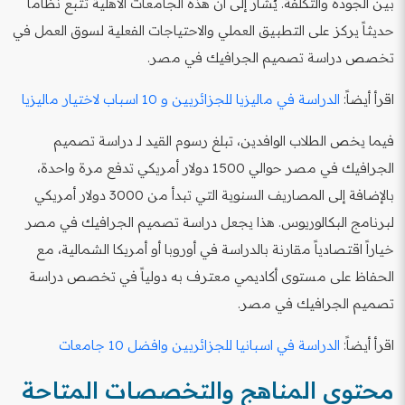
بين الجودة والتكلفة. يُشار إلى أن هذه الجامعات الأهلية تتبع نظاماً
حديثاً يركز على التطبيق العملي والاحتياجات الفعلية لسوق العمل في
تخصص دراسة تصميم الجرافيك في مصر.
اقرأ أيضاً:
الدراسة في ماليزيا للجزائريين و 10 اسباب لاختيار ماليزيا
فيما يخص الطلاب الوافدين، تبلغ رسوم القيد لـ دراسة تصميم
الجرافيك في مصر حوالي 1500 دولار أمريكي تدفع مرة واحدة،
بالإضافة إلى المصاريف السنوية التي تبدأ من 3000 دولار أمريكي
لبرنامج البكالوريوس. هذا يجعل دراسة تصميم الجرافيك في مصر
خياراً اقتصادياً مقارنة بالدراسة في أوروبا أو أمريكا الشمالية، مع
الحفاظ على مستوى أكاديمي معترف به دولياً في تخصص دراسة
تصميم الجرافيك في مصر.
اقرأ أيضاً:
الدراسة في اسبانيا للجزائريين وافضل 10 جامعات
محتوى المناهج والتخصصات المتاحة