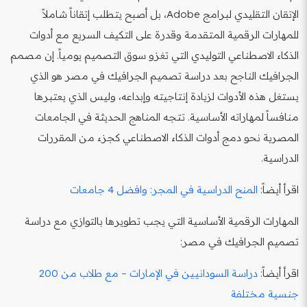
الإتقان التقليدي لبرامج Adobe، بل أصبح يتطلب إتقاناً شاملاً
للمهارات الرقمية المتقدمة وقدرة على التكيف السريع مع أدوات
الذكاء الاصطناعي التوليدي التي تغزو سوق التصميم يومياً. إن مصمم
الجرافيك الناجح بعد دراسة تصميم الجرافيك في مصر هو الذي
يستغل هذه الأدوات لزيادة إنتاجيته وإبداعه، وليس الذي يعتبرها
منافساً لمهاراته الأساسية. تتجه المناهج الحديثة في الجامعات
المصرية نحو دمج أدوات الذكاء الاصطناعي كجزء من المقررات
الدراسية.
اقرأ أيضاً:
المنح الدراسية في المجر: وافضل 4 جامعات
المهارات الرقمية الأساسية التي يجب تطويرها بالتوازي مع دراسة
تصميم الجرافيك في مصر:
اقرأ أيضاً:
دراسة السودانيين في الإمارات – مع طلاب من 200
جنسية مختلفة