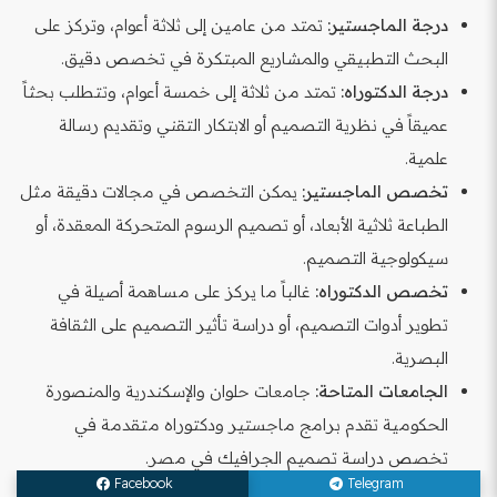
درجة الماجستير:
تمتد من عامين إلى ثلاثة أعوام، وتركز على
البحث التطبيقي والمشاريع المبتكرة في تخصص دقيق.
درجة الدكتوراه:
تمتد من ثلاثة إلى خمسة أعوام، وتتطلب بحثاً
عميقاً في نظرية التصميم أو الابتكار التقني وتقديم رسالة
علمية.
تخصص الماجستير:
يمكن التخصص في مجالات دقيقة مثل
الطباعة ثلاثية الأبعاد، أو تصميم الرسوم المتحركة المعقدة، أو
سيكولوجية التصميم.
تخصص الدكتوراه:
غالباً ما يركز على مساهمة أصيلة في
تطوير أدوات التصميم، أو دراسة تأثير التصميم على الثقافة
البصرية.
الجامعات المتاحة:
جامعات حلوان والإسكندرية والمنصورة
الحكومية تقدم برامج ماجستير ودكتوراه متقدمة في
تخصص دراسة تصميم الجرافيك في مصر.
Facebook
Telegram