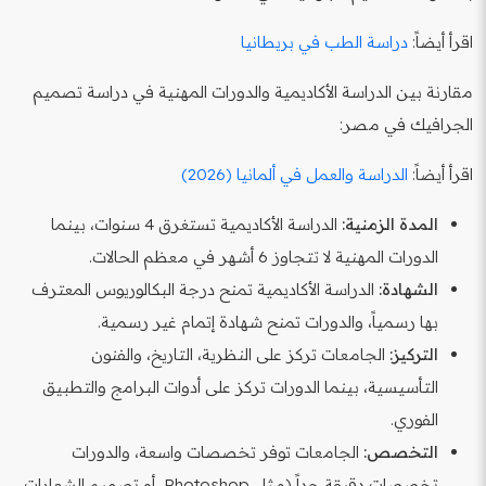
اقرأ أيضاً:
دراسة الطب في بريطانيا
مقارنة بين الدراسة الأكاديمية والدورات المهنية في دراسة تصميم
الجرافيك في مصر:
اقرأ أيضاً:
الدراسة والعمل في ألمانيا (2026)
المدة الزمنية:
الدراسة الأكاديمية تستغرق 4 سنوات، بينما
الدورات المهنية لا تتجاوز 6 أشهر في معظم الحالات.
الشهادة:
الدراسة الأكاديمية تمنح درجة البكالوريوس المعترف
بها رسمياً، والدورات تمنح شهادة إتمام غير رسمية.
التركيز:
الجامعات تركز على النظرية، التاريخ، والفنون
التأسيسية، بينما الدورات تركز على أدوات البرامج والتطبيق
الفوري.
التخصص:
الجامعات توفر تخصصات واسعة، والدورات
تخصصات دقيقة جداً (مثل Photoshop, أو تصميم الشعارات