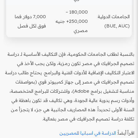
180,000 –
الجامعات الدولية
7,000 دولار فما
250,000+ جنيه
(BUE, AUC)
فوق لكل فصل
مصري
بالنسبة لطلاب الجامعات الحكومية، فإن التكاليف الأساسية لـ دراسة
تصميم الجرافيك في مصر تكون رمزية، ولكن يجب الأخذ في
الاعتبار التكاليف الإضافية للأدوات الفنية والبرامج. يحتاج طالب دراسة
تصميم الجرافيك في مصر إلى جهاز كمبيوتر قوي (بمواصفات
مناسبة لتشغيل برامج Adobe)، واشتراكات للبرامج المتخصصة،
وأدوات رسم يدوية عالية الجودة، وهي تكاليف قد تكون باهظة في
السنة الأولى تحديداً. هذه المصاريف الجانبية هي جزء لا يتجزأ من
تكلفة دراسة تصميم الجرافيك في مصر بفعالية.
اقرأ أيضاً:
الدراسة في اسبانيا للمصريين