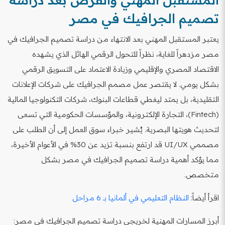
تصميم الجرافيك في مصر
يعتبر المستقبل المهني بعد الانتهاء من دراسة تصميم الجرافيك في
مصر مزدهراً للغاية، نظراً للتحول الرقمي الهائل الذي يشهده
الاقتصاد المصري والإقليمي وزيادة الاعتماد على التسويق الرقمي
بشكل يومي. لا يقتصر عمل مصمم الجرافيك على شركات الإعلانات
التقليدية، بل يمتد ليغطي قطاعات البنوك، شركات التكنولوجيا المالية
(Fintech)، التجارة الإلكترونية، والمؤسسات الحكومية التي تسعى
لتحديث هويتها البصرية. يُشير خبراء سوق العمل إلى أن الطلب على
مصممي UI/UX قد ارتفع بنسبة تزيد عن 30% في الأعوام الأخيرة،
مما يؤكد أهمية دراسة تصميم الجرافيك في مصر بشكل
متخصص.
اقرأ أيضاً:
النظام التعليمي في ألمانيا بـ 6 مراحل
أبرز المسارات المهنية لخريجي دراسة تصميم الجرافيك في مصر: