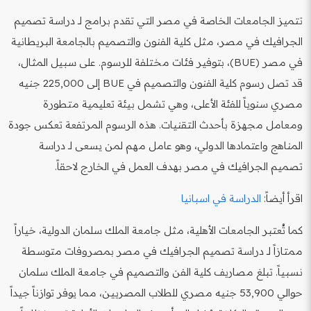
تتميز الجامعات الخاصة في مصر التي تقدم برامج لـ دراسة تصميم
الجرافيك في مصر، مثل كلية الفنون والتصميم بالجامعة البريطانية
في مصر (BUE)، بتوفير فئات مختلفة للرسوم. على سبيل المثال،
قد تصل رسوم كلية الفنون والتصميم في BUE إلى 225,000 جنيه
مصري سنوياً للفئة الأعلى، وهي تشمل بيئة تعليمية متطورة
ومعامل مجهزة بأحدث التقنيات. هذه الرسوم المرتفعة تعكس جودة
المناهج واعتمادها الدولي، وهو عامل مهم لمن يسعى لـ دراسة
تصميم الجرافيك في مصر بهدف العمل في الخارج لاحقاً.
اقرأ أيضاً:
الدراسة في اسبانيا
كما تُعتبر الجامعات الأهلية، مثل جامعة الملك سلمان الدولية، خياراً
ممتازاً لـ دراسة تصميم الجرافيك في مصر بمصروفات متوسطة
نسبياً. تبلغ مصاريف كلية الفن والتصميم في جامعة الملك سلمان
حوالي 53,900 جنيه مصري للطلاب المصريين، مما يوفر توازناً جيداً