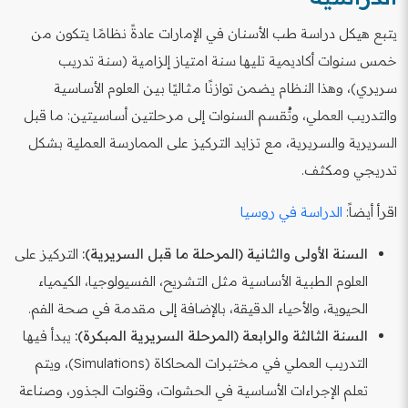
يتبع هيكل دراسة طب الأسنان في الإمارات عادةً نظامًا يتكون من
خمس سنوات أكاديمية تليها سنة امتياز إلزامية (سنة تدريب
سريري)، وهذا النظام يضمن توازنًا مثاليًا بين العلوم الأساسية
والتدريب العملي، وتُقسم السنوات إلى مرحلتين أساسيتين: ما قبل
السريرية والسريرية، مع تزايد التركيز على الممارسة العملية بشكل
تدريجي ومكثف.
اقرأ أيضاً:
الدراسة في روسيا
السنة الأولى والثانية (المرحلة ما قبل السريرية):
التركيز على
العلوم الطبية الأساسية مثل التشريح، الفسيولوجيا، الكيمياء
الحيوية، والأحياء الدقيقة، بالإضافة إلى مقدمة في صحة الفم.
السنة الثالثة والرابعة (المرحلة السريرية المبكرة):
يبدأ فيها
التدريب العملي في مختبرات المحاكاة (Simulations)، ويتم
تعلم الإجراءات الأساسية في الحشوات، وقنوات الجذور، وصناعة