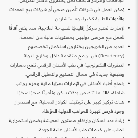
الجامعات ومراكز الأبحاث لمن يختارون مسار التدريس.
يُمكن العمل في شركات تأمين صحي أو شركات بيع المعدات
والأدوات الطبية كخبراء ومستشارين.
الإمارات تعتبر مركزًا إقليميًا للسياحة العلاجية، مما يفتح آفاقًا
للعمل مع مرضى دوليين بمستويات عالية من الخدمة.
العديد من الخريجين يختارون استكمال تخصصهم
(Residency) في برامج متقدمة داخل وخارج الدولة.
التطورات التكنولوجية في طب الأسنان الرقمي تفتح مسارات
وظيفية جديدة في مجال التصنيع والتحليل الرقمي.
يتمتع أطباء الأسنان في الإمارات بمزايا مالية وحزم رواتب
شاملة، غالبًا ما تتضمن بدلات سكن وتأمينًا صحيًا سخيًا.
هناك تركيز كبير على توظيف الكوادر المحلية، مع استمرار
وجود فرص كبيرة للمواهب الدولية المؤهلة.
زيادة عدد السكان وارتفاع مستوى المعيشة يضمن استمرارية
الطلب على خدمات طب الأسنان عالية الجودة.