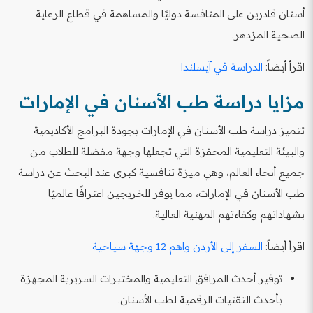
أسنان قادرين على المنافسة دوليًا والمساهمة في قطاع الرعاية
الصحية المزدهر.
اقرأ أيضاً:
الدراسة في آيسلندا
مزايا دراسة طب الأسنان في الإمارات
تتميز دراسة طب الأسنان في الإمارات بجودة البرامج الأكاديمية
والبيئة التعليمية المحفزة التي تجعلها وجهة مفضلة للطلاب من
جميع أنحاء العالم، وهي ميزة تنافسية كبرى عند البحث عن دراسة
طب الأسنان في الإمارات، مما يوفر للخريجين اعترافًا عالميًا
بشهاداتهم وكفاءتهم المهنية العالية.
اقرأ أيضاً:
السفر إلى الأردن واهم 12 وجهة سياحية
توفير أحدث المرافق التعليمية والمختبرات السريرية المجهزة
بأحدث التقنيات الرقمية لطب الأسنان.