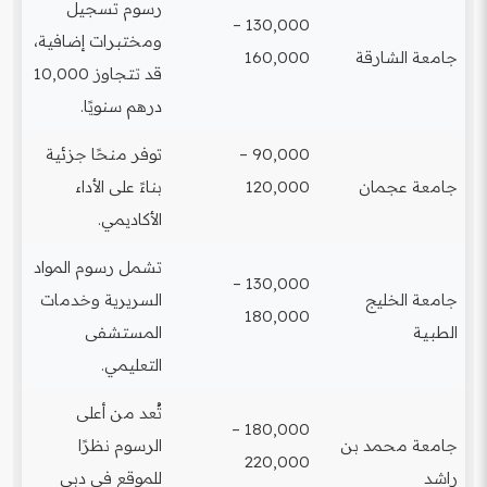
رسوم تسجيل
130,000 –
ومختبرات إضافية،
جامعة الشارقة
160,000
قد تتجاوز 10,000
درهم سنويًا.
90,000 –
توفر منحًا جزئية
جامعة عجمان
120,000
بناءً على الأداء
الأكاديمي.
تشمل رسوم المواد
130,000 –
جامعة الخليج
السريرية وخدمات
180,000
الطبية
المستشفى
التعليمي.
تُعد من أعلى
180,000 –
جامعة محمد بن
الرسوم نظرًا
220,000
راشد
للموقع في دبي