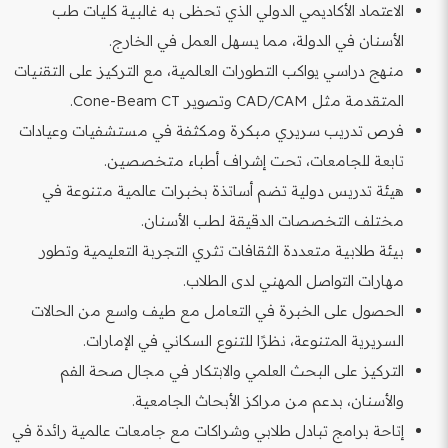
الاعتماد الأكاديمي الدولي الذي تحظى به غالبية كليات طب
الأسنان في الدولة، مما يسهل العمل في الخارج.
منهج دراسي يواكب التطورات العالمية، مع التركيز على التقنيات
المتقدمة مثل CAD/CAM وتصوير Cone-Beam CT.
فرص تدريب سريري مبكرة ومكثفة في مستشفيات وعيادات
تابعة للجامعات، تحت إشراف أطباء متخصصين.
هيئة تدريس دولية تضم أساتذة بخبرات عالمية متنوعة في
مختلف التخصصات الدقيقة لطب الأسنان.
بيئة طلابية متعددة الثقافات تثري التجربة التعليمية وتطور
مهارات التواصل المهني لدى الطلاب.
الحصول على الخبرة في التعامل مع طيف واسع من الحالات
السريرية المتنوعة، نظرًا للتنوع السكاني في الإمارات.
التركيز على البحث العلمي والابتكار في مجال صحة الفم
والأسنان، بدعم من مراكز الأبحاث الجامعية.
إتاحة برامج تبادل طلابي وشراكات مع جامعات عالمية رائدة في