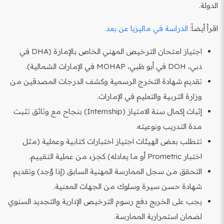
الدولة.
اقرأ أيضاً:
الدراسة في ماليزيا عن بعد
اجتياز امتحان الترخيص المهني الخاص بالإمارة (DHA في
دبي، DOH في أبو ظبي، MOHAP في الإمارات الشمالية).
تقديم شهادة التخرج الرسمية وكشف الدرجات المصدقين من
وزارة التربية والتعليم في الإمارات.
إثبات إكمال سنة الامتياز (Internship) بنجاح مع وثائق تثبت
مدة التدريب ونوعيته.
تتطلب بعض الهيئات اجتياز اختبارات كتابية وعملية (مثل
اختبار Prometric أو ما يعادله) كجزء من عملية التقييم.
التحقق من سجل الممارسة المهنية السابق (إذا وُجد) وتقديم
شهادة حسن سيرة وسلوك من الجهات المعنية.
يجب على الخريج دفع رسوم الترخيص الإدارية والتجديد السنوي
لضمان استمرارية الممارسة.