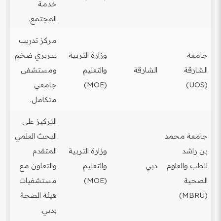
خدمة
المجتمع.
مركز تدريب
جامعة
وزارة التربية
سريري ضخم
الشارقة
الشارقة
والتعليم
ومستشفى
(UOS)
(MOE)
جامعي
متكامل.
التركيز على
جامعة محمد
البحث العلمي
بن راشد
وزارة التربية
المتقدم
للطب والعلوم
دبي
والتعليم
والتعاون مع
الصحية
(MOE)
مستشفيات
(MBRU)
هيئة الصحة
بدبي.