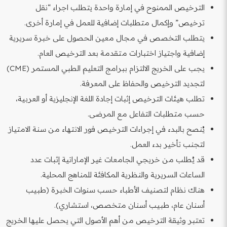
الترخيص الممنوح في إمارة واحدة يتطلب اجراء “نقل
ترخيص” وإكمال متطلبات إضافية للعمل في إمارة أخرى.
يتطلب التخصص في مجال معين الحصول على خبرة سريرية
إضافية واجتياز اختبارات متقدمة بعد الترخيص العام.
يجب على الخريج الالتزام ببرامج التعليم الطبي المستمر (CME)
لتجديد الترخيص والحفاظ على المعرفة.
تطلب هيئات الترخيص إثبات إجادة اللغة الإنجليزية أو العربية،
حسب متطلبات التفاعل مع المرضى.
يُنصح بالبدء في إجراءات الترخيص فور الانتهاء من سنة الامتياز
لتجنب تأخير بدء العمل.
قد يُطلب من خريجي الجامعات غير الإماراتية إثبات عدد
الساعات السريرية والنظرية المكافئة للمناهج المحلية.
هناك نظام لتصنيف الأطباء حسب سنوات الخبرة (طبيب
أسنان عام، طبيب أسنان متخصص، استشاري).
تعتبر وثيقة الترخيص من أهم الأصول التي يحصل عليها الخريج