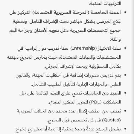
التركيبات السنية.
السنة الخامسة (المرحلة السريرية المتقدمة):
التركيز على
علاج المرضى بشكل مباشر تحت الإشراف الكامل، وتغطية
جميع التخصصات السريرية مثل تقويم الأسنان وجراحة الفم
واللثة.
سنة الامتياز (Internship):
سنة تدريب دوار إلزامية في
المستشفيات والعيادات المعتمدة، حيث يمارس الخريج مهنته
بكامل المسؤولية وتحت الإشراف الجزئي.
يتم تدريس مقررات إضافية في أخلاقيات المهنة، والقانون
الطبي، والمهارات الإدارية لتأهيل الطبيب الشامل.
العديد من الجامعات تدمج طرق التعلم القائمة على حل
المشكلات (PBL) لتعزيز التفكير النقدي.
يُطلب من الطلاب إكمال عدد محدد من الحالات السريرية
(Quotas) في كل تخصص قبل التخرج.
يشمل المنهج عادةً وحدة بحثية إلزامية أو مشروع تخرج