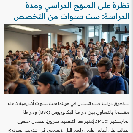
نظرة على المنهج الدراسي ومدة
الدراسة: ست سنوات من التخصص
تستغرق دراسة طب الأسنان في هولندا ست سنوات أكاديمية كاملة،
مقسمة بالتساوي بين مرحلة البكالوريوس (BSc) ومرحلة
الماجستير (MSc). يُعتبر هذا التقسيم ضروريًا لضمان حصول
الطالب على أساس علمي راسخ قبل الانغماس في التدريب السريري