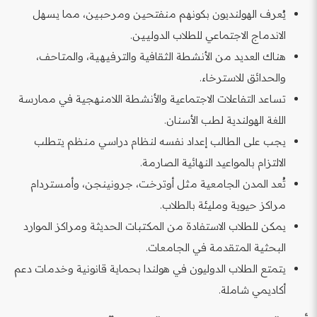
يُعرف الهولنديون بكونهم منفتحين ومرحبين، مما يسهل
الاندماج الاجتماعي للطلاب الدوليين.
هناك العديد من الأنشطة الثقافية والترفيهية، والمتاحف،
والحدائق للاسترخاء.
تساعد التفاعلات الاجتماعية والأنشطة اللامنهجية في ممارسة
اللغة الهولندية لطب الأسنان.
يجب على الطالب إعداد نفسه لنظام دراسي منظم يتطلب
الالتزام بالمواعيد النهائية الصارمة.
تُعد المدن الجامعية مثل أوترخت، جرونينجن، وأمستردام
مراكز حيوية ومليئة بالطلاب.
يمكن للطلاب الاستفادة من المكتبات الحديثة ومراكز الموارد
البحثية المتقدمة في الجامعات.
يتمتع الطلاب الدوليون في هولندا بحماية قانونية وخدمات دعم
أكاديمي شاملة.