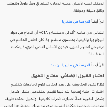
المكثف لطب الأسنان. عملية المعادلة تستغرق وقتًا طويلاً وتتطلب
وثائق دقيقة وموثقة.
اقرأ أيضاً:
الدراسة في هنغاريا
اقتباس من طالب: “أكد لي مستشارو ACTA أن النجاح في مواد
البيولوجيا والكيمياء بمستوى متقدم جدًا كان العامل الحاسم في
ترشيحي لاختبار القبول، فبدون الأساس العلمي القوي، لا يمكنك
المنافسة.”
اقرأ أيضاً:
الدراسة في ماليزيا عن بعد
اختبار القبول الإضافي: مفتاح التفوق
نظرًا للقيود المفروضة على عدد المقاعد، تقوم الجامعات بتنظيم
اختبارات اختيار إضافية يتم فيها تقييم المتقدمين بشكل شامل.
يشمل التقييم عادةً اختبارات قدرات أكاديمية، وتحليل لحالات طبية،
ومقابلات شخصية مكثفة لتقييم مدى ملاءمتك للمهنة. هذا الاختبار