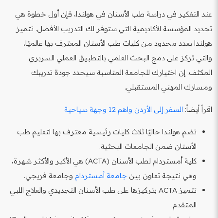
عند التفكير في دراسة طب الأسنان في هولندا، فإن أول خطوة هي
تحديد المؤسسة الأكاديمية التي ستوفر لك التدريب الأفضل. تتميز
هولندا بعدد محدود من كليات طب الأسنان المعترف بها عالميًا،
والتي تركز على دمج البحث العلمي بالتطبيق العملي السريري
المكثف. إن اختيارك للجامعة المناسبة سيحدد جودة تدريبك
ومسارك المهني المستقبلي.
اقرأ أيضاً:
السفر إلى الأردن واهم 12 وجهة سياحية
تضم هولندا حاليًا ثلاث كليات رئيسية معترف بها لتعليم طب
الأسنان ضمن الجامعات البحثية.
كلية أمستردام لطب الأسنان (ACTA) هي الأكبر والأكثر شهرة،
وهي نتيجة تعاون بين
جامعة أمستردام
وجامعة فريجي.
تتميز ACTA بتركيزها على طب الأسنان التجديدي والعلاج اللبي
المتقدم.