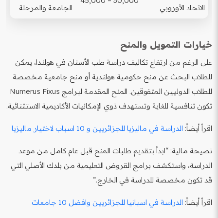
30,000 – 45,000
الاتحاد الأوروبي
الجامعة والمرحلة
خيارات التمويل والمنح
على الرغم من ارتفاع تكاليف دراسة طب الأسنان في هولندا، يمكن
للطلاب البحث عن منح حكومية هولندية أو منح جامعية مخصصة
للطلاب الدوليين المتفوقين. المنح المقدمة لبرامج Numerus Fixus
تكون تنافسية للغاية وتستهدف ذوي الإمكانيات الأكاديمية الاستثنائية.
اقرأ أيضاً:
الدراسة في ماليزيا للجزائريين و 10 اسباب لاختيار ماليزيا
نصيحة مالية: “ابدأ بتقديم طلبات المنح قبل عام كامل من موعد
الدراسة، واستكشف برامج القروض التعليمية من بلدك الأصلي التي
قد تكون مخصصة للدراسة في الخارج.”
اقرأ أيضاً:
الدراسة في اسبانيا للجزائريين وافضل 10 جامعات