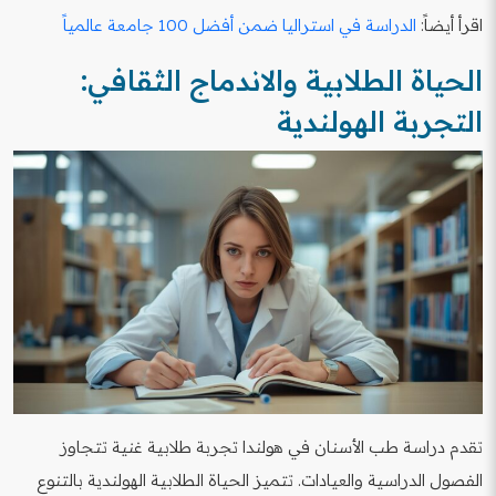
اقرأ أيضاً:
الدراسة في استراليا ضمن أفضل 100 جامعة عالمياً
الحياة الطلابية والاندماج الثقافي:
التجربة الهولندية
تقدم دراسة طب الأسنان في هولندا تجربة طلابية غنية تتجاوز
الفصول الدراسية والعيادات. تتميز الحياة الطلابية الهولندية بالتنوع