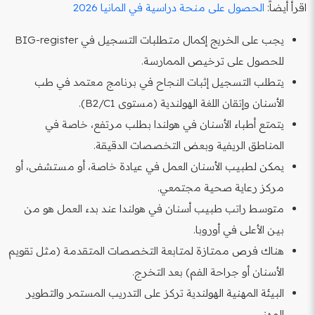
اقرأ أيضاً:
الحصول على منحة دراسية في المانيا 2026
يجب على الخريج إكمال متطلبات التسجيل في BIG-register
للحصول على ترخيص الممارسة.
يتطلب التسجيل إثبات النجاح في برنامج معتمد في طب
الأسنان وإتقان اللغة الهولندية (مستوى B2/C1).
يتمتع أطباء الأسنان في هولندا بطلب مرتفع، خاصة في
المناطق الريفية وبعض التخصصات الدقيقة.
يمكن لطبيب الأسنان العمل في عيادة خاصة، أو مستشفى، أو
مركز رعاية صحية مجتمعي.
متوسط راتب طبيب أسنان في هولندا عند بدء العمل هو من
بين الأعلى في أوروبا.
هناك فرص ممتازة لمتابعة التخصصات المتقدمة (مثل تقويم
الأسنان أو جراحة الفم) بعد التخرج.
البيئة المهنية الهولندية تركز على التدريب المستمر والتطوير
المهني.