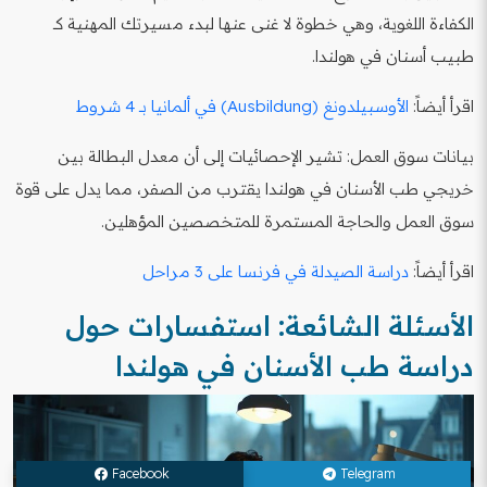
الكفاءة اللغوية، وهي خطوة لا غنى عنها لبدء مسيرتك المهنية كـ
طبيب أسنان في هولندا.
اقرأ أيضاً:
الأوسبيلدونغ (Ausbildung) في ألمانيا بـ 4 شروط
بيانات سوق العمل: تشير الإحصائيات إلى أن معدل البطالة بين
خريجي طب الأسنان في هولندا يقترب من الصفر، مما يدل على قوة
سوق العمل والحاجة المستمرة للمتخصصين المؤهلين.
اقرأ أيضاً:
دراسة الصيدلة في فرنسا على 3 مراحل
الأسئلة الشائعة: استفسارات حول
دراسة طب الأسنان في هولندا
Facebook
Telegram