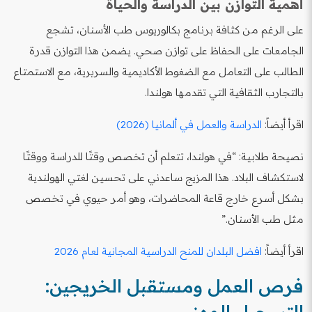
أهمية التوازن بين الدراسة والحياة
على الرغم من كثافة برنامج بكالوريوس طب الأسنان، تشجع
الجامعات على الحفاظ على توازن صحي. يضمن هذا التوازن قدرة
الطالب على التعامل مع الضغوط الأكاديمية والسريرية، مع الاستمتاع
بالتجارب الثقافية التي تقدمها هولندا.
اقرأ أيضاً:
الدراسة والعمل في ألمانيا (2026)
نصيحة طلابية: “في هولندا، تتعلم أن تخصص وقتًا للدراسة ووقتًا
لاستكشاف البلاد. هذا المزيج ساعدني على تحسين لغتي الهولندية
بشكل أسرع خارج قاعة المحاضرات، وهو أمر حيوي في تخصص
مثل طب الأسنان.”
اقرأ أيضاً:
افضل البلدان للمنح الدراسية المجانية لعام 2026
فرص العمل ومستقبل الخريجين:
التسجيل المهني