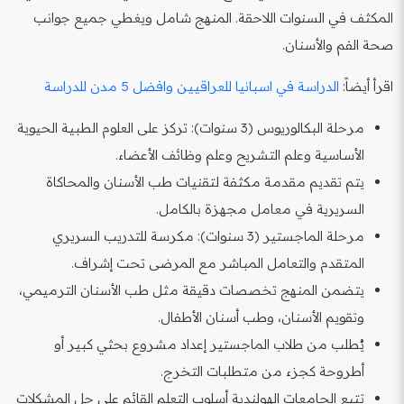
المكثف في السنوات اللاحقة. المنهج شامل ويغطي جميع جوانب
صحة الفم والأسنان.
اقرأ أيضاً:
الدراسة في اسبانيا للعراقيين وافضل 5 مدن للدراسة
مرحلة البكالوريوس (3 سنوات): تركز على العلوم الطبية الحيوية
الأساسية وعلم التشريح وعلم وظائف الأعضاء.
يتم تقديم مقدمة مكثفة لتقنيات طب الأسنان والمحاكاة
السريرية في معامل مجهزة بالكامل.
مرحلة الماجستير (3 سنوات): مكرسة للتدريب السريري
المتقدم والتعامل المباشر مع المرضى تحت إشراف.
يتضمن المنهج تخصصات دقيقة مثل طب الأسنان الترميمي،
وتقويم الأسنان، وطب أسنان الأطفال.
يُطلب من طلاب الماجستير إعداد مشروع بحثي كبير أو
أطروحة كجزء من متطلبات التخرج.
تتبع الجامعات الهولندية أسلوب التعلم القائم على حل المشكلات