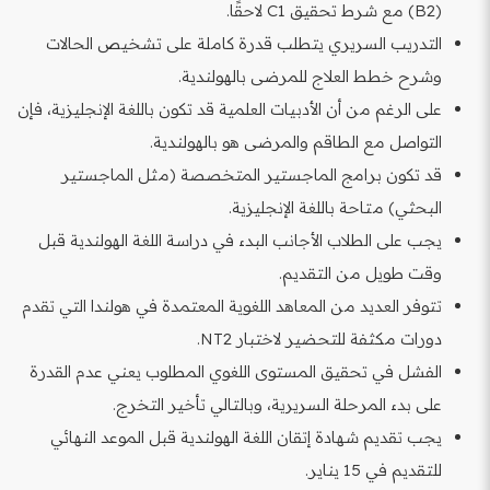
(B2) مع شرط تحقيق C1 لاحقًا.
التدريب السريري يتطلب قدرة كاملة على تشخيص الحالات
وشرح خطط العلاج للمرضى بالهولندية.
على الرغم من أن الأدبيات العلمية قد تكون باللغة الإنجليزية، فإن
التواصل مع الطاقم والمرضى هو بالهولندية.
قد تكون برامج الماجستير المتخصصة (مثل الماجستير
البحثي) متاحة باللغة الإنجليزية.
يجب على الطلاب الأجانب البدء في دراسة اللغة الهولندية قبل
وقت طويل من التقديم.
تتوفر العديد من المعاهد اللغوية المعتمدة في هولندا التي تقدم
دورات مكثفة للتحضير لاختبار NT2.
الفشل في تحقيق المستوى اللغوي المطلوب يعني عدم القدرة
على بدء المرحلة السريرية، وبالتالي تأخير التخرج.
يجب تقديم شهادة إتقان اللغة الهولندية قبل الموعد النهائي
للتقديم في 15 يناير.