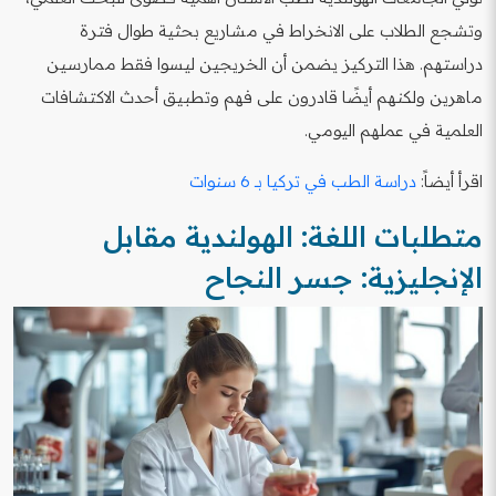
وتشجع الطلاب على الانخراط في مشاريع بحثية طوال فترة
دراستهم. هذا التركيز يضمن أن الخريجين ليسوا فقط ممارسين
ماهرين ولكنهم أيضًا قادرون على فهم وتطبيق أحدث الاكتشافات
العلمية في عملهم اليومي.
اقرأ أيضاً:
دراسة الطب في تركيا بـ 6 سنوات
متطلبات اللغة: الهولندية مقابل
الإنجليزية: جسر النجاح