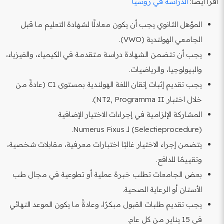
اقرأ أيضاً:
الدراسة في روسيا
المؤهل الثانوي يجب أن يكون معادلًا لشهادة التعليم ما قبل
الجامعي الهولندية (VWO).
يجب أن تتضمن الشهادة دراسة متقدمة في الكيمياء، والفيزياء،
والبيولوجيا، والرياضيات.
يجب تقديم إثبات إتقان اللغة الهولندية بمستوى C1 (عادةً من
خلال اختبار NT2, Programma II).
المشاركة الإلزامية في إجراءات الاختيار الإضافية
(Selectieprocedure) لـ Numerus Fixus.
يتضمن إجراء الاختيار غالبًا اختبارات معرفية، مقابلات شخصية،
وتقييمًا للدافع.
بعض الجامعات تطلب خبرة عملية أو تطوعية في مجال طب
الأسنان أو الرعاية الصحية.
يجب تقديم طلبات القبول مبكرًا، وعادةً ما يكون الموعد النهائي
في 15 يناير من كل عام.