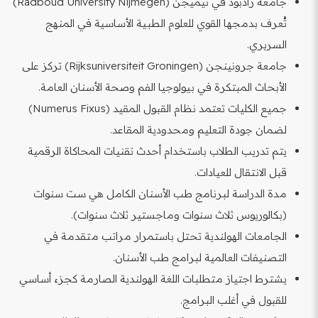
جامعة رادبود في نيميجن (Radboud University Nijmegen)
تُعرف بدمجها القوي للعلوم الطبية الأساسية في المنهج
السريري.
جامعة جرونينجن (Rijksuniversiteit Groningen) تركز على
الأبحاث المبتكرة في بيولوجيا الفم وصحة الأسنان العامة.
جميع الكليات تعتمد نظام القبول المقيد (Numerus Fixus)
لضمان جودة التعليم ومحدودية المقاعد.
يتم تدريب الطلاب باستخدام أحدث تقنيات المحاكاة الرقمية
قبل الانتقال للعيادات.
مدة الدراسة لبرنامج طب الأسنان الكامل هي ست سنوات
(بكالوريوس ثلاث سنوات وماجستير ثلاث سنوات).
الجامعات الهولندية تحتل باستمرار مراتب متقدمة في
التصنيفات العالمية لبرامج طب الأسنان.
يشترط اجتياز متطلبات اللغة الهولندية الصارمة كجزء أساسي
للقبول في أغلب البرامج.