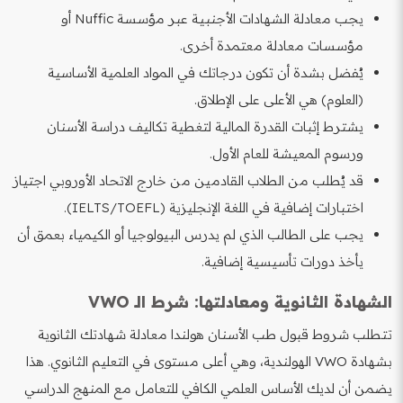
يجب معادلة الشهادات الأجنبية عبر مؤسسة Nuffic أو
مؤسسات معادلة معتمدة أخرى.
يُفضل بشدة أن تكون درجاتك في المواد العلمية الأساسية
(العلوم) هي الأعلى على الإطلاق.
يشترط إثبات القدرة المالية لتغطية تكاليف دراسة الأسنان
ورسوم المعيشة للعام الأول.
قد يُطلب من الطلاب القادمين من خارج الاتحاد الأوروبي اجتياز
اختبارات إضافية في اللغة الإنجليزية (IELTS/TOEFL).
يجب على الطالب الذي لم يدرس البيولوجيا أو الكيمياء بعمق أن
يأخذ دورات تأسيسية إضافية.
الشهادة الثانوية ومعادلتها: شرط الـ VWO
تتطلب شروط قبول طب الأسنان هولندا معادلة شهادتك الثانوية
بشهادة VWO الهولندية، وهي أعلى مستوى في التعليم الثانوي. هذا
يضمن أن لديك الأساس العلمي الكافي للتعامل مع المنهج الدراسي