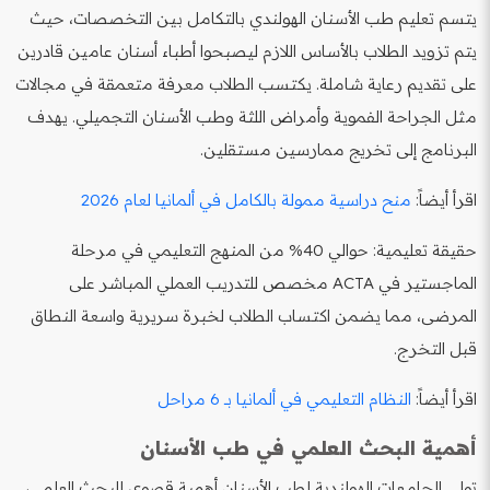
يتسم تعليم طب الأسنان الهولندي بالتكامل بين التخصصات، حيث
يتم تزويد الطلاب بالأساس اللازم ليصبحوا أطباء أسنان عامين قادرين
على تقديم رعاية شاملة. يكتسب الطلاب معرفة متعمقة في مجالات
مثل الجراحة الفموية وأمراض اللثة وطب الأسنان التجميلي. يهدف
البرنامج إلى تخريج ممارسين مستقلين.
اقرأ أيضاً:
منح دراسية ممولة بالكامل في ألمانيا لعام 2026
حقيقة تعليمية: حوالي 40% من المنهج التعليمي في مرحلة
الماجستير في ACTA مخصص للتدريب العملي المباشر على
المرضى، مما يضمن اكتساب الطلاب لخبرة سريرية واسعة النطاق
قبل التخرج.
اقرأ أيضاً:
النظام التعليمي في ألمانيا بـ 6 مراحل
أهمية البحث العلمي في طب الأسنان
تولي الجامعات الهولندية لطب الأسنان أهمية قصوى للبحث العلمي،