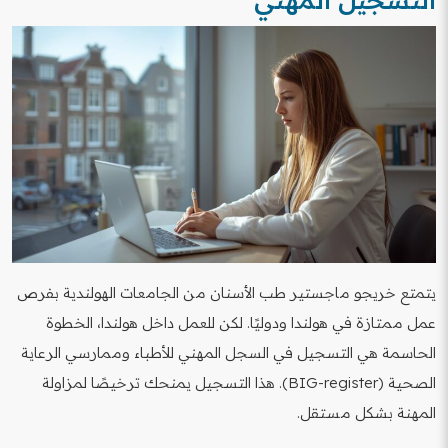
يتمتع خريجو ماجستير طب الأسنان من الجامعات الهولندية بفرص
عمل ممتازة في هولندا ودوليًا. لكن للعمل داخل هولندا، الخطوة
الحاسمة هي التسجيل في السجل المهني للأطباء وممارسي الرعاية
الصحية (BIG-register). هذا التسجيل يمنحك ترخيصًا لمزاولة
المهنة بشكل مستقل.