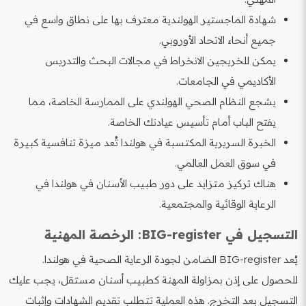
شهادة الماجستير الهولندية معترف بها على نطاق واسع في
جميع أنحاء الاتحاد الأوروبي.
يمكن للخريجين الانخراط في مجالات البحث والتدريس
الأكاديمي في الجامعات.
يشجع النظام الصحي الهولندي على الممارسة الخاصة، مما
يفتح الباب أمام تأسيس عيادتك الخاصة.
الخبرة السريرية المكتسبة في هولندا تُعد ميزة تنافسية كبيرة
في سوق العمل العالمي.
هناك تركيز متزايد على دور طبيب الأسنان في هولندا في
الرعاية الوقائية والمجتمعية.
التسجيل في BIG-register: الرخصة المهنية
يُعد BIG-register الضامن لجودة الرعاية الصحية في هولندا.
للحصول على إذن بمزاولة المهنة كطبيب أسنان مستقل، يجب عليك
التسجيل بعد التخرج. هذه العملية تتطلب تقديم الشهادات وإثبات