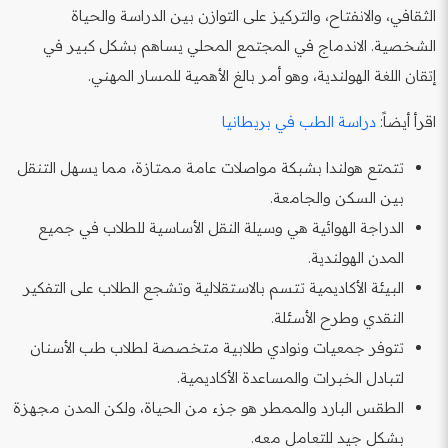
الثقافي، والانفتاح، والتركيز على التوازن بين الدراسة والحياة
الشخصية. الاندماج في المجتمع المحلي يساهم بشكل كبير في
إتقان اللغة الهولندية، وهو أمر بالغ الأهمية للمسار المهني.
اقرأ أيضاً:
دراسة الطب في بريطانيا
تتمتع هولندا بشبكة مواصلات عامة ممتازة، مما يسهل التنقل
بين السكن والجامعة.
الدراجة الهوائية هي وسيلة النقل الأساسية للطلاب في جميع
المدن الهولندية.
البيئة الأكاديمية تتسم بالاستقلالية وتشجع الطلاب على التفكير
النقدي وطرح الأسئلة.
تتوفر جمعيات ونوادي طلابية متخصصة لطلاب طب الأسنان
لتبادل الخبرات والمساعدة الأكاديمية.
الطقس البارد والممطر هو جزء من الحياة، ولكن المدن مجهزة
بشكل جيد للتعامل معه.