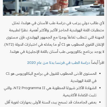
لأي طالب دولي يرغب في دراسة طب الأسنان في هولندا، تمثل
متطلبات اللغة الهولندية الحاجز الأكبر والأكثر أهمية. نظرًا لطبيعة
المهنة التي تتطلب تفاعلاً يوميًا مع الجمهور الهولندي، فإن مستوى
الإتقان اللغوي المطلوب هو C1 أو ما يعادله في اختبارات الدولة (NT2).
لا يوجد برنامج بكالوريوس طب أسنان باللغة الإنجليزية في هولندا.
اقرأ أيضاً:
دراسة الطب في فرنسا بدءًا من عام 2020
المستوى الأدنى المطلوب للقبول في برامج البكالوريوس هو C1
في اللغة الهولندية.
الشهادة الأكثر شيوعًا المطلوبة هي NT2 Programma II، والتي
تثبت الكفاءة الأكاديمية.
بعض الجامعات قد تسمح ببدء السنة الأولى بمهارات لغوية أقل