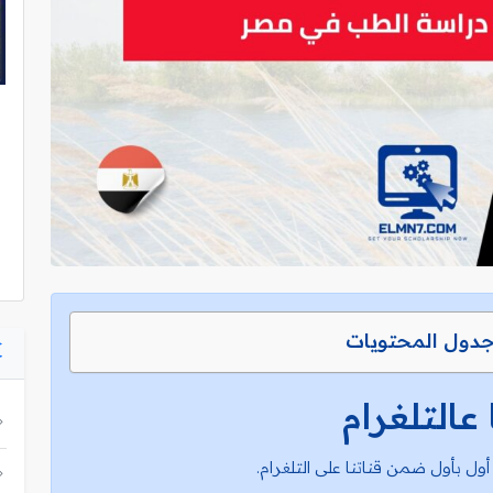
دول المحتويات
 عالتلغرام
أول بأول ضمن قناتنا على التلغرام.