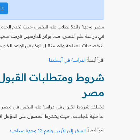
تاب
مصر وجهة رائدة لطلاب علم النفس، حيث تقدم الجام
في دراسة علم النفس، مما يوفر للدارسين فرصة مميزة 
التخصصات المتاحة والمستقبل الوظيفي الواعد للخريج
اقرأ أيضاً:
الدراسة في آيسلندا
شروط ومتطلبات القبول 
مصر
تختلف شروط القبول في دراسة علم النفس في مصر للطلا
الداخلية للجامعة، حيث يشترط الحصول على المؤهل ال
اقرأ أيضاً:
السفر إلى الأردن واهم 12 وجهة سياحية