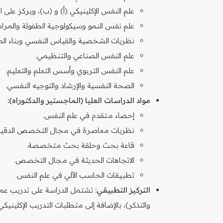
علم النفس الإكلينيكي (أ) و (ب)، ويركز على
علم نفس النمو وسيكولوجية الطفولة والمراه
نظريات الشخصية والقياس النفسي وبناء ال
علم النفس الصناعي والتنظيمي.
علم النفس التربوي وأسس التعلم والتعليم.
الصحة النفسية والإرشاد والتوجيه النفسي.
مواد الدراسات العليا (الماجستير والدكتوراه):
إحصاء متقدم في علم النفس.
نظريات معاصرة في مجال التخصص الدقيق (م
قاعة بحث وحلقة بحث متخصصة.
الاتجاهات الحديثة في مجال التخصص.
تطبيقات الحاسب الآلي في علم النفس.
التركيز التطبيقي:
تشتمل الدراسة على تدريب عمل
والتذكر)، بالإضافة إلى متطلبات التدريب الإكل