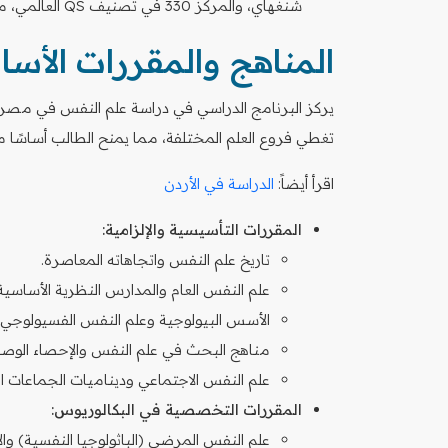
شنغهاي، والمركز 330 في تصنيف QS العالمي، مما يؤكد جودة دراسة علم النفس في مصر.
المناهج والمقررات الأ
يركز البرنامج الدراسي في دراسة علم النفس في مصر 
تغطي فروع العلم المختلفة، مما يمنح الطالب أساسًا مت
اقرأ أيضاً:
الدراسة في الأردن
المقررات التأسيسية والإلزامية:
تاريخ علم النفس واتجاهاته المعاصرة.
علم النفس العام والمدارس النظرية الأساسية
الأسس البيولوجية وعلم النفس الفسيولوجي (
مناهج البحث في علم النفس والإحصاء الوصفي
علم النفس الاجتماعي وديناميات الجماعات ا
المقررات التخصصية في البكالوريوس:
علم النفس المرضي (الباثولوجيا النفسية) وال