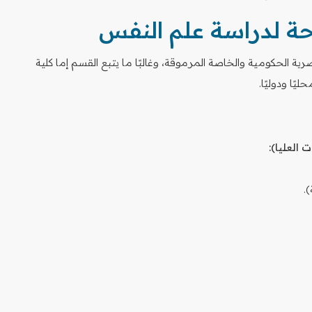
احة لدراسة علم النفس
ة الحكومية والخاصة المرموقة، وغالبًا ما يتبع القسم إما كلية
يًا ودوليًا.
 العليا):
.