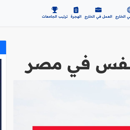
ي الخارج
العمل في الخارج
الهجرة
ترتيب الجامعات
لنفس في مصر