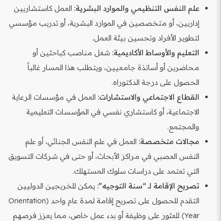
علم النفس التنظيمي والموارد البشرية:
العمل كاستشاريين
إداريين، أو متخصصين في الموارد البشرية، أو تدريب مؤسسي
لتطوير الأفراد وتحسين بيئة العمل.
التعليم والأوساط الأكاديمية:
شغل مناصب كباحثين أو
محاضرين أو أساتذة جامعيين، ويتطلب هذا المسار غالباً
الحصول على درجة الدكتوراه.
القطاع الاجتماعي والاستشارات:
العمل في مؤسسات الرعاية
الاجتماعية، أو كاستشاري نفسي في المؤسسات التعليمية
والمجتمع.
مجالات متخصصة:
العمل في علم النفس الجنائي، أو علم
النفس العصبي في مراكز الأبحاث، أو حتى في شركات التسويق
التي تعتمد على دراسات سلوك المستهلك.
تصريح الإقامة لـ “سنة التوجيه”:
يمكن للخريجين الدوليين
التقدم للحصول على تصريح إقامة لمدة عام واحد (Orientation
Year) للعثور على وظيفة أو بدء عمل خاص، مما يعزز فرصهم