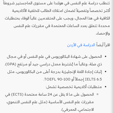
تتطلب دراسة علم النفس في هولندا على مستوى الماجستير شروطاً
أكثر تخصصاً وتفصيلاً لضمان امتلاك الطالب للخلفية الأكاديمية
الكافية في هذا المجال، ويجب على المتقدمين غالباً الوفاء بمتطلبات
محددة تتعلق بعدد الساعات المعتمدة في مقررات علم النفس
والإحصاء.
اقرأ أيضاً:
الدراسة في الأردن
الحصول على شهادة البكالوريوس في علم النفس أو في مجال
ذي صلة، وغالباً ما يُشترط معدل دراسي جيد أو مرتفع (GPA).
إثبات إجادة اللغة الإنجليزية بدرجة أعلى من البكالوريوس، مثل
IELTS 6.5 إجمالاً أو TOEFL 90-100.
متطلبات أكاديمية تخصصية تشمل:
الحصول على ما لا يقل عن 24 ساعة معتمدة (ECTS) في
مقررات علم النفس الأساسية (مثل علم النفس التنموي،
الاجتماعي، المعرفي).