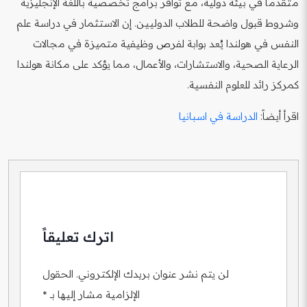
متقدماً في بيئة دولية، مع توافر برامج تخصصية باللغة الإنجليزية
وشروط قبول واضحة للطلاب الدوليين. إن الاستثمار في دراسة علم
النفس في هولندا يُعد بوابة لفرص وظيفية متميزة في مجالات
الرعاية الصحية، والاستشارات، والأعمال، مما يؤكد على مكانة هولندا
كمركز رائد للعلوم النفسية.
اقرأ أيضاً:
الدراسة في اسبانيا
اترك تعليقاً
لن يتم نشر عنوان بريدك الإلكتروني.
الحقول
الإلزامية مشار إليها بـ
*