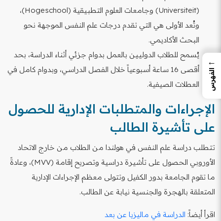
(Universiteit) وجامعات العلوم التطبيقية (Hogeschool)،
وتُعد الأولى هي التي تقدم درجات علم النفس الموجهة نحو
البحث الأكاديمي.
يُسمح للطلاب الدوليين بالعمل بدوام جزئي أثناء الدراسة، بحد
←
أقصى 16 ساعة أسبوعياً خلال الفصل الدراسي، وبدوام كامل في
الفهرس
العطلات الصيفية.
الإجراءات والمتطلبات الإدارية للحصول
على تأشيرة الطالب
تتطلب دراسة علم النفس في هولندا من الطلاب من خارج الاتحاد
الأوروبي الحصول على تأشيرة دراسية وتصريح إقامة (MVV)، وعادةً
ما تقوم الجامعة بدور الكفيل وتتولى معظم الإجراءات الإدارية
المتعلقة بالهجرة والجنسية نيابة عن الطالب.
اقرأ أيضاً:
الدراسة في ماليزيا عن بعد