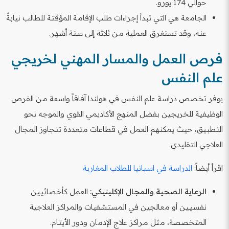
حوالي 174 يورو.
الجامعة هي التي تبدأ إجراءات طلب الإقامة المؤقتة للطالب نيابةً
عنه، وقد تستغرق العملية من ثلاثة إلى ستة أشهر.
فرص العمل والمسار المهني لخريجي
علم النفس
يوفر تخصص دراسة علم النفس في هولندا آفاقاً واسعة من الفرص
الوظيفية للخريجين بفضل المنهج الأكاديمي القوي والموجه نحو
التطبيق، حيث يمكنهم العمل في قطاعات متعددة تتجاوز المجال
العلاجي التقليدي.
اقرأ أيضاً:
الدراسة في اسبانيا للطلاب المغاربة
الرعاية الصحية والمجال الإكلينيكي:
العمل كأخصائيين
نفسيين أو معالجين في المستشفيات والمراكز العلاجية
المتخصصة، مثل مراكز علاج الإدمان ودور الأيتام.