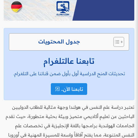
جدول المحتويات
تابعنا عالتلغرام
تحديثات المنح الدراسية أول بأول ضمن قناتنا على التلغرام.
تابعنا الآن..
تعتبر دراسة علم النفس في هولندا وجهة مثالية للطلاب الدوليين
الباحثين عن تعليم أكاديمي متميز وبيئة بحثية متطورة، حيث تقدم
الجامعات الهولندية برامجها باللغة الإنجليزية في تخصصات علم
النفس المتنوعة، مما يفتح آفاقاً واسعة للمسيرة المهنية في أوروبا