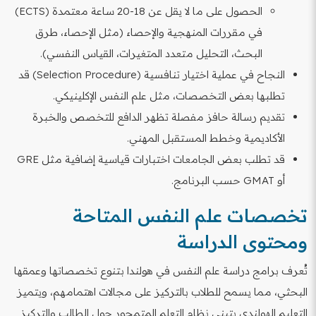
الحصول على ما لا يقل عن 18-20 ساعة معتمدة (ECTS)
في مقررات المنهجية والإحصاء (مثل الإحصاء، طرق
البحث، التحليل متعدد المتغيرات، القياس النفسي).
النجاح في عملية اختيار تنافسية (Selection Procedure) قد
تطلبها بعض التخصصات، مثل علم النفس الإكلينيكي.
تقديم رسالة حافز مفصلة تظهر الدافع للتخصص والخبرة
الأكاديمية وخطط المستقبل المهني.
قد تطلب بعض الجامعات اختبارات قياسية إضافية مثل GRE
أو GMAT حسب البرنامج.
تخصصات علم النفس المتاحة
ومحتوى الدراسة
تُعرف برامج دراسة علم النفس في هولندا بتنوع تخصصاتها وعمقها
البحثي، مما يسمح للطلاب بالتركيز على مجالات اهتمامهم، ويتميز
التعليم الهولندي بتبني نظام التعلم المتمحور حول الطالب والتركيز