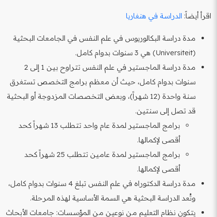
اقرأ أيضاً:
الدراسة في هنغاريا
مدة دراسة البكالوريوس في علم النفس في الجامعات البحثية
(Universiteit) هي 3 سنوات بدوام كامل.
مدة دراسة الماجستير في علم النفس تتراوح بين 1 إلى 2
سنوات بدوام كامل، حيث أن معظم برامج التخصص تستغرق
سنة واحدة (12 شهراً)، وبعض التخصصات المزدوجة أو البحثية
قد تصل إلى سنتين.
برامج الماجستير لمدة عام واحد تتطلب 13 شهراً كحد
أقصى لإكمالها.
برامج الماجستير لمدة عامين تتطلب 25 شهراً كحد
أقصى لإكمالها.
مدة دراسة الدكتوراه في علم النفس تبلغ 4 سنوات بدوام كامل،
وتُعد الدراسة البحثية هي السمة الأساسية لهذه المرحلة.
يتكون نظام التعليم من نوعين من المؤسسات: جامعات الأبحاث