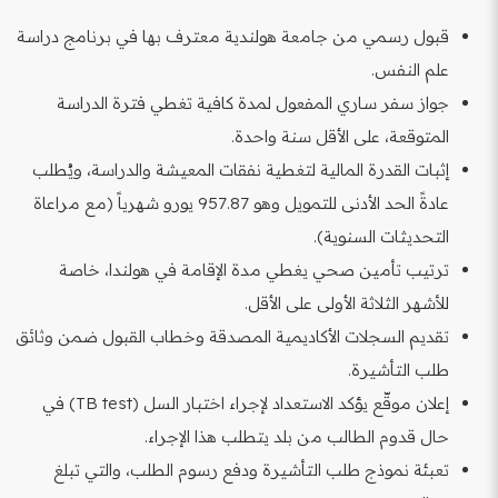
قبول رسمي من جامعة هولندية معترف بها في برنامج دراسة
علم النفس.
جواز سفر ساري المفعول لمدة كافية تغطي فترة الدراسة
المتوقعة، على الأقل سنة واحدة.
إثبات القدرة المالية لتغطية نفقات المعيشة والدراسة، ويُطلب
عادةً الحد الأدنى للتمويل وهو 957.87 يورو شهرياً (مع مراعاة
التحديثات السنوية).
ترتيب تأمين صحي يغطي مدة الإقامة في هولندا، خاصة
للأشهر الثلاثة الأولى على الأقل.
تقديم السجلات الأكاديمية المصدقة وخطاب القبول ضمن وثائق
طلب التأشيرة.
إعلان موقّع يؤكد الاستعداد لإجراء اختبار السل (TB test) في
حال قدوم الطالب من بلد يتطلب هذا الإجراء.
تعبئة نموذج طلب التأشيرة ودفع رسوم الطلب، والتي تبلغ