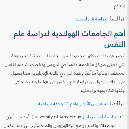
والعالم.
اقرأ أيضاً:
الدراسة في آيسلندا
أهم الجامعات الهولندية لدراسة علم
النفس
تتميز هولندا بامتلاكها مجموعة من الجامعات البحثية المرموقة
التي تحتل مراكز متقدمة عالمياً في تدريس وتخصصات علم النفس
المختلفة، وغالباً ما تُقدّم هذه البرامج باللغة الإنجليزية مما يسهل
على الطلاب الدوليين دراسة علم النفس في هولندا والاندماج في
بيئتها الأكاديمية والبحثية.
اقرأ أيضاً:
السفر إلى الأردن واهم 12 وجهة سياحية
جامعة أمستردام
(University of Amsterdam): تُعد من أعرق
الجامعات وتقدم برامج البكالوريوس والماجستير في علم النفس