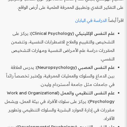
على التفكير النقدي وتطبيق المعرفة العلمية على أرض الواقع.
اقرأ أيضاً:
الدراسة في اليابان
علم النفس الإكلينيكي (Clinical Psychology):
يركز على
التشخيص والتقييم والعلاج للاضطرابات النفسية، وتتضمن
المقررات دراسة علم الأمراض النفسية ومهارات التشخيص
النفسي.
علم النفس العصبي (Neuropsychology):
يدرس العلاقة
بين الدماغ والسلوك والعمليات المعرفية، ويُعتبر تخصصاً رائداً
في جامعات مثل جامعة أمستردام وليدن.
علم النفس التنظيمي والعمل (Work and Organizational
Psychology):
يركز على سلوك الأفراد في بيئة العمل، ويشمل
مقررات في إدارة الموارد البشرية والسلوك التنظيمي وتطوير
الأفراد.
علم النفس التنموي (Developmental Psychology):
يدرس