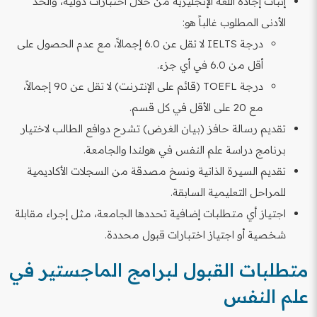
إثبات إجادة اللغة الإنجليزية من خلال اختبارات دولية، والحد
الأدنى المطلوب غالباً هو:
درجة IELTS لا تقل عن 6.0 إجمالاً، مع عدم الحصول على
أقل من 6.0 في أي جزء.
درجة TOEFL (قائم على الإنترنت) لا تقل عن 90 إجمالاً،
مع 20 على الأقل في كل قسم.
تقديم رسالة حافز (بيان الغرض) تشرح دوافع الطالب لاختيار
برنامج دراسة علم النفس في هولندا والجامعة.
تقديم السيرة الذاتية ونسخ مصدقة من السجلات الأكاديمية
للمراحل التعليمية السابقة.
اجتياز أي متطلبات إضافية تحددها الجامعة، مثل إجراء مقابلة
شخصية أو اجتياز اختبارات قبول محددة.
متطلبات القبول لبرامج الماجستير في
علم النفس