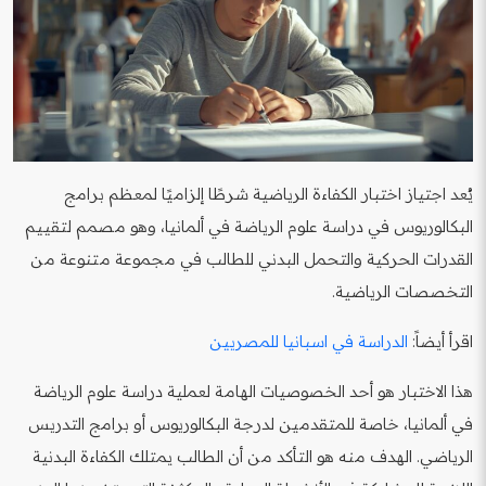
يُعد اجتياز اختبار الكفاءة الرياضية شرطًا إلزاميًا لمعظم برامج
البكالوريوس في دراسة علوم الرياضة في ألمانيا، وهو مصمم لتقييم
القدرات الحركية والتحمل البدني للطالب في مجموعة متنوعة من
التخصصات الرياضية.
اقرأ أيضاً:
الدراسة في اسبانيا للمصريين
هذا الاختبار هو أحد الخصوصيات الهامة لعملية دراسة علوم الرياضة
في ألمانيا، خاصة للمتقدمين لدرجة البكالوريوس أو برامج التدريس
الرياضي. الهدف منه هو التأكد من أن الطالب يمتلك الكفاءة البدنية