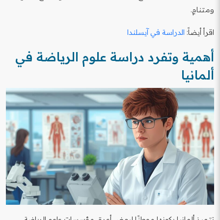
ومتنامٍ.
اقرأ أيضاً:
الدراسة في آيسلندا
أهمية وتفرد دراسة علوم الرياضة في
ألمانيا
تتميز ألمانيا بكونها موطنًا لبعض أعرق مؤسسات علوم الرياضة