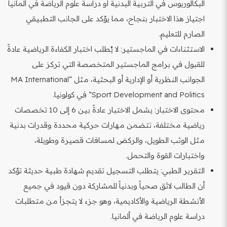
البكالوريوس في التربية البدنية أو دراسة علوم الرياضة في ألمانيا
اجتياز هذا الاختبار بنجاح، مما يؤكد على الجانب التطبيقي
الصارم للتعليم.
الاستثناءات في الماجستير: لا يُطلب اختبار الكفاءة الرياضية عادةً
للقبول في برامج الماجستير المتخصصة التي تركز على
الجوانب النظرية أو الإدارية أو البحثية، مثل “MA International
Sport Development and Politics” في كولونيا.
محتوى الاختبار: يشمل الاختبار عادةً بين 6 إلى 10 تخصصات
رياضية مختلفة، تتضمن مهارات حركية محددة وقدرات بدنية
مثل الوثب الطويل، والركض لمسافات قصيرة وطويلة،
واختبارات القوة والتحمل.
التقرير الطبي: يتطلب التسجيل تقديم شهادة طبية حديثة تؤكد
أن الطالب لائق صحياً وبدنياً للمشاركة دون قيود في جميع
الأنشطة الرياضية والأكاديمية، وهو جزء لا يتجزأ من متطلبات
دراسة علوم الرياضة في ألمانيا.