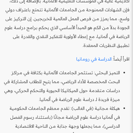
أكاديمية عالية في المؤسسات التعليمية الألمانية. بالإضافة إلى ذلك،
فإن الشهادات الممنوحة من الجامعات الألمانية تتمتع باعتراف دولي
واسع، مما يعزز من فرص العمل العالمية للخريجين. إن التركيز على
الجودة بدلاً من الكم هو المبدأ الأساسي الذي يحكم برامج دراسة علوم
الرياضة في ألمانيا، مع إعطاء الأولوية للتفكير النقدي والقدرة على
تطبيق النظريات المعقدة.
اقرأ أيضاً:
الدراسة في رومانيا
التميز البحثي: تستثمر الجامعات الألمانية بكثافة في مراكز
البحث المخصصة للأداء الرياضي، مما يتيح للطلاب المشاركة في
دراسات متقدمة حول الميكانيكا الحيوية والتحكم الحركي، وهي
ميزة فريدة لـ دراسة علوم الرياضة في ألمانيا.
هيكلة مجانية (في الغالب): تقدم معظم الجامعات الحكومية
في ألمانيا دراسة علوم الرياضة مجانًا (باستثناء رسوم الفصل
الدراسي)، مما يجعلها وجهة جذابة من الناحية الاقتصادية