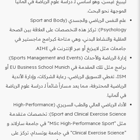
ليبيغ غيسن، وهو أساسي لـ دراسة علوم الرياضة في ألمانيا
الموجهة نحو البحث.
علم النفس الرياضي والجسدي (Sport and Body
Psychology): تركز هذه التخصصات على العلاقة بين الصحة
العقلية والنشاط البدني، وهي متاحة كبرامج ماجستير في
جامعات مثل لايبزيغ أو عبر الإنترنت في AIHE.
إدارة الرياضة والأحداث (Sports Management and Events):
برامج مثل تلك المقدمة في EU Business School Munich أو
ISM، تغطي التسويق الرياضي، رعاية الشركات، وإدارة الأندية
الرياضية المحترفة، مما يعد مساراً شائعاً لـ دراسة علوم الرياضة
في ألمانيا.
الأداء الرياضي العالي والطب السريري (High-Performance
Sport and Clinical Exercise Science): تخصصات متقدمة
مثل “MSc High-Performance Sport” في جامعة سارلاند و
“Clinical Exercise Science” في جامعة بوتسدام، تركز على