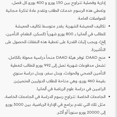
إدارية وفصلية تتراوح بين 150 يورو و 400 يورو كل فصل،
وتغطي هذه الرسوم خدمات الطلاب وتقدم عادة تذكرة مجانية
للمواصلات العامة.
تكاليف المعيشة الشهرية: يقدر متوسط تكاليف المعيشة
للطالب في ألمانيا بـ 800 يورو شهرياً (السكن، الطعام، التأمين،
إلخ)، ويجب إثبات القدرة على تغطية هذه النفقات للحصول على
التأشيرة.
منح DAAD: توفر هيئة DAAD منحاً دراسية ممولة بالكامل،
تشمل مدفوعات شهرية تصل إلى 992 يورو للطالب لتغطية
التأمين الصحي والحوادث، وبدل سفر، وبدل دراسة سنوي
بقيمة 460 يورو، وهي متاحة للطلاب الدوليين المتميزين
الراغبين في دراسة علوم الرياضة في ألمانيا.
الجامعات الخاصة: تتراوح رسوم الدراسة في الجامعات الخاصة،
مثل تلك التي تقدم برامج في الإدارة الرياضية، بين 3000 يورو
إلى 20000 يورو سنوياً أو أكثر.