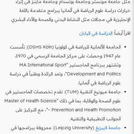
مثل جامعة مونستر وجامعة بوتسدام وجامعة ماينز في إثراء
خيارات دراسة علوم الرياضة في ألمانيا ببرامج متقدمة باللغة
الإنجليزية في مجالات مثل النشاط البدني والصحة والأداء البشري.
اقرأ أيضاً:
الدراسة في اليابان
الجامعة الألمانية للرياضة في كولونيا (DSHS Köln): تأسست
عام 1947 وحصلت على مركز الجامعة الرسمي في 1970،
وتشتهر ببرنامج الماجستير “MA International Sport
Development and Politics”، وتعد الرائدة وطنياً في دراسة
علوم الرياضة في ألمانيا.
جامعة ميونيخ التقنية (TUM): تقدم تخصصات الماجستير في
علوم الصحة والوقاية، بما في ذلك “Master of Health Science
– Prevention and Health Promotion”، مع التركيز على
الجوانب التطبيقية والتقنية.
جامعة لايبزيغ
(Leipzig University): معروفة ببرامجها في