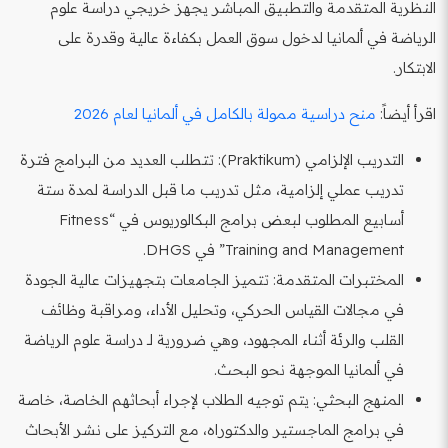
النظرية المتقدمة والتطبيق المباشر يجهز خريجي دراسة علوم
الرياضة في ألمانيا لدخول سوق العمل بكفاءة عالية وقدرة على
الابتكار.
اقرأ أيضاً:
منح دراسية ممولة بالكامل في ألمانيا لعام 2026
التدريب الإلزامي (Praktikum): تتطلب العديد من البرامج فترة
تدريب عملي إلزامية، مثل تدريب ما قبل الدراسة لمدة ستة
أسابيع المطلوب لبعض برامج البكالوريوس في “Fitness
Training and Management” في DHGS.
المختبرات المتقدمة: تتميز الجامعات بتجهيزات عالية الجودة
في مجالات القياس الحركي، وتحليل الأداء، ومراقبة وظائف
القلب والرئة أثناء المجهود، وهي ضرورية لـ دراسة علوم الرياضة
في ألمانيا الموجهة نحو البحث.
المنهج البحثي: يتم توجيه الطلاب لإجراء أبحاثهم الخاصة، خاصة
في برامج الماجستير والدكتوراه، مع التركيز على نشر الأبحاث