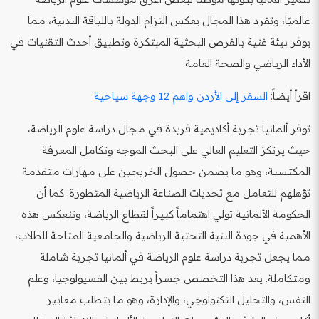
عالميًا، وتفرد هذا المجال يعكس التزام الدولة باللياقة البدنية، مما
يوفر بيئة غنية بالفرص البحثية المبتكرة وتطبيق أحدث التقنيات في
الأداء الرياضي والصحة العامة.
اقرأ أيضاً:
السفر إلى الأردن واهم 12 وجهة سياحية
توفر ألمانيا تجربة أكاديمية فريدة في مجال دراسة علوم الرياضة،
حيث يرتكز التعليم العالي على البحث الموجه وتكامل المعرفة
المكتسبة، وهو ما يضمن حصول الخريجين على مهارات متقدمة
تؤهلهم للتعامل مع تحديات الصناعة الرياضية المتطورة. كما أن
الحكومة الألمانية تولي اهتماماً كبيراً لقطاع الرياضة، وتنعكس هذه
الأهمية في جودة البنية التحتية الرياضية والجامعية المتاحة للطلاب،
مما يجعل تجربة دراسة علوم الرياضة في ألمانيا تجربة شاملة
ومتكاملة. يعد هذا التخصص جسراً يربط بين الفسيولوجيا، وعلم
النفس، والتحليل التكنولوجي، والإدارة، وهو ما يتطلب معايير