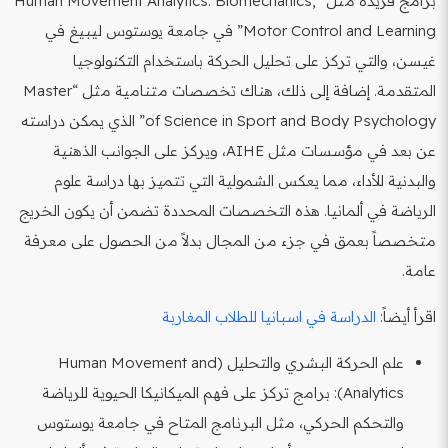
برامج فريدة مثل “Human Movement Analytics: Biomechanics,
Motor Control and Learning” في جامعة يوستوس ليبيغ في
غيسن، والتي تركز على تحليل الحركة باستخدام التكنولوجيا
المتقدمة. إضافة إلى ذلك، هناك تخصصات متنامية مثل “Master
of Science in Sport and Body Psychology” الذي يمكن دراسته
عن بعد في مؤسسات مثل AIHE، ويركز على الجوانب الذهنية
والبدنية للأداء، مما يعكس الشمولية التي تتميز بها دراسة علوم
الرياضة في ألمانيا. هذه التخصصات المحددة تضمن أن يكون الخريج
متخصصاً بعمق في جزء من المجال بدلاً من الحصول على معرفة
عامة.
اقرأ أيضاً:
الدراسة في اسبانيا للطلاب المغاربة
علم الحركة البشري والتحليل (Human Movement and
Analytics): برامج تركز على فهم الميكانيكا الحيوية للرياضة
والتحكم الحركي، مثل البرنامج المتاح في جامعة يوستوس