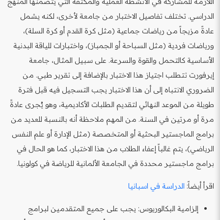
اللازمة للمشاركة في الأنشطة العملية والمكثفة التي يتضمنها المنهج
الدراسي. تختلف تفاصيل الاختبار من جامعة لأخرى، لكنه يشمل
عادةً مزيجاً من رياضات جماعية (مثل كرة القدم أو كرة السلة)،
ورياضات فردية (مثل السباحة أو الجمباز)، واختبارات للياقة البدنية
الأساسية كالتحمل والقوة والسرعة. على سبيل المثال، جامعة
إيرفورت تتطلب اجتياز هذا الاختبار بالإضافة إلى تقرير طبي. من
الضروري الانتباه إلى أن هذا الاختبار يجب التسجيل فيه قبل فترة
طويلة من الموعد النهائي لتقديم الطلبات الأكاديمية، وهو يُجرى عادةً
مرة أو مرتين في السنة. من المهم ملاحظة أنه بالنسبة للعديد من
برامج الماجستير البحثية أو المتخصصة (مثل الإدارة أو علم النفس
الرياضي)، يتم غالباً إعفاء الطلاب من هذا الاختبار، كما هو الحال في
برامج ماجستير محددة في الجامعة الألمانية للرياضة في كولونيا.
اقرأ أيضاً:
الدراسة في اسبانيا
إلزامية البكالوريوس: يجب على جميع المتقدمين لبرامج