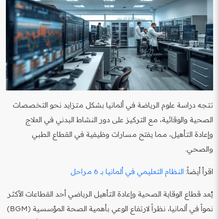
تتجه دراسة علوم الرياضة في ألمانيا بشكل متزايد نحو التخصصات
الصحية والوقائية، مع التركيز على دور النشاط البدني في العلاج
وإعادة التأهيل، مما يفتح مسارات وظيفية في القطاع الطبي
والصحي.
اقرأ أيضاً:
النظام التعليمي في ألمانيا بـ 6 مراحل
يُعد قطاع الوقاية الصحية وإعادة التأهيل الرياضي أحد القطاعات الأكثر
نمواً في ألمانيا، نظراً لارتفاع الوعي بأهمية الصحة المؤسسية (BGM)