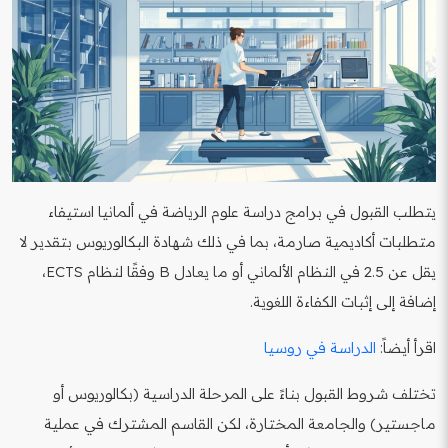
يتطلب القبول في برامج دراسة علوم الرياضة في ألمانيا استيفاء
متطلبات أكاديمية صارمة، بما في ذلك شهادة البكالوريوس بتقدير لا
يقل عن 2.5 في النظام الألماني أو ما يعادل B وفقًا لنظام ECTS،
إضافة إلى إثبات الكفاءة اللغوية.
اقرأ أيضاً:
الدراسة في روسيا
تختلف شروط القبول بناءً على المرحلة الدراسية (بكالوريوس أو
ماجستير) والجامعة المختارة، لكن القاسم المشترك في عملية