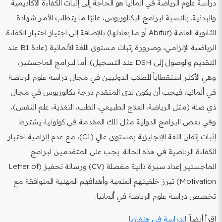
دراسة علوم الرياضة في ألمانيا هو الحاجة إلى إثبات الكفاءة الأكاديمية
والبدنية. بالنسبة لبرامج البكالوريوس، غالبًا ما يتطلب الأمر شهادة
الثانوية العامة (Abitur أو ما يعادلها) بالإضافة إلى اجتياز اختبار الكفاءة
الرياضية الإلزامي، وضرورة إثبات مستوى اللغة الألمانية (عادة B1 عند
التقديم والوصول إلى DSH عند التسجيل). أما لبرامج الماجستير،
وهي الأكثر استقطاباً للطلاب الدوليين في مجال دراسة علوم الرياضة
في ألمانيا، فيجب أن يكون لدى المتقدم درجة بكالوريوس في مجال
ذي صلة (مثل الرياضة، العلاج الطبيعي، الطب، التغذية، علم النفس)،
وفي بعض البرامج الدولية مثل تلك المقدمة في كولونيا، يشترط
إثبات إتقان اللغة الإنجليزية بمستوى عالٍ (C1)، مع عدم إلزامية اختبار
الكفاءة الرياضية في هذه الحالة. يجب على المتقدمين لبرامج
الماجستير إعداد سيرة ذاتية مفصلة (CV) ورسالة تحفيز (Letter of
Motivation) تبرز خلفيتهم العلمية وأهدافهم المهنية المتوافقة مع
تخصص دراسة علوم الرياضة في ألمانيا.
اقرأ أيضاً:
الدراسة في هنغاريا