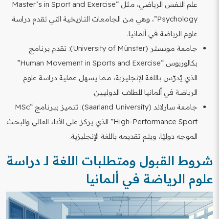
علم النفس الرياضي، مثل “Master’s in Sport and Exercise
Psychology”، وهي من الجامعات التاريخية التي تقدم دراسة
علوم الرياضة في ألمانيا.
جامعة مونستر (University of Münster): تقدم برنامج
بكالوريوس “Human Movement in Sports and Exercise”
الذي يُدرّس باللغة الإنجليزية، مما يسهل عملية دراسة علوم
الرياضة في ألمانيا للطلاب الدوليين.
جامعة سارلاند (Saarland University): تتميز ببرنامج “MSc
High-Performance Sport” الذي يركز على الأداء العالي والبحث
الموجه دوليًا، ويتم تقديمه باللغة الإنجليزية.
شروط القبول ومتطلبات اللغة لـ دراسة
علوم الرياضة في ألمانيا