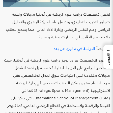
تغطي تخصصات دراسة علوم الرياضة في ألمانيا مجالات واسعة
تتجاوز التدريب التقليدي، وتشمل علم الحركة البشري والتحليل
الرياضي وعلم النفس الرياضي وإدارة الأداء العالي، مما يسمح للطلاب
بالتخصص الدقيق في مسارات بحثية وعملية.
اقرأ أيضاً:
الدراسة في ماليزيا عن بعد
←
الفهرس
إن تنوع التخصصات هو ما يميز دراسة علوم الرياضة في ألمانيا، حيث
لا تقتصر البرامج على التربية البدنية فحسب، بل تمتد لتشمل
مجالات متقدمة تلبي احتياجات سوق العمل المتخصص. ففي
مرحلة الماجستير، يمكن للطلاب التخصص في إدارة الرياضة
الاستراتيجية (Strategic Sports Management) كما في
International School of Management (ISM)، التي تركز على
القيادة والرقمنة والاستدامة في القطاع الرياضي العالمي. كما تتوفر