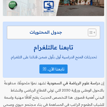
جدول المحتويات
تابعنا عالتلغرام
تحديثات المنح الدراسية أول بأول ضمن قناتنا على التلغرام.
تابعنا الآن..
إن
دراسة علوم الرياضة في السعودية
تشهد نموًا ملحوظًا، مدفوعةً
بالتحول الوطني ورؤية 2030 التي تولي القطاع الرياضي والنشاط
البدني أهمية قصوى. هذا التخصص الحديث يفتح آفاقًا مهنية واسعة
للشباب الطموح الراغب في المساهمة في بناء مجتمع حيوي وصحي