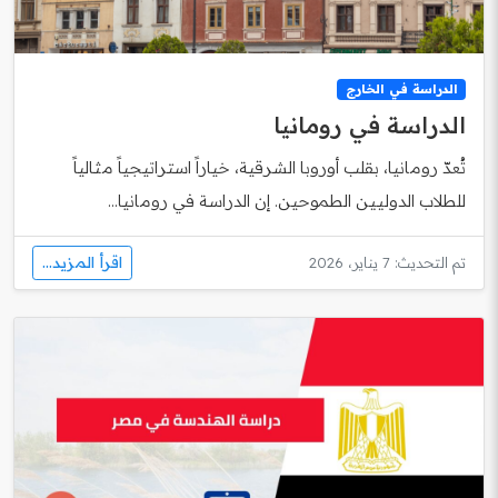
الدراسة في الخارج
الدراسة في رومانيا
تُعدّ رومانيا، بقلب أوروبا الشرقية، خياراً استراتيجياً مثالياً
للطلاب الدوليين الطموحين. إن الدراسة في رومانيا...
اقرأ المزيد...
تم التحديث: 7 يناير، 2026