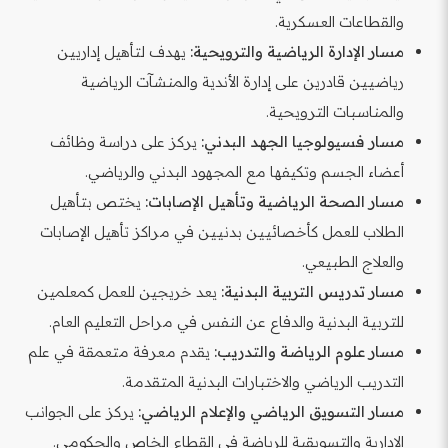
والقطاعات العسكرية.
مسار الإدارة الرياضية والترويحية:
يهدف لتأهيل إداريين
رياضيين قادرين على إدارة الأندية والمنشآت الرياضية
والمناسبات الترويحية.
مسار فسيولوجيا الجهد البدني:
يركز على دراسة وظائف
أعضاء الجسم وتكيفها مع المجهود البدني والرياضي.
مسار الصحة الرياضية وتأهيل الإصابات:
يختص بتأهيل
الطلاب للعمل كأخصائيين بدنيين في مراكز تأهيل الإصابات
والعلاج الطبيعي.
مسار تدريس التربية البدنية:
يعد خريجين للعمل كمعلمين
للتربية البدنية والدفاع عن النفس في مراحل التعليم العام.
مسار علوم الرياضة والتدريب:
يقدم معرفة متعمقة في علم
التدريب الرياضي والاختبارات البدنية المتقدمة.
مسار التسويق الرياضي والإعلام الرياضي:
يركز على الجوانب
الإدارية والتسويقية للرياضة في القطاع الخاص والحكومي.