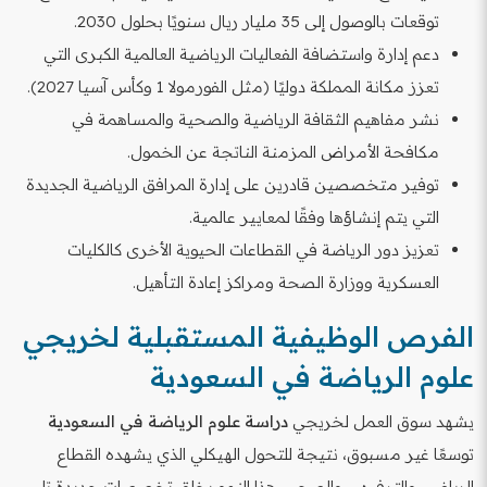
توقعات بالوصول إلى 35 مليار ريال سنويًا بحلول 2030.
دعم إدارة واستضافة الفعاليات الرياضية العالمية الكبرى التي
تعزز مكانة المملكة دوليًا (مثل الفورمولا 1 وكأس آسيا 2027).
نشر مفاهيم الثقافة الرياضية والصحية والمساهمة في
مكافحة الأمراض المزمنة الناتجة عن الخمول.
توفير متخصصين قادرين على إدارة المرافق الرياضية الجديدة
التي يتم إنشاؤها وفقًا لمعايير عالمية.
تعزيز دور الرياضة في القطاعات الحيوية الأخرى كالكليات
العسكرية ووزارة الصحة ومراكز إعادة التأهيل.
الفرص الوظيفية المستقبلية لخريجي
علوم الرياضة في السعودية
يشهد سوق العمل لخريجي
دراسة علوم الرياضة في السعودية
توسعًا غير مسبوق، نتيجة للتحول الهيكلي الذي يشهده القطاع
الرياضي والترفيهي والصحي. هذا النمو يخلق تخصصات جديدة تلبي