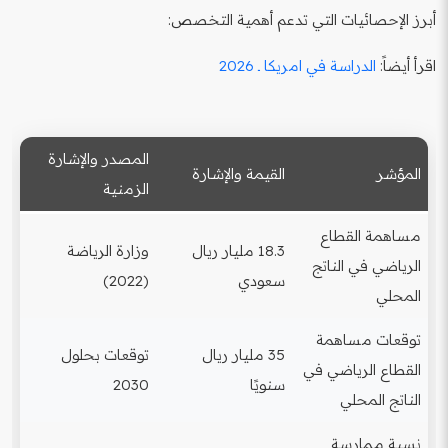
أبرز الإحصائيات التي تدعم أهمية التخصص:
اقرأ أيضاً:
الدراسة في امريكا ـ 2026
المصدر والإشارة
المؤشر
القيمة والإشارة
الزمنية
مساهمة القطاع
18.3 مليار ريال
وزارة الرياضة
الرياضي في الناتج
سعودي
(2022)
المحلي
توقعات مساهمة
35 مليار ريال
توقعات بحلول
القطاع الرياضي في
سنويًا
2030
الناتج المحلي
نسبة ممارسة