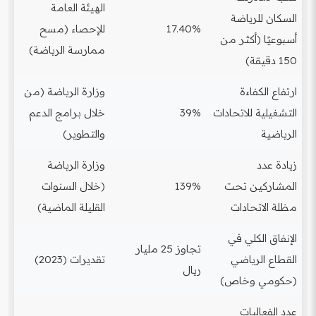
الهيئة العامة
السكان للرياضة
17.40%
للإحصاء (مسح
أسبوعيًا (أكثر من
ممارسة الرياضة)
150 دقيقة)
ارتفاع الكفاءة
وزارة الرياضة (من
التشغيلية للاتحادات
39%
خلال برامج الدعم
الرياضية
والتطوير)
زيادة عدد
وزارة الرياضة
المشاركين تحت
139%
(خلال السنوات
مظلة الاتحادات
القليلة الماضية)
الإنفاق الكلي في
تجاوز 25 مليار
القطاع الرياضي
تقديرات (2023)
ريال
(حكومي وخاص)
عدد الفعاليات