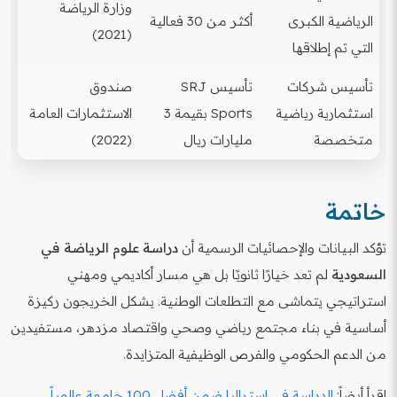
وزارة الرياضة
الرياضية الكبرى
أكثر من 30 فعالية
(2021)
التي تم إطلاقها
تأسيس شركات
تأسيس SRJ
صندوق
استثمارية رياضية
Sports بقيمة 3
الاستثمارات العامة
متخصصة
مليارات ريال
(2022)
خاتمة
تؤكد البيانات والإحصائيات الرسمية أن
دراسة علوم الرياضة في
السعودية
لم تعد خيارًا ثانويًا بل هي مسار أكاديمي ومهني
استراتيجي يتماشى مع التطلعات الوطنية. يشكل الخريجون ركيزة
أساسية في بناء مجتمع رياضي وصحي واقتصاد مزدهر، مستفيدين
من الدعم الحكومي والفرص الوظيفية المتزايدة.
اقرأ أيضاً:
الدراسة في استراليا ضمن أفضل 100 جامعة عالمياً