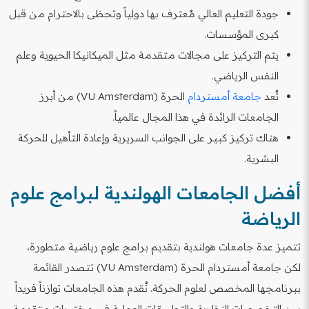
جودة التعليم العالي مُعترف بها دولياً وتحظى بالاحترام من قبل
كبرى المؤسسات.
يتم التركيز على مجالات متقدمة مثل الميكانيكا الحيوية وعلم
النفس الرياضي.
تُعد
جامعة أمستردام
الحرة (VU Amsterdam) من أبرز
الجامعات الرائدة في هذا المجال عالمياً.
هناك تركيز كبير على الجوانب السريرية وإعادة التأهيل للحركة
البشرية.
أفضل الجامعات الهولندية لبرامج علوم
الرياضة
تتميز عدة جامعات هولندية بتقديم برامج علوم رياضية متطورة،
لكن جامعة أمستردام الحرة (VU Amsterdam) تتصدر القائمة
ببرنامجها المخصص لعلوم الحركة. تُقدم هذه الجامعات توازناً فريداً
بين التخصصات النظرية والتطبيقات العملية في مختبرات متقدمة،