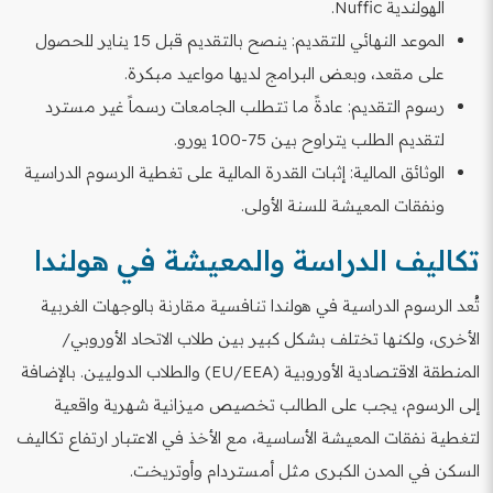
الهولندية Nuffic.
الموعد النهائي للتقديم: ينصح بالتقديم قبل 15 يناير للحصول
على مقعد، وبعض البرامج لديها مواعيد مبكرة.
رسوم التقديم: عادةً ما تتطلب الجامعات رسماً غير مسترد
لتقديم الطلب يتراوح بين 75-100 يورو.
الوثائق المالية: إثبات القدرة المالية على تغطية الرسوم الدراسية
ونفقات المعيشة للسنة الأولى.
تكاليف الدراسة والمعيشة في هولندا
تُعد الرسوم الدراسية في هولندا تنافسية مقارنة بالوجهات الغربية
الأخرى، ولكنها تختلف بشكل كبير بين طلاب الاتحاد الأوروبي/
المنطقة الاقتصادية الأوروبية (EU/EEA) والطلاب الدوليين. بالإضافة
إلى الرسوم، يجب على الطالب تخصيص ميزانية شهرية واقعية
لتغطية نفقات المعيشة الأساسية، مع الأخذ في الاعتبار ارتفاع تكاليف
السكن في المدن الكبرى مثل أمستردام وأوتريخت.