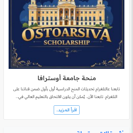
منحة جامعة أوسترافا
تابعنا عالتلغرام تحديثات المنح الدراسية أول بأول ضمن قناتنا على
التلغرام. تابعنا الآن.. يُمكن أن يكون الالتحاق بالتعليم العالي في…
اقرأ المزيد..