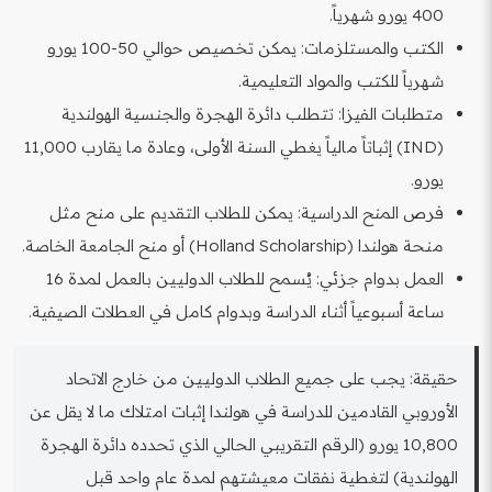
400 يورو شهرياً.
الكتب والمستلزمات: يمكن تخصيص حوالي 50-100 يورو
شهرياً للكتب والمواد التعليمية.
متطلبات الفيزا: تتطلب دائرة الهجرة والجنسية الهولندية
(IND) إثباتاً مالياً يغطي السنة الأولى، وعادة ما يقارب 11,000
يورو.
فرص المنح الدراسية: يمكن للطلاب التقديم على منح مثل
منحة هولندا (Holland Scholarship) أو منح الجامعة الخاصة.
العمل بدوام جزئي: يُسمح للطلاب الدوليين بالعمل لمدة 16
ساعة أسبوعياً أثناء الدراسة وبدوام كامل في العطلات الصيفية.
حقيقة: يجب على جميع الطلاب الدوليين من خارج الاتحاد
الأوروبي القادمين للدراسة في هولندا إثبات امتلاك ما لا يقل عن
10,800 يورو (الرقم التقريبي الحالي الذي تحدده دائرة الهجرة
الهولندية) لتغطية نفقات معيشتهم لمدة عام واحد قبل