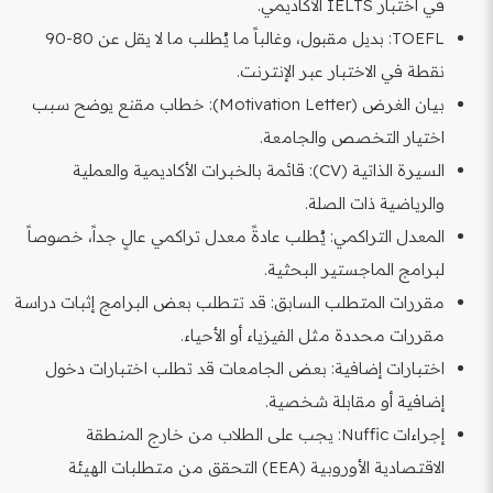
في اختبار IELTS الأكاديمي.
TOEFL: بديل مقبول، وغالباً ما يُطلب ما لا يقل عن 80-90
نقطة في الاختبار عبر الإنترنت.
بيان الغرض (Motivation Letter): خطاب مقنع يوضح سبب
اختيار التخصص والجامعة.
السيرة الذاتية (CV): قائمة بالخبرات الأكاديمية والعملية
والرياضية ذات الصلة.
المعدل التراكمي: يُطلب عادةً معدل تراكمي عالٍ جداً، خصوصاً
لبرامج الماجستير البحثية.
مقررات المتطلب السابق: قد تتطلب بعض البرامج إثبات دراسة
مقررات محددة مثل الفيزياء أو الأحياء.
اختبارات إضافية: بعض الجامعات قد تطلب اختبارات دخول
إضافية أو مقابلة شخصية.
إجراءات Nuffic: يجب على الطلاب من خارج المنطقة
الاقتصادية الأوروبية (EEA) التحقق من متطلبات الهيئة