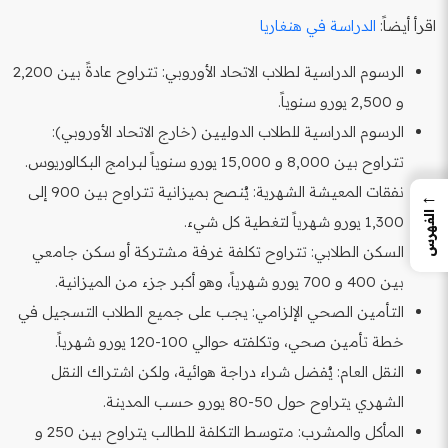
اقرأ أيضاً:
الدراسة في هنغاريا
الرسوم الدراسية لطلاب الاتحاد الأوروبي: تتراوح عادةً بين 2,200
و 2,500 يورو سنوياً.
الرسوم الدراسية للطلاب الدوليين (خارج الاتحاد الأوروبي):
تتراوح بين 8,000 و 15,000 يورو سنوياً لبرامج البكالوريوس.
نفقات المعيشة الشهرية: يُنصح بميزانية تتراوح بين 900 إلى
←
الفهرس
1,300 يورو شهرياً لتغطية كل شيء.
السكن الطلابي: تتراوح تكلفة غرفة مشتركة أو سكن جامعي
بين 400 و 700 يورو شهرياً، وهو أكبر جزء من الميزانية.
التأمين الصحي الإلزامي: يجب على جميع الطلاب التسجيل في
خطة تأمين صحي، وتكلفته حوالي 100-120 يورو شهرياً.
النقل العام: يُفضل شراء دراجة هوائية، ولكن اشتراك النقل
الشهري يتراوح حول 50-80 يورو حسب المدينة.
المأكل والمشرب: متوسط التكلفة للطالب يتراوح بين 250 و