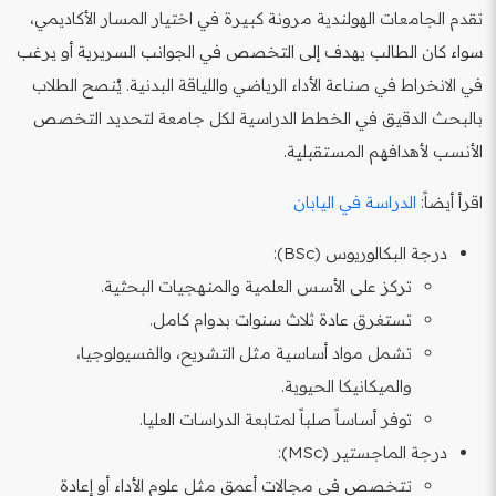
تقدم الجامعات الهولندية مرونة كبيرة في اختيار المسار الأكاديمي،
سواء كان الطالب يهدف إلى التخصص في الجوانب السريرية أو يرغب
في الانخراط في صناعة الأداء الرياضي واللياقة البدنية. يُنصح الطلاب
بالبحث الدقيق في الخطط الدراسية لكل جامعة لتحديد التخصص
الأنسب لأهدافهم المستقبلية.
اقرأ أيضاً:
الدراسة في اليابان
درجة البكالوريوس (BSc):
تركز على الأسس العلمية والمنهجيات البحثية.
تستغرق عادة ثلاث سنوات بدوام كامل.
تشمل مواد أساسية مثل التشريح، والفسيولوجيا،
والميكانيكا الحيوية.
توفر أساساً صلباً لمتابعة الدراسات العليا.
درجة الماجستير (MSc):
تتخصص في مجالات أعمق مثل علوم الأداء أو إعادة