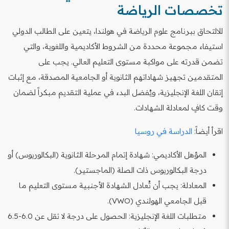
تخصصات الرياضة
للالتحاق ببرنامج علوم الرياضة في هولندا، يتعين على الطالب الدولي
استيفاء مجموعة محددة من الشروط الأكاديمية واللغوية، والتي
تضمن قدرته على مواكبة مستوى التعليم العالي. يجب على
المتقدمين تجهيز شهاداتهم الثانوية أو الجامعية المصدقة، مع إثبات
إتقان اللغة الإنجليزية، ويُفضل البدء في عملية التقديم مبكراً لضمان
وقت كافٍ لمعادلة الشهادات.
اقرأ أيضاً:
الدراسة في روسيا
المؤهل الأكاديمي: شهادة إتمام المرحلة الثانوية (البكالوريوس) أو
درجة البكالوريوس ذات الصلة (الماجستير).
المعادلة: يجب أن تُعادل الشهادة الأجنبية مستوى التعليم ما
قبل الجامعي الهولندي (VWO).
متطلبات اللغة الإنجليزية: الحصول على درجة لا تقل عن 6.0-6.5