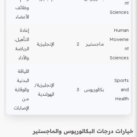
nt
وظائف
Sciences
الأعضاء
Human
إعادة
Moveme
التأهيل،
ماجستير
2
الإنجليزية
nt
الرياضة
Sciences
والأداء
اللياقة
Sports
البدنية
الإنجليزية/
and
بكالوريوس
3
والوقاية
الهولندية
Health
من
الإصابات
خيارات درجات البكالوريوس والماجستير