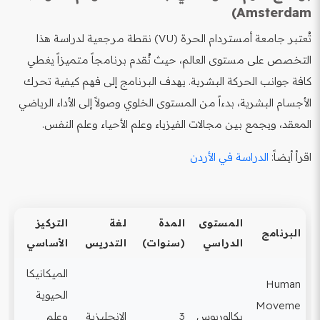
Amsterdam)
تُعتبر جامعة أمستردام الحرة (VU) نقطة مرجعية لدراسة هذا
التخصص على مستوى العالم، حيث تُقدم برنامجاً متميزاً يغطي
كافة جوانب الحركة البشرية. يهدف البرنامج إلى فهم كيفية تحرك
الأجسام البشرية، بدءاً من المستوى الخلوي وصولاً إلى الأداء الرياضي
المعقد، ويجمع بين مجالات الفيزياء وعلم الأحياء وعلم النفس.
اقرأ أيضاً:
الدراسة في الأردن
المستوى
المدة
لغة
التركيز
البرنامج
الدراسي
(سنوات)
التدريس
الأساسي
الميكانيكا
Human
الحيوية
Moveme
بكالوريوس
3
الإنجليزية
وعلم