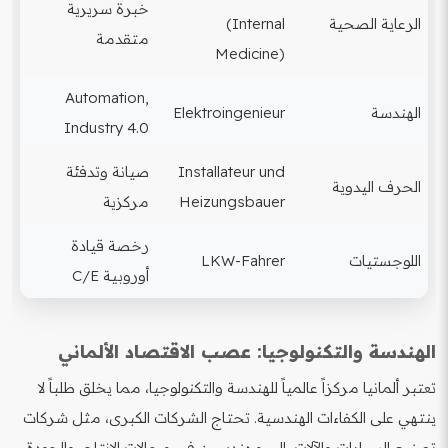
خبرة سريرية
الرعاية الصحية
(Internal
متقدمة
Medicine)
Automation,
الهندسة
Elektroingenieur
Industry 4.0
Installateur und
صيانة وتدفئة
الحرف اليدوية
Heizungsbauer
مركزية
رخصة قيادة
اللوجستيات
LKW-Fahrer
أوروبية C/E
الهندسة والتكنولوجيا: عصب الاقتصاد الألماني
تعتبر ألمانيا مركزاً عالمياً للهندسة والتكنولوجيا، مما يخلق طلباً لا
ينتهي على الكفاءات الهندسية. تحتاج الشركات الكبرى، مثل شركات
تصنيع السيارات والآلات، إلى مهندسين في مجالات الإنتاج، والجودة،