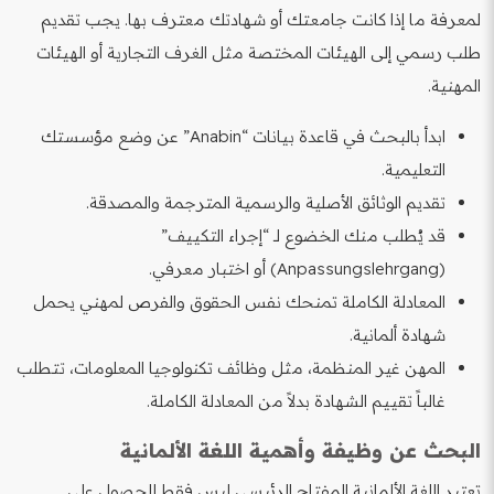
لمعرفة ما إذا كانت جامعتك أو شهادتك معترف بها. يجب تقديم
طلب رسمي إلى الهيئات المختصة مثل الغرف التجارية أو الهيئات
المهنية.
ابدأ بالبحث في قاعدة بيانات “Anabin” عن وضع مؤسستك
التعليمية.
تقديم الوثائق الأصلية والرسمية المترجمة والمصدقة.
قد يُطلب منك الخضوع لـ “إجراء التكييف”
(Anpassungslehrgang) أو اختبار معرفي.
المعادلة الكاملة تمنحك نفس الحقوق والفرص لمهني يحمل
شهادة ألمانية.
المهن غير المنظمة، مثل وظائف تكنولوجيا المعلومات، تتطلب
غالباً تقييم الشهادة بدلاً من المعادلة الكاملة.
البحث عن وظيفة وأهمية اللغة الألمانية
تعتبر اللغة الألمانية المفتاح الرئيسي ليس فقط للحصول على