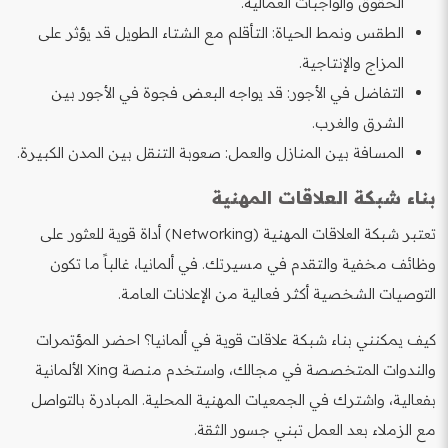
الحقوق والواجبات العمالية.
الطقس ونمط الحياة: التأقلم مع الشتاء الطويل قد يؤثر على
المزاج والإنتاجية.
التفاضل في الأجور: قد يواجه البعض فجوة في الأجور بين
الشرق والغرب.
المسافة بين المنازل والعمل: صعوبة التنقل بين المدن الكبيرة.
بناء شبكة العلاقات المهنية
تعتبر شبكة العلاقات المهنية (Networking) أداة قوية للعثور على
وظائف مخفية والتقدم في مسيرتك. في ألمانيا، غالباً ما تكون
التوصيات الشخصية أكثر فعالية من الإعلانات العامة.
كيف يمكنني بناء شبكة علاقات قوية في ألمانيا؟ احضر المؤتمرات
والندوات المتخصصة في مجالك، واستخدم منصة Xing الألمانية
بفعالية، واشترك في الجمعيات المهنية المحلية. المبادرة بالتواصل
مع الزملاء بعد العمل تبني جسور الثقة.