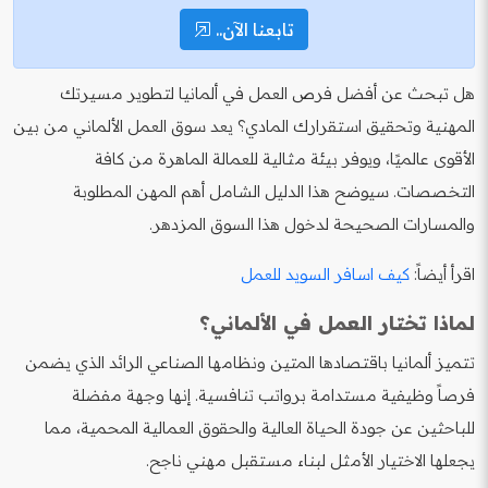
تابعنا الآن..
هل تبحث عن أفضل فرص العمل في ألمانيا لتطوير مسيرتك
المهنية وتحقيق استقرارك المادي؟ يعد سوق العمل الألماني من بين
الأقوى عالميًا، ويوفر بيئة مثالية للعمالة الماهرة من كافة
التخصصات. سيوضح هذا الدليل الشامل أهم المهن المطلوبة
والمسارات الصحيحة لدخول هذا السوق المزدهر.
اقرأ أيضاً:
كيف اسافر السويد للعمل
لماذا تختار العمل في الألماني؟
تتميز ألمانيا باقتصادها المتين ونظامها الصناعي الرائد الذي يضمن
فرصاً وظيفية مستدامة برواتب تنافسية. إنها وجهة مفضلة
للباحثين عن جودة الحياة العالية والحقوق العمالية المحمية، مما
يجعلها الاختيار الأمثل لبناء مستقبل مهني ناجح.