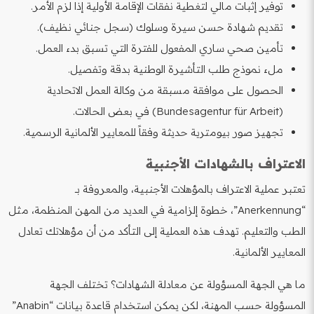
توفير إثبات مالي لتغطية نفقات الإقامة الأولية إذا لزم الأمر.
تقديم شهادة حسن سيرة وسلوك (سجل جنائي نظيف).
تأمين صحي ساري المفعول للفترة التي تسبق بدء العمل.
ملء نموذج طلب التأشيرة الوطنية بدقة وتفصيل.
الحصول على موافقة مسبقة من وكالة العمل الاتحادية
(Bundesagentur für Arbeit) في بعض الحالات.
تجهيز صور بيومترية حديثة وفقاً للمعايير الألمانية الرسمية.
الاعتراف بالشهادات الأجنبية
تعتبر عملية الاعتراف بالمؤهلات الأجنبية، والمعروفة بـ
“Anerkennung”، خطوة إلزامية في العديد من المهن المنظمة، مثل
الطب والتعليم. تهدف هذه العملية إلى التأكد من أن مؤهلاتك تعادل
المعايير الألمانية.
ما هي الجهة المسؤولة عن معادلة الشهادات؟ تختلف الجهة
المسؤولة حسب المهنة، لكن يمكن استخدام قاعدة بيانات “Anabin”