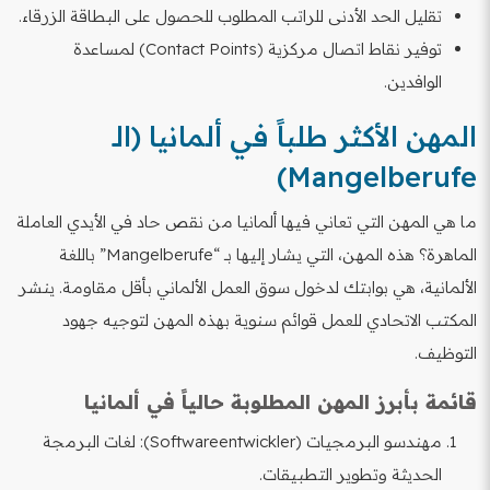
تقليل الحد الأدنى للراتب المطلوب للحصول على البطاقة الزرقاء.
توفير نقاط اتصال مركزية (Contact Points) لمساعدة
الوافدين.
المهن الأكثر طلباً في ألمانيا (الـ
Mangelberufe)
ما هي المهن التي تعاني فيها ألمانيا من نقص حاد في الأيدي العاملة
الماهرة؟ هذه المهن، التي يشار إليها بـ “Mangelberufe” باللغة
الألمانية، هي بوابتك لدخول سوق العمل الألماني بأقل مقاومة. ينشر
المكتب الاتحادي للعمل قوائم سنوية بهذه المهن لتوجيه جهود
التوظيف.
قائمة بأبرز المهن المطلوبة حالياً في ألمانيا
مهندسو البرمجيات (Softwareentwickler): لغات البرمجة
الحديثة وتطوير التطبيقات.