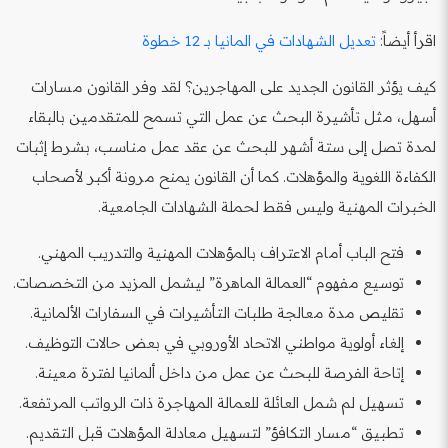
اقرأ أيضاً:
تعديل الشهادات في المانيا بـ 12 خطوة
كيف يؤثر القانون الجديد على المهاجرين؟ لقد وفر القانون مسارات
أسهل، مثل تأشيرة البحث عن عمل التي تسمح للمتقدمين بالبقاء
لمدة تصل إلى ستة أشهر للبحث عن عقد عمل مناسب، بشرط إثبات
الكفاءة اللغوية والمؤهلات. كما أن القانون يمنح مرونة أكبر لأصحاب
الخبرات المهنية وليس فقط لحملة الشهادات الجامعية.
فتح الباب أمام الاعتراف بالمؤهلات المهنية والتدريب المهني.
توسيع مفهوم “العمالة الماهرة” ليشمل المزيد من التخصصات.
تقليص مدة معالجة طلبات التأشيرات في السفارات الألمانية.
إلغاء أولوية مواطني الاتحاد الأوروبي في بعض حالات التوظيف.
إتاحة الفرصة للبحث عن عمل من داخل ألمانيا لفترة معينة.
تسهيل لم شمل العائلة للعمالة المهاجرة ذات الرواتب المرتفعة.
تطبيق “مسار التكافؤ” لتسهيل معادلة المؤهلات قبل التقديم.