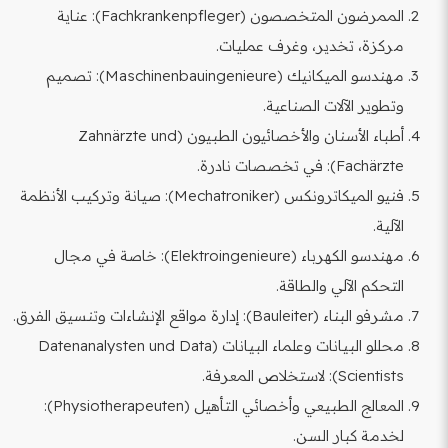
الممرضون المتخصصون (Fachkrankenpfleger): عناية
مركزة، تخدير، وغرف عمليات.
مهندسو الميكانيك (Maschinenbauingenieure): تصميم
وتطوير الآلات الصناعية.
أطباء الأسنان والأخصائيون الطبيون (Zahnärzte und
Fachärzte): في تخصصات نادرة.
فنيو الميكاترونكس (Mechatroniker): صيانة وتركيب الأنظمة
الآلية.
مهندسو الكهرباء (Elektroingenieure): خاصة في مجال
التحكم الآلي والطاقة.
مشرفو البناء (Bauleiter): إدارة مواقع الإنشاءات وتنسيق الفرق.
محللو البيانات وعلماء البيانات (Datenanalysten und Data
Scientists): لاستخلاص المعرفة.
المعالج الطبيعي وأخصائي التأهيل (Physiotherapeuten):
لخدمة كبار السن.