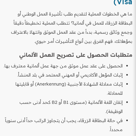
Visa)
ما هي الخطوات العملية لتقديم طلب تأشيرة العمل الوطني أو
البطاقة الزرقاء للعمل في ألمانيا؟ تتطلب العملية تخطيطاً دقيقاً
وجمع وثائق رسمية، بدءاً من عقد العمل الموثق وانتهاءً بالاعتراف
بمؤهلاتك. فهم الفرق بين أنواع التأشيرات أمر حيوي.
متطلبات الحصول على تصريح العمل الألماني
الحصول على عقد عمل موثق من جهة عمل ألمانية معترف بها.
إثبات المؤهل الأكاديمي أو المهني المعتمد في بلد المنشأ.
إثبات معادلة الشهادة الأجنبية (Anerkennung) أو قابليتها
للمعادلة.
إتقان اللغة الألمانية (مستوى B1 أو B2 كحد أدنى حسب
الوظيفة).
في حالة البطاقة الزرقاء، يجب أن يتجاوز الراتب حداً أدنى سنوياً
محدداً.