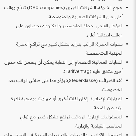
حجم الشركة: الشركات الكبرى (DAX companies) تدفع رواتب
أعلى من الشركات الصغيرة والمتوسطة.
المؤهل العلمي: حملة الماجستير والدكتوراه يحصلون على
رواتب ابتدائية أعلى.
سنوات الخبرة: الراتب يتزايد بشكل كبير مع تراكم الخبرة
المهنية المتخصصة.
النقابات العمالية: الانضمام إلى النقابة يمكن أن يضمن لك جدول
أجور متفق عليه (Tarifvertrag).
فئة الضرائب (Steuerklasse): يؤثر هذا على صافي الراتب بعد
الخصومات.
المهارات الإضافية: إتقان لغات أخرى أو مهارات برمجية نادرة
يزيد من القيمة.
المسؤوليات الإدارية: الرواتب ترتفع بشكل كبير مع تولي
المناصب القيادية والإدارية.
التحصيل الأكاديمي: الدرجات والتقديرات الجيدة في التخصصات