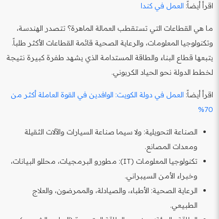
اقرأ أيضاً:
العمل في كندا
ما هي القطاعات التي تستقطب العمالة الماهرة؟ تتصدر الهندسة،
وتكنولوجيا المعلومات، والرعاية الصحية قائمة القطاعات الأكثر طلباً.
يتبعها قطاع البناء والطاقة المستدامة الذي يشهد طفرة كبيرة نتيجة
لخطط الدولة نحو الحياد الكربوني.
اقرأ أيضاً:
العمل في دولة الكويت: الوافدين في القوة العاملة أكثر من
70%
الصناعة التحويلية: ولا سيما صناعة السيارات والآلات الثقيلة
ومعدات المصانع.
تكنولوجيا المعلومات (IT): مطورو البرمجيات، محللو البيانات،
وخبراء الأمن السيبراني.
الرعاية الصحية: الأطباء، والصيادلة، والممرضون، والعلاج
الطبيعي.