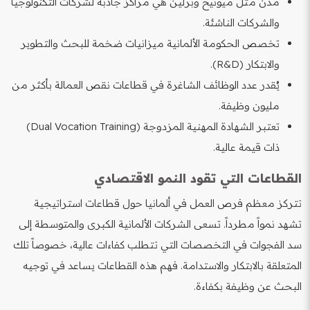
مدن مثل ميونيخ وبرلين هي مراكز جاذبة لشركات التكنولوجيا
والشركات الناشئة.
تخصص الحكومة الألمانية ميزانيات ضخمة للبحث والتطوير
والابتكار (R&D).
يُقدر عدد الوظائف الشاغرة في قطاعات نقص العمالة بأكثر من
مليون وظيفة.
تعتبر الشهادة المهنية المزدوجة (Dual Vocation Training)
ذات قيمة عالية.
القطاعات التي تقود النمو الاقتصادي
تتركز معظم فرص العمل في ألمانيا حول قطاعات استراتيجية
تشهد نمواً مطرداً. تسعى الشركات الألمانية الكبرى والمتوسطة إلى
سد الفجوات في التخصصات التي تتطلب كفاءات عالية، خصوصاً تلك
المتعلقة بالابتكار والاستدامة. فهم هذه القطاعات يساعد في توجيه
البحث عن وظيفة بكفاءة.