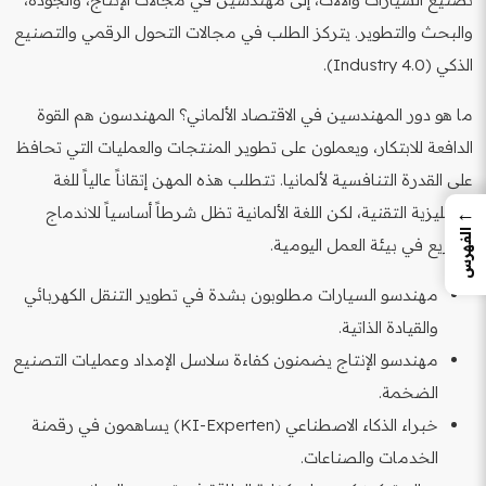
والبحث والتطوير. يتركز الطلب في مجالات التحول الرقمي والتصنيع
الذكي (Industry 4.0).
ما هو دور المهندسين في الاقتصاد الألماني؟ المهندسون هم القوة
الدافعة للابتكار، ويعملون على تطوير المنتجات والعمليات التي تحافظ
على القدرة التنافسية لألمانيا. تتطلب هذه المهن إتقاناً عالياً للغة
←
الإنجليزية التقنية، لكن اللغة الألمانية تظل شرطاً أساسياً للاندماج
الفهرس
السريع في بيئة العمل اليومية.
مهندسو السيارات مطلوبون بشدة في تطوير التنقل الكهربائي
والقيادة الذاتية.
مهندسو الإنتاج يضمنون كفاءة سلاسل الإمداد وعمليات التصنيع
الضخمة.
خبراء الذكاء الاصطناعي (KI-Experten) يساهمون في رقمنة
الخدمات والصناعات.