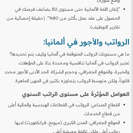
وضع صورة).
“إتقان اللغة الألمانية حتى مستوى B2 يضاعف فرصك في
الحصول على عقد عمل بأكثر من 80%”. (حقيقة إحصائية من
تقارير التوظيف).
الرواتب والأجور في ألمانيا:
ما هي مستويات الرواتب المتوقعة في ألمانيا وكيف يتم تحديدها؟
تعتبر الرواتب في ألمانيا تنافسية ومحددة بناءً على المؤهلات،
والخبرة، والموقع الجغرافي، وحجم الشركة. الحد الأدنى للأجور محدد
قانوناً، ولكن متوسط الرواتب يتجاوزه بكثير في المهن الماهرة.
العوامل المؤثرة على مستوى الراتب السنوي
القطاع الصناعي: الرواتب في القطاعات الهندسية والمالية أعلى
من قطاع الخدمات.
الموقع الجغرافي: المدن الكبرى (ميونخ، فرانكفورت) لديها
رواتب أعلى ولكن تكلفة معيشة أعلى.