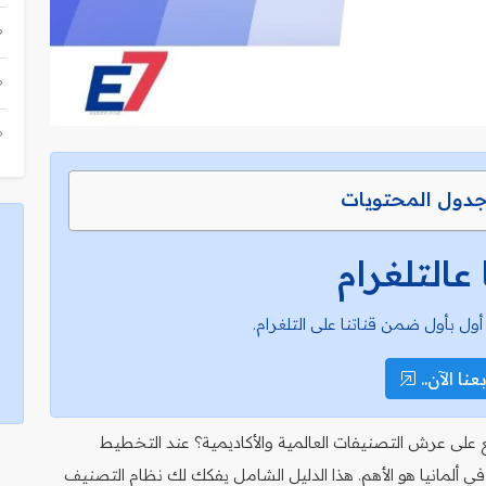
دول المحتويات
 عالتلغرام
أول بأول ضمن قناتنا على التلغرام.
عنا الآن..
 على عرش التصنيفات العالمية والأكاديمية؟ عند التخطيط
ي ألمانيا هو الأهم. هذا الدليل الشامل يفكك لك نظام التصنيف