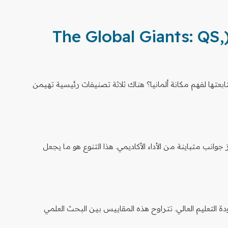
آليات التصنيف العالمية (The Global Giants: QS,
عتها لفهم مكانة ألمانيا؟ هناك ثلاثة تصنيفات رئيسية تهيمن
انب متباينة من الأداء الأكاديمي. هذا التنوع هو ما يجعل
التعليم العالي. تتراوح هذه المقاييس بين البحث العلمي