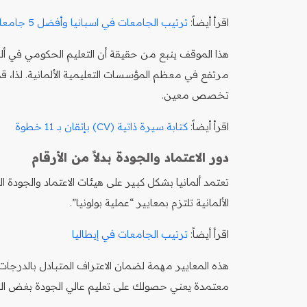
اقرأ أيضاً:
ترتيب الجامعات في اسبانيا وأفضل 5 جامعات
هذا الموقف ينبع من حقيقة أن التعليم الحكومي في أل
مرتفع في معظم المؤسسات التعليمية الألمانية. لذا،
تخصص معين.
اقرأ أيضاً:
كتابة سيرة ذاتية (CV) بإتقان بـ 11 خطوة
دور الاعتماد والجودة بدلاً من الأرقام
تعتمد ألمانيا بشكل كبير على هيئات الاعتماد والجودة ا
الألمانية تلتزم بمعايير “عملية بولونيا”.
اقرأ أيضاً:
ترتيب الجامعات في إيطاليا
هذه المعايير مهمة لضمان الاعتراف المتبادل بالدرجات 
معتمدة يعني حصولك على تعليم عالي الجودة بغض النظر عن ت