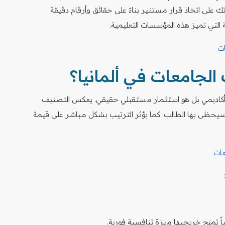
ك على اتخاذ قرار مستنير بناءً على حقائق وأرقام دقيقة
التي تميز هذه المؤسسات التعليمية.
 الجامعات في ألمانيا؟
أكاديمي بل هو استثمار مستقبلي حقيقي. يعكس التصنيف
تي سيحظى بها الطالب. كما يؤثر الترتيب بشكل مباشر على قيمة
اً تمنح خريجيها ميزة تنافسية فورية.