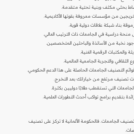
نشاط بحثي مكثف وبنية تحتية متقدمة.
لخريجين من مؤسسات معروفة بقوتها الأكاديمية.
موقة بناء شبكة علاقات دولية قوية.
 منحة دراسية في الجامعات ذات الترتيب العالي.
ود نخبة من الأساتذة والباحثين المتخصصين.
ثة والمكتبات الرقمية الغنية.
 الثقافي والتجربة الجامعية العالمية.
قوائم التصنيف الجامعات الحاصلة على هذا الدعم الحكومي.
ات تصنيف مرتفع من خياراتك بعد التخرج.
ها الجامعات التي تستقطب طلابًا دوليين بكثرة.
ائدة بتقديم برامج تواكب أحدث التطورات العلمية.
تصنيف الجامعات. فالحكومة الألمانية لا تركز على تصنيف
ات.