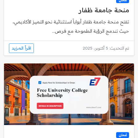
منحة جامعة ظفار
تفتح منحة جامعة ظفار أبواباً استثنائية نحو التميز الأكاديمي،
حيث تندمج الرؤية الطموحة مع فرص...
اقرأ المزيد
تم التحديث: 5 أكتوبر، 2025
عُمان