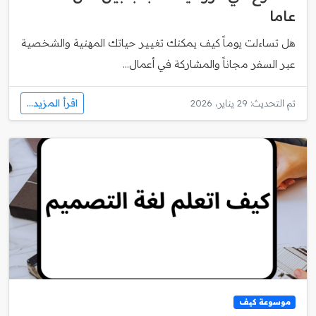
عاما
هل تساءلت يوماً كيف يمكنك تغيير حياتك المهنية والشخصية
عبر السفر مجاناً والمشاركة في أعمال...
اقرأ المزيد...
تم التحديث: 29 يناير، 2026
موسوعة كيف