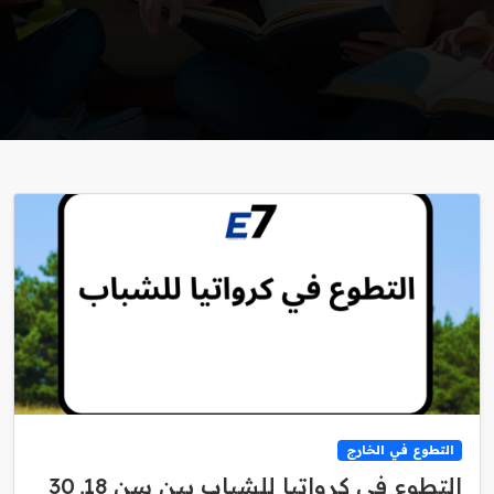
التطوع في الخارج
التطوع في كرواتيا للشباب بين سن 18ـ 30