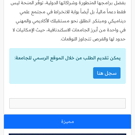
بفضل برامجها المتطورة وشراكاتها الدولية، توفّر المنحة ليس
فقط دعماً مالياً، بل أيضاً بوابة للانخراط في مجتمع علمي
ديناميكي ومبتكر. انطلق نحو مستقبلك الأكاديمي والمهني
في واحدة من أبرز الجامعات الاسكندنافية، حيث الإمكانيات لا
حدود لها والفرص تتجاوز التوقعات.
يمكن تقديم الطلب من خلال الموقع الرسمي للجامعة:
سجل هنا
مميزة