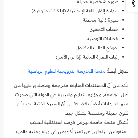
صورة شخصية حديثة
شهادة إتقان اللغة الإنجليزية (إذا كانت متوفرة)
سيرة ذاتية محدثة
خطاب التحفيز
خطابات التوصية
نموذج الطلب المكتمل
إثبات القدرة المالية (إذا لزم الأمر)
سجّل أيضاً:
منحة المدرسة النرويجية للعلوم الرياضية
تأكد من أنّ المستندات السابقة مترجمة ومصادق عليها من
قبل الجامعة, و وزارة التعليم والتربية في الدولة التي صدرت
منها الشهادات أيضاً, بالاضافة الى أنّ السيرة الذاتية يجب أن
تكون حديثة ومنسقة بشكل جيد.
تُشكّل منحة جامعة بيرغن فرصة استثنائية للطلاب
المتفوقين الباحثين عن تميز أكاديمي في بيئة بحثية عالمية.