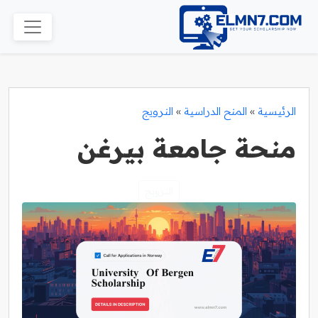
الرئيسية
»
المنح الدراسية
»
النرويج
منحة جامعة بيرغن
النرويج