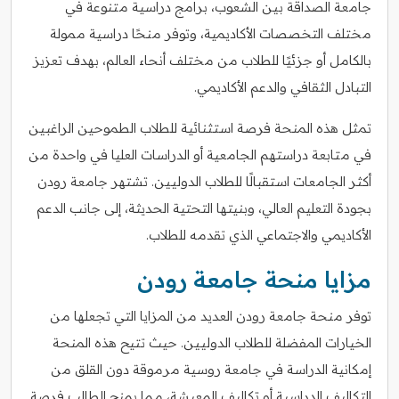
جامعة الصداقة بين الشعوب، برامج دراسية متنوعة في
مختلف التخصصات الأكاديمية، وتوفر منحًا دراسية ممولة
بالكامل أو جزئيًا للطلاب من مختلف أنحاء العالم، بهدف تعزيز
التبادل الثقافي والدعم الأكاديمي.
تمثل هذه المنحة فرصة استثنائية للطلاب الطموحين الراغبين
في متابعة دراستهم الجامعية أو الدراسات العليا في واحدة من
أكثر الجامعات استقبالًا للطلاب الدوليين. تشتهر جامعة رودن
بجودة التعليم العالي، وبنيتها التحتية الحديثة، إلى جانب الدعم
الأكاديمي والاجتماعي الذي تقدمه للطلاب.
مزايا منحة جامعة رودن
توفر منحة جامعة رودن العديد من المزايا التي تجعلها من
الخيارات المفضلة للطلاب الدوليين. حيث تتيح هذه المنحة
إمكانية الدراسة في جامعة روسية مرموقة دون القلق من
التكاليف الدراسية أو تكاليف المعيشة، مما يمنح الطالب فرصة