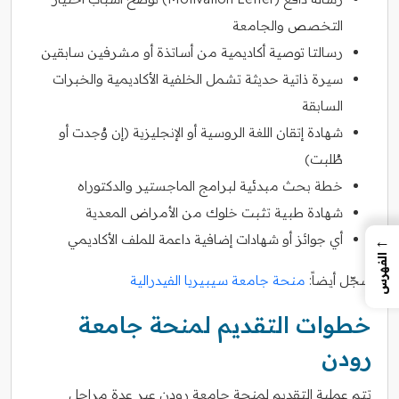
التخصص والجامعة
رسالتا توصية أكاديمية من أساتذة أو مشرفين سابقين
سيرة ذاتية حديثة تشمل الخلفية الأكاديمية والخبرات
السابقة
شهادة إتقان اللغة الروسية أو الإنجليزية (إن وُجدت أو
طُلبت)
خطة بحث مبدئية لبرامج الماجستير والدكتوراه
شهادة طبية تثبت خلوك من الأمراض المعدية
←
أي جوائز أو شهادات إضافية داعمة للملف الأكاديمي
الفهرس
سجّل أيضاً:
منحة جامعة سيبيريا الفيدرالية
خطوات التقديم لمنحة جامعة
رودن
تتم عملية التقديم لمنحة جامعة رودن عبر عدة مراحل