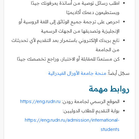
اطلب رسائل توصية من أساتذة يعرفونك جيدًا
ويستطيعون دعمك أكاديميًا
احرص على ترجمة جميع الوثائق إلى اللغة الروسية أو
الإنجليزية وتصديقها من الجهات الرسمية
تابع بريدك الإلكتروني باستمرار بعد التقديم لأي تحديثات
من الجامعة
كن مستعدًا للمقابلة أو الاختبار، وراجع تخصصك جيدًا
سجّل أيضاً:
منحة جامعة الأورال الفيدرالية
روابط مهمة
الموقع الرسمي لجامعة رودن:
https://eng.rudn.ru
بوابة التقديم للطلاب الدوليين:
https://eng.rudn.ru/admission/international-
students