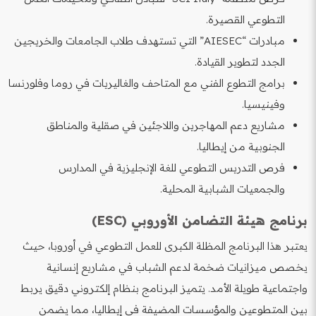
التطوعي القصيرة.
مبادرات “AIESEC” التي تستهدف طلاب الجامعات والخريجين
الجدد لتطوير القيادة.
برامج التطوع الفني مع المتاحف والغاليريات في روما وفلورنسا
وفينيسيا.
مشاريع دعم المهاجرين واللاجئين في صقلية والمناطق
الجنوبية من إيطاليا.
فرص التدريس التطوعي للغة الإنجليزية في المدارس
والجمعيات الشبابية المحلية.
برنامج هيئة التضامن الأوروبي (ESC)
يعتبر هذا البرنامج المظلة الكبرى للعمل التطوعي في أوروبا، حيث
يخصص ميزانيات ضخمة لدعم الشباب في مشاريع إنسانية
واجتماعية طويلة الأمد. يتميز البرنامج بنظام إلكتروني دقيق يربط
بين المتطوعين والمؤسسات المضيفة في إيطاليا، مما يضمن