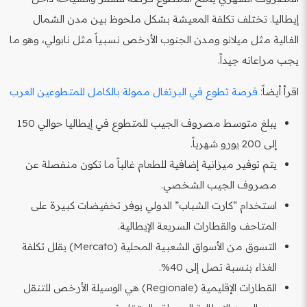
إيطاليا. تختلف تكلفة المعيشة بشكل ملحوظ بين مدن الشمال
الغالية مثل ميلانو ومدن الجنوب الأرخص نسبياً مثل نابولي، وهو ما
يجب مراعاته جيداً.
اقرأ أيضاً:
فرصة تطوع في البرتغال ممولة بالكامل للمتطوعين العرب
يبلغ متوسط مصروف الجيب للمتطوع في إيطاليا حوالي 150
إلى 200 يورو شهرياً.
يتم توفير ميزانية إضافية للطعام غالباً ما تكون منفصلة عن
مصروف الجيب الشخصي.
استخدام “كارت الشباب” الدولي يوفر تخفيضات كبيرة على
المتاحف والقطارات السريعة الإيطالية.
التسوق من الأسواق الشعبية المحلية (Mercato) يقلل تكلفة
الغذاء بنسبة تصل إلى 40%.
القطارات الإقليمية (Regionale) هي الوسيلة الأرخص للتنقل