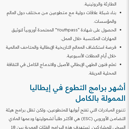
الطارئة والروتينية.
بناء شبكة علاقات دولية مع متطوعين من مختلف دول العالم
والمؤسسات.
الحصول على شهادة “Youthpass” المعتمدة أوروبياً لتوثيق
المهارات المكتسبة خلال العمل.
فرصة استكشاف المعالم التاريخية الإيطالية والمتاحف العالمية
خلال أيام العطلات الأسبوعية.
تعلم فنون الطهي الإيطالي الأصيل والاندماج الكامل في الثقافة
المحلية العريقة.
أشهر برامج التطوع في إيطاليا
الممولة بالكامل
تتنوع المبادرات التي تفتح أبوابها للمتطوعين، ولكن تظل برامج هيئة
التضامن الأوروبي (ESC) هي الأكثر طلباً لشموليتها ودعمها المادي
السخي للمشاركين. تستهدف هذه البرامج الفئات العمرية بين 18