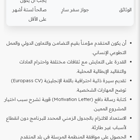
يجب أن يكون
الوثائق
جواز سفر سارٍ
صالحاً لستة أشهر
على الأقل
أن يكون المتقدم مؤمناً بقيم التضامن والتعاون الدولي والعمل
التطوعي الإنساني.
القدرة على التعايش مع ثقافات مختلفة واحترام العادات
والتقاليد الإيطالية المحلية.
تقديم سيرة ذاتية احترافية باللغة الإنجليزية (Europass CV)
توضح المهارات الشخصية.
كتابة رسالة دافع (Motivation Letter) قوية تشرح سبب اختيار
المشروع المعين.
الاستعداد للالتزام بالجدول الزمني المحدد للبرنامج دون انقطاع
لأسباب غير طارئة.
الحصول على موافقة المنظمة المرسلة في بلد المتقدم