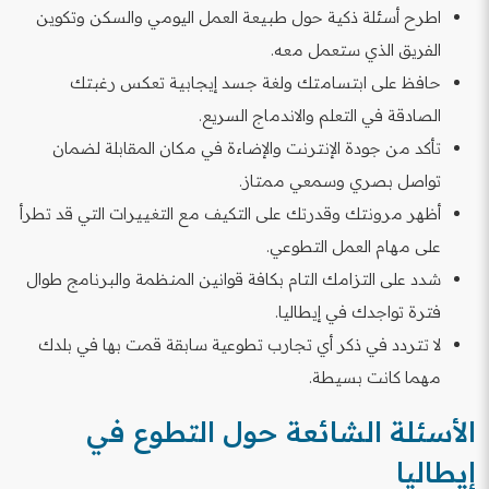
اطرح أسئلة ذكية حول طبيعة العمل اليومي والسكن وتكوين
الفريق الذي ستعمل معه.
حافظ على ابتسامتك ولغة جسد إيجابية تعكس رغبتك
الصادقة في التعلم والاندماج السريع.
تأكد من جودة الإنترنت والإضاءة في مكان المقابلة لضمان
تواصل بصري وسمعي ممتاز.
أظهر مرونتك وقدرتك على التكيف مع التغييرات التي قد تطرأ
على مهام العمل التطوعي.
شدد على التزامك التام بكافة قوانين المنظمة والبرنامج طوال
فترة تواجدك في إيطاليا.
لا تتردد في ذكر أي تجارب تطوعية سابقة قمت بها في بلدك
مهما كانت بسيطة.
الأسئلة الشائعة حول التطوع في
إيطاليا