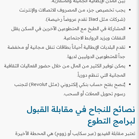
بين المدن الإيطالية الجميلة والمتقاربة.
يجب تخصيص جزء من المصروف للاتصالات والإنترنت
(شركات مثل Iliad تقدم عروضاً رخيصة).
المشاركة في الطبخ مع المتطوعين الآخرين في السكن يقلل
النفقات ويزيد الروابط الاجتماعية.
تقدم البلديات الإيطالية أحياناً بطاقات تنقل مجانية أو مخفضة
جداً للمتطوعين الدوليين لديها.
يمكن توفير الكثير من المال من خلال حضور الفعاليات الثقافية
المجانية التي تنظم دورياً.
يُنصح بفتح حساب بنكي إلكتروني (مثل Revolut) لتجنب
رسوم تحويل العملات أو السحب.
نصائح للنجاح في مقابلة القبول
لبرامج التطوع
تعتبر مقابلة الفيديو (عبر سكايب أو زووم) هي المحطة الأخيرة