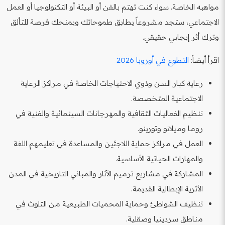
مواهبه الخاصة. سواء كنت تهتم بالفن أو البيئة أو التكنولوجيا أو العمل
الاجتماعي، ستجد مشروعاً يطابق طموحاتك ويمنحك فرصة للتألق
وترك أثر إيجابي حقيقي.
اقرأ أيضاً:
التطوع في أوروبا 2026
رعاية كبار السن وذوي الاحتياجات الخاصة في مراكز الرعاية
الاجتماعية المتخصصة.
تنظيم الفعاليات الثقافية والمهرجانات السينمائية والفنية في
روما وميلانو وتورينو.
العمل في مراكز حماية اللاجئين والمساعدة في تعليمهم اللغة
والمهارات الحياتية الأساسية.
المشاركة في مشاريع ترميم الآثار والمباني التاريخية في المدن
الأثرية الإيطالية القديمة.
تنظيف الشواطئ وحماية المحميات الطبيعية من التلوث في
مناطق سردينيا وصقلية.