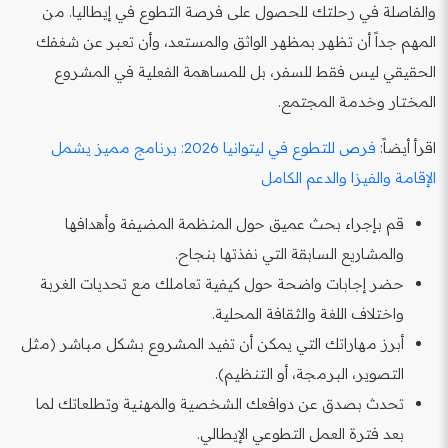
والفاصلة في رحلتك للحصول على فرصة التطوع في إيطاليا. من
المهم جداً أن تظهر بمظهر الواثق والمستعد، وأن تعبر عن شغفك
الحقيقي ليس فقط للسفر، بل للمساهمة الفعلية في المشروع
المختار وخدمة المجتمع.
اقرأ أيضاً:
فرص للتطوع في ليتوانيا 2026: برنامج مميز يشمل
الإقامة والفيزا والدعم الكامل
قم بإجراء بحث عميق حول المنظمة المضيفة وأهدافها
والمشاريع السابقة التي نفذتها بنجاح.
حضر إجابات واضحة حول كيفية تعاملك مع تحديات الغربة
واختلاف اللغة والثقافة المحلية.
أبرز مهاراتك التي يمكن أن تفيد المشروع بشكل مباشر (مثل
التصوير، البرمجة، أو التنظيم).
تحدث بصدق عن دوافعك الشخصية والمهنية وتطلعاتك لما
بعد فترة العمل التطوعي الإيطالي.