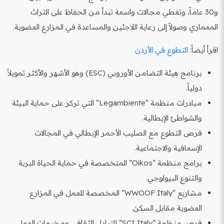
و30 عاماً، وتغطي مجالات واسعة تبدأ من الحفاظ على التراث
المعماري وصولاً إلى رعاية اللاجئين والمساعدة في المزارع العضوية.
اقرأ أيضاً:
التطوع في الأردن
برنامج هيئة التضامن الأوروبي (ESC) وهو الأشهر والأكثر تمويلاً
دولياً.
مبادرات منظمة “Legambiente” التي تركز على حماية البيئة
والشواطئ الإيطالية.
فرص التطوع مع الصليب الأحمر الإيطالي في المجالات
الإسعافية والاجتماعية.
برامج منظمة “Oikos” المتخصصة في حماية الحياة البرية
والتنوع البيولوجي.
مشاريع “WWOOF Italy” المخصصة للعمل في المزارع
العضوية مقابل السكن.
فرص منظمة “SCI Italy” للتبادل الثقافي ومخيمات العمل