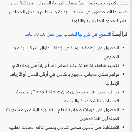
بشكل كبير، حيث تقدر المؤسسات الدولية الخبرات الميدانية التي
يكتسبها المتطوعون في مجالات الإدارة والتنظيم والعمل الجماعي
العابر للحدود الجغرافية واللغوية.
اقرأ أيضاً:
التطوع في كرواتيا للشباب بين سن 18ـ 30 عاما
الحصول على إقامة قانونية في إيطاليا طوال فترة البرنامج
التطوعي.
تغطية شاملة لكافة تكاليف السفر ذهاباً وإياباً من بلدك الأم.
توفير سكن مجاني مجهز بالكامل في أرقى المدن أو الأرياف
الإيطالية.
صرف مصروف جيب شهري (Pocket Money) لتغطية
الاحتياجات الشخصية والترفيه.
الحصول على دورات مجانية لتعلم اللغة الإيطالية من مستويات
المبتدئين للمتقدمين.
الاستفادة من تأمين صحي شامل يغطي كافة الحالات الطبية