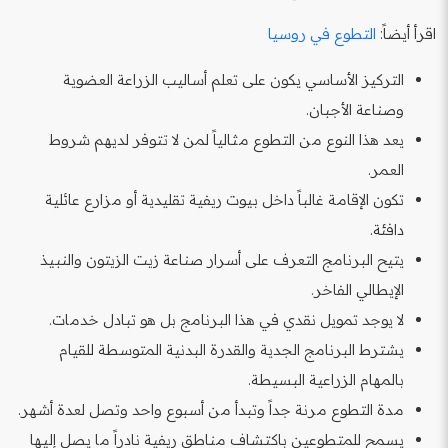
اقرأ أيضاً:
التطوع في روسيا
التركيز الأساسي يكون على تعلم أساليب الزراعة العضوية
وصناعة الأجبان.
يعد هذا النوع من التطوع مثالياً لمن لا تتوفر لديهم شروط
العمر.
تكون الإقامة غالباً داخل بيوت ريفية تقليدية أو مزارع عائلية
دافئة.
يتيح البرنامج التعرف على أسرار صناعة زيت الزيتون والنبيذ
الإيطالي الفاخر.
لا يوجد تمويل نقدي في هذا البرنامج بل هو تبادل خدمات.
يشترط البرنامج الجدية والقدرة البدنية المتوسطة للقيام
بالمهام الزراعية البسيطة.
مدة التطوع مرنة جداً وتبدأ من أسبوع واحد وتصل لعدة أشهر.
يسمح للمتطوعين باكتشاف مناطق ريفية نادراً ما يصل إليها