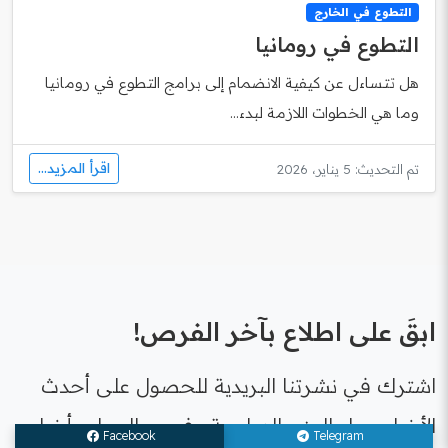
التطوع في الخارج
التطوع في رومانيا
هل تتساءل عن كيفية الانضمام إلى برامج التطوع في رومانيا
وما هي الخطوات اللازمة لبدء...
اقرأ المزيد...
تم التحديث: 5 يناير، 2026
ابقَ على اطلاع بآخر الفرص!
اشترك في نشرتنا البريدية للحصول على أحدث
الأخبار حول المنح الدراسية وفرص العمل وأخبار
Facebook
Telegram