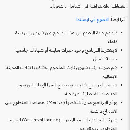
الشفافية والاحترافية في التعامل والتمويل.
اقرأ أيضاً:
التطوع في آيسلندا
تتراوح مدة التطوع في هذا البرنامج من شهرين إلى سنة
كاملة.
لا يشترط البرنامج وجود خبرات سابقة أو شهادات جامعية
معينة للقبول.
يتم صرف راتب شهري ثابت للمتطوع يختلف باختلاف المدينة
الإيطالية.
يتحمل البرنامج تكاليف استخراج الفيزا الإيطالية ورسوم
المعاملات القنصلية المرتبطة.
يوفر البرنامج مدرباً شخصياً (Mentor) لمساعدة المتطوع على
الاندماج والتعلم.
يتم تنظيم تدريبات عند الوصول (On-arrival training) لتعريف
المتطوعين بحقوقهم.