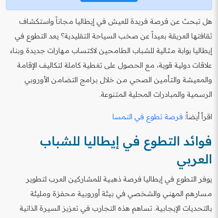
هل تبحث عن فرصة فريدة للعيش في إيطاليا مجاناً واستكشاف
ثقافتها العريقة بعيداً عن صخب السياحة التقليدية؟ يعد التطوع في
إيطاليا بوابة مثالية للشباب الطامحين لاكتساب مهارات جديدة وبناء
علاقات دولية قوية، مع الحصول على تغطية كاملة لتكاليف الإقامة
والمعيشة والتأمين الصحي من خلال برامج التضامن الأوروبي
الرسمية والمبادرات المحلية المتنوعة.
اقرأ أيضاً:
فرصة تطوع في النمسا
فوائد التطوع في إيطاليا للشباب
العربي
يوفر التطوع في إيطاليا فرصة ذهبية للمشاركين العرب لتطوير
مسارهم المهني والشخصي في بيئة أوروبية محفزة ومليئة
بالتحديات الإيجابية. تساهم هذه التجارب في تعزيز السيرة الذاتية