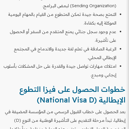
(Sending Organization) لبعض البرامج.
التمتع بصحة جيدة تمكن المتطوع من القيام بالمهام اليومية
الموكلة إليه بكفاءة.
عدم وجود سجل جنائي يمنع المتقدم من السفر أو الحصول
على تأشيرة.
الرغبة الصادقة في تعلم لغة جديدة والاندماج في المجتمع
الإيطالي المحلي.
امتلاك مهارات تواصل جيدة والقدرة على حل المشكلات بأسلوب
إيجابي ومبدع.
خطوات الحصول على فيزا التطوع
الإيطالية (National Visa D)
بعد الحصول على خطاب القبول الرسمي من المؤسسة المضيفة في
إيطاليا، تبدأ مرحلة التقديم على التأشيرة الوطنية من النوع (D)
المخصصة للعمل التطوعي. تعتبر هذه العملية منظمة جداً ولكنها