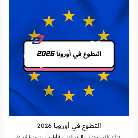
التطوع في أوروبا 2026
تابعنا عالتلغرام تحديثات المنح الدراسية أول بأول ضمن قناتنا على