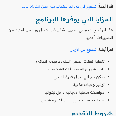
اقرأ أيضاً:
التطوع في كرواتيا للشباب بين سن 18ـ 30 عاما
المزايا التي يوفرها البرنامج
هذا البرنامج التطوعي ممول بشكل شبه كامل ويشمل العديد من
التسهيلات، أهمها:
اقرأ أيضاً:
التطوع في الأردن
تغطية نفقات السفر (استرداد قيمة التذاكر)
راتب شهري للمصروفات الشخصية
سكن مجاني طوال فترة التطوع
توفير وجبات غذائية
مواصلات محلية مجانية داخل ليتوانيا
خطاب دعم للحصول على تأشيرة شنغن
شروط التقديم