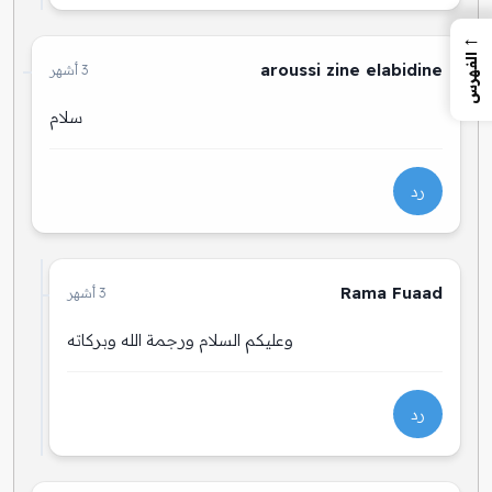
←
الفهرس
aroussi zine elabidine
3 أشهر
سلام
رد
Rama Fuaad
3 أشهر
وعليكم السلام ورجمة الله وبركاته
رد