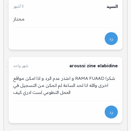
السيد
3 أشهر
ممتاز
رد
aroussi zine elabidine
شهر واحد
شكرا RAMA FUAAD و اعتذر عدم الرد و اذا امكن مواقع
اخرى والله انا لحد الساعة لم اتمكن من التسجيل في
العمل التطوعي لست ادري كيف
رد