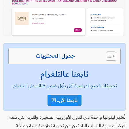
جدول المحتويات
تابعنا عالتلغرام
تحديثات المنح الدراسية أول بأول ضمن قناتنا على التلغرام.
تابعنا الآن..
تُعتبر ليتوانيا واحدة من الدول الأوروبية الصغيرة والثرية التي تقدم
فرصًا مميزة للشباب الباحثين عن تجربة تطوعية غنية ومليئة