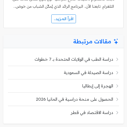
التلغرام. تابعنا الآن.. البرنامج الرائد الذي يُمكّن الشباب من خوض…
اقرأ المزيد..
مقالات مرتبطة
دراسة الطب في الولايات المتحدة بـ 7 خطوات
دراسة الصيدلة في السعودية
الهجرة إلى إيطاليا
الحصول على منحة دراسية في المانيا 2026
دراسة الاقتصاد في قطر