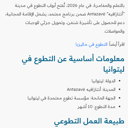
بالتعلم والمغامرة. في عام 2026، تُفتح أبواب التطوع في مدينة
“أنتازافيه” Antazavė ضمن برنامج معتمد، يشمل الإقامة المجانية،
دعم للحصول على تأشيرة شنغن، وتمويل جزئي للوجبات
والمواصلات.
اقرأ أيضاً:
التطوع في ماليزيا
معلومات أساسية عن التطوع في
ليتوانيا
الدولة: ليتوانيا
المدينة: أنتازافيه Antazavė
الجهة المانحة: مؤسسة تطوع معتمدة في ليتوانيا
مدة التطوع: 10 أشهر
طبيعة العمل التطوعي