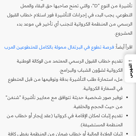
تأشيرة من النوع “D”، والتي تمنح صاحبها حق البقاء والعمل
التطوعي. يجب البدء في إجراءات التأشيرة فور استلام خطاب القبول
الرسمي من المنظمة الكرواتية لتجنب أي تأخير في موعد بدء
المشروع.
اقرأ أيضاً:
فرصة تطوع في البرتغال ممولة بالكامل للمتطوعين العرب
←
تقديم خطاب القبول الرسمي المعتمد من الوكالة الوطنية
الفهرس
الكرواتية لشؤون الشباب والبرامج.
ملء استمارة طلب التأشيرة بدقة وتوقيعها من قبل المتطوع
في السفارة الكرواتية.
توفير صور شخصية حديثة تتوافق مع معايير تأشيرة “شنغن”
من حيث الحجم والخلفية.
تقديم إثبات لمكان الإقامة في كرواتيا (عقد إيجار أو خطاب من
المنظمة المستضيفة).
إثبات الملاءة المالية أو خطاب ضمان من المنظمة يغطي كافة