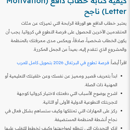
كيفية كتابة خطاب دافع (Motivation
Letter) ناجح
يعتبر خطاب الدافع هو الورقة الرابحة التي تميزك عن مئات
المتقدمين الآخرين للحصول على فرصة التطوع في كرواتيا. يجب أن
يكون الخطاب شخصياً، صادقاً، ويعكس مدى معرفتك بالمنظمة
والمشروع الذي تتقدم إليه، بعيداً عن الجمل المكررة.
اقرأ أيضاً:
فرصة تطوع في البرتغال 2026 بتمويل كامل للعرب
ابدأ بتعريف قصير ومميز عن نفسك وعن خلفيتك التعليمية أو
المهنية ذات الصلة.
اشرح بوضوح الأسباب التي دفعتك لاختيار كرواتيا كوجهة
لتجربتك التطوعية الدولية الأولى أو الثانية.
ركز على المهارات التي تمتلكها وكيف ستساهم بشكل فعال في
نجاح أنشطة المنظمة المستضيفة.
اذكر التحديات التي تتطلع لمواجهتها وكيف تخطط للتغلب عليها