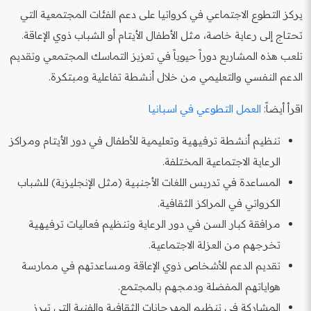
يركز التطوع الاجتماعي في كرواتيا على دعم الفئات المجتمعية التي
تحتاج إلى رعاية خاصة، مثل الأطفال الأيتام أو الشباب ذوي الإعاقة.
تلعب هذه المشاريع دوراً حيوياً في تعزيز التماسك المجتمعي وتقديم
الدعم النفسي والتعليمي من خلال أنشطة تفاعلية ومبتكرة.
اقرأ أيضاً:
العمل التطوعي في اسبانيا
تنظيم أنشطة ترفيهية وتعليمية للأطفال في دور الأيتام ومراكز
الرعاية الاجتماعية المختلفة.
المساعدة في تدريس اللغات الأجنبية (مثل الإنجليزية) للشباب
الكرواتي في المراكز الثقافية.
مرافقة كبار السن في دور الرعاية وتنظيم فعاليات ترفيهية
تخرجهم من العزلة الاجتماعية.
تقديم الدعم للأشخاص ذوي الإعاقة ومساعدتهم في ممارسة
هواياتهم المفضلة ودمجهم بالمجتمع.
المشاركة في تنظيم المهرجانات الثقافية والفنية التي تبرز