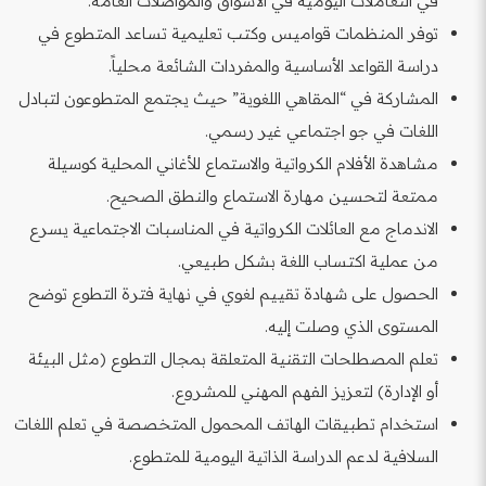
في التعاملات اليومية في الأسواق والمواصلات العامة.
توفر المنظمات قواميس وكتب تعليمية تساعد المتطوع في
دراسة القواعد الأساسية والمفردات الشائعة محلياً.
المشاركة في “المقاهي اللغوية” حيث يجتمع المتطوعون لتبادل
اللغات في جو اجتماعي غير رسمي.
مشاهدة الأفلام الكرواتية والاستماع للأغاني المحلية كوسيلة
ممتعة لتحسين مهارة الاستماع والنطق الصحيح.
الاندماج مع العائلات الكرواتية في المناسبات الاجتماعية يسرع
من عملية اكتساب اللغة بشكل طبيعي.
الحصول على شهادة تقييم لغوي في نهاية فترة التطوع توضح
المستوى الذي وصلت إليه.
تعلم المصطلحات التقنية المتعلقة بمجال التطوع (مثل البيئة
أو الإدارة) لتعزيز الفهم المهني للمشروع.
استخدام تطبيقات الهاتف المحمول المتخصصة في تعلم اللغات
السلافية لدعم الدراسة الذاتية اليومية للمتطوع.