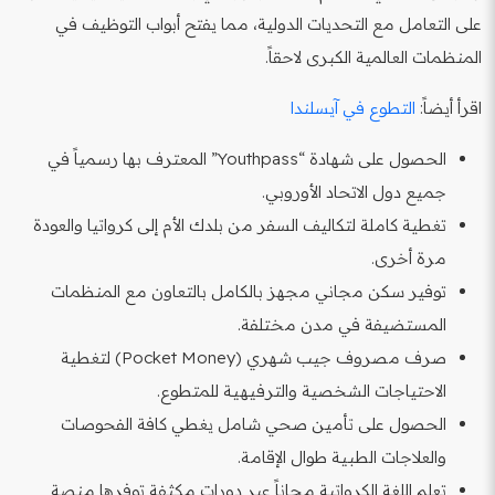
على التعامل مع التحديات الدولية، مما يفتح أبواب التوظيف في
المنظمات العالمية الكبرى لاحقاً.
اقرأ أيضاً:
التطوع في آيسلندا
الحصول على شهادة “Youthpass” المعترف بها رسمياً في
جميع دول الاتحاد الأوروبي.
تغطية كاملة لتكاليف السفر من بلدك الأم إلى كرواتيا والعودة
مرة أخرى.
توفير سكن مجاني مجهز بالكامل بالتعاون مع المنظمات
المستضيفة في مدن مختلفة.
صرف مصروف جيب شهري (Pocket Money) لتغطية
الاحتياجات الشخصية والترفيهية للمتطوع.
الحصول على تأمين صحي شامل يغطي كافة الفحوصات
والعلاجات الطبية طوال الإقامة.
تعلم اللغة الكرواتية مجاناً عبر دورات مكثفة توفرها منصة