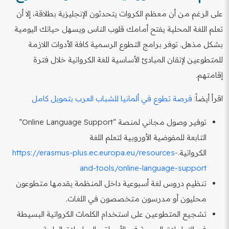
على الرغم من أن معظم الكروات يتحدثون الإنجليزية بطلاقة، إلا أن
تعلم اللغة المحلية يفتح أمامك قلوب الناس ويسهل حياتك اليومية
بشكل مذهل. توفر برامج التطوع الرسمية كافة الأدوات اللازمة
للمتطوعين لإتقان المبادئ الأساسية للغة الكرواتية خلال فترة
إقامتهم.
اقرأ أيضاً:
فرصة تطوع في ألمانيا للشباب العرب بتمويل كامل
توفير وصول مجاني لمنصة “Online Language Support”
التابعة للمفوضية الأوروبية لتعلم اللغة
الكرواتية.
https://erasmus-plus.ec.europa.eu/resources-
and-tools/online-language-support
تنظيم دروس لغة أسبوعية داخل المنظمة يقدمها متطوعون
محليون أو مدرسون متخصصون في اللغات.
تشجيع المتطوعين على استخدام الكلمات الكرواتية البسيطة