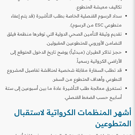
تكاليف معيشة المتطوع.
سداد الرسوم القنصلية الخاصة بطلب التأشيرة (قد يتم إعفاء
متطوعي ESC من الرسوم).
تقديم وثيقة التأمين الصحي الدولية التي توفرها منظمة فيلق
التضامن الأوروبي للمتطوعين المقبولين.
حجز تذاكر الطيران (مبدئياً) يوضح تاريخ الدخول المتوقع إلى
الأراضي الكرواتية رسمياً.
قد تطلب السفارة مقابلة شخصية لمناقشة تفاصيل المشروع
التطوعي وأهداف المتطوع من السفر.
تستغرق معالجة طلب التأشيرة عادة ما بين أسبوعين إلى ستة
أسابيع حسب الضغط القنصلي.
أشهر المنظمات الكرواتية لاستقبال
المتطوعين