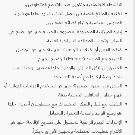
الأنشطة الاجتماعية وتكوين صداقات مع المتطوعين.
اختلاف المناخ خاصة في فصل الشتاء البارد؛ حلها هو شراء
الملابس المناسبة واتباع نصائح المحليين.
إدارة الميزانية المحدودة لمصروف الجيب؛ حلها هو الطبخ في
السكن وتجنب المطاعم السياحية الغالية.
ضغط العمل أو اختلاف التوقعات المهنية؛ حلها هو التواصل
الصريح مع المرشد (Mentor) لتوضيح المهام.
الحنين إلى الأكل المنزلي والوطن؛ حلها هو طهي وجبات من
بلدك ومشاركتها مع أصدقائك الجدد.
التنقل في المدن الصغيرة؛ حلها هو استخدام الدراجات الهوائية أو
فهم جداول الحافلات المحلية بدقة.
التكيف مع نظام السكن المشترك مع متطوعين آخرين؛ حلها
هو وضع قواعد واضحة للاحترام المتبادل.
الإجراءات البيروقراطية للحصول على تصريح الإقامة؛ حلها هو
الالتزام بتعليمات المنظمة وتجهيز الأوراق مبكراً.