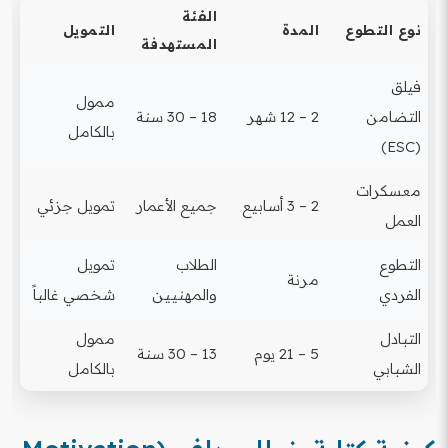
الفئة
نوع التطوع
المدة
التمويل
المستهدفة
فيلق
ممول
التضامن
2 – 12 شهر
18 – 30 سنة
بالكامل
(ESC)
معسكرات
2 – 3 أسابيع
جميع الأعمار
تمويل جزئي
العمل
التطوع
الطلاب
تمويل
مرنة
الفردي
والمهنيين
شخصي غالباً
التبادل
ممول
5 – 21 يوم
13 – 30 سنة
الشبابي
بالكامل