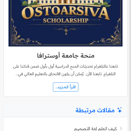
منحة جامعة أوسترافا
تابعنا عالتلغرام تحديثات المنح الدراسية أول بأول ضمن قناتنا على
التلغرام. تابعنا الآن.. يُمكن أن يكون الالتحاق بالتعليم العالي في…
اقرأ المزيد..
مقالات مرتبطة
كيف اتعلم لغة التصميم