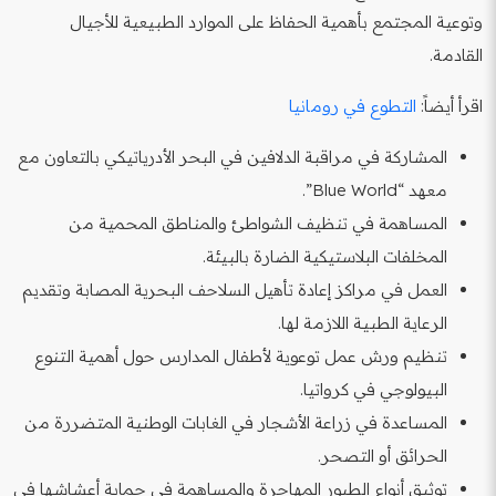
وتوعية المجتمع بأهمية الحفاظ على الموارد الطبيعية للأجيال
القادمة.
اقرأ أيضاً:
التطوع في رومانيا
المشاركة في مراقبة الدلافين في البحر الأدرياتيكي بالتعاون مع
معهد “Blue World”.
المساهمة في تنظيف الشواطئ والمناطق المحمية من
المخلفات البلاستيكية الضارة بالبيئة.
العمل في مراكز إعادة تأهيل السلاحف البحرية المصابة وتقديم
الرعاية الطبية اللازمة لها.
تنظيم ورش عمل توعوية لأطفال المدارس حول أهمية التنوع
البيولوجي في كرواتيا.
المساعدة في زراعة الأشجار في الغابات الوطنية المتضررة من
الحرائق أو التصحر.
توثيق أنواع الطيور المهاجرة والمساهمة في حماية أعشاشها في