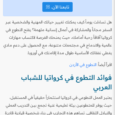
تابعنا الآن..
هل تساءلت يوماً كيف يمكنك تغيير حياتك المهنية والشخصية عبر
السفر مجاناً والمشاركة في أعمال إنسانية ملهمة؟ يفتح التطوع في
كرواتيا آفاقاً رحبة أمامك، حيث يمنحك الفرصة لاكتساب مهارات
عالمية والاندماج في مجتمعات متنوعة، مع الحصول على دعم مادي
يغطي نفقاتك الأساسية طوال مدة إقامتك في أوروبا.
اقرأ أيضاً:
التطوع في الأردن
فوائد التطوع في كرواتيا للشباب
العربي
يعتبر العمل التطوعي في كرواتيا استثماراً حقيقياً في المستقبل،
حيث يوفر للمتطوعين بيئة تعليمية غنية تجمع بين التدريب العملي
والتبادل الثقافي. تساهم هذه التجارب في بناء شخصية قيادية قادرة